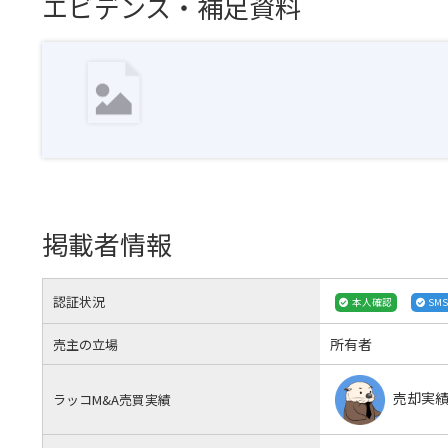
エビデンス・補足資料
掲載者情報
認証状況
本人確認
SM
所有者
売主の立場
売却実
ラッコM&A売買実績