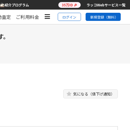
紹介プログラム
35万ID 🎉
ラッコWebサービス一覧
動査定
ご利用料金
ログイン
新規登録（無料）
す。
気になる（値下げ通知）