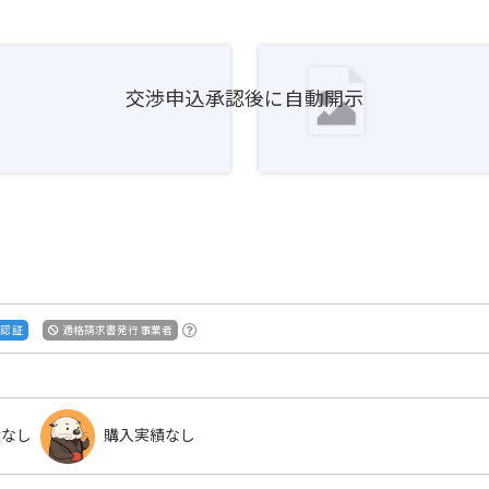
交渉申込承認後に自動開示
S認証
適格請求書発行事業者
績なし
購入実績なし