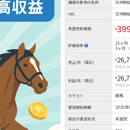
譲渡対象物の名称
交渉開
URL
交渉開
39
希望売却価格
¥
15ヶ月
評価倍率
3ヶ月
26,
¥
売上/月（直近）
平均 ¥ 14
26,
¥
利益/月（直近）
平均 ¥ 14
競馬
カテゴリ
2020年
運営開始時期
未設定
現在の運営状況