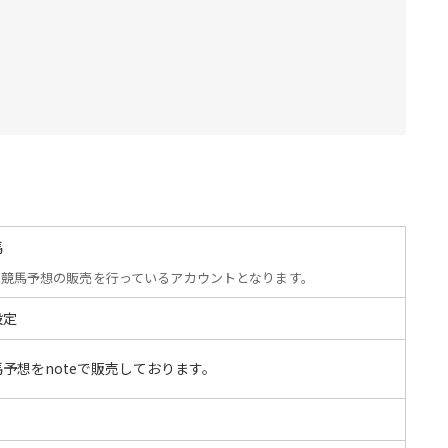
馬
競馬予想の販売を行っているアカウントとなります。
設定
馬予想をnoteで販売しております。
S