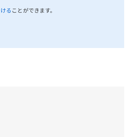
受ける
ことができます。