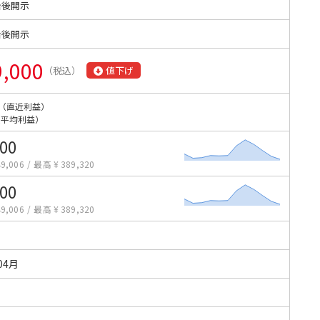
始後開示
始後開示
9,000
（税込）
値下げ
（直近利益）
（平均利益）
700
9,006
/
最高 ¥ 389,320
700
9,006
/
最高 ¥ 389,320
04月