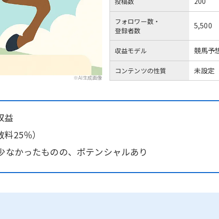
200
投稿数
フォロワー数・
5,500
登録者数
競馬予
収益モデル
未設定
コンテンツの性質
※AI生成画像
収益
料25％）
が少なかったものの、ポテンシャルあり