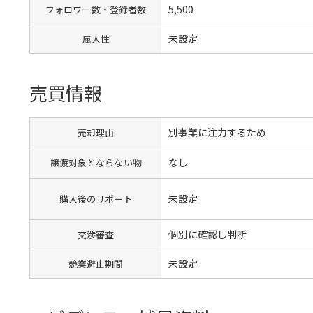
5,500
フォロワー数・登録者数
未設定
属人性
売買情報
別事業に注力するため
売却理由
なし
譲渡対象とならない物
未設定
購入後のサポート
個別に確認し判断
交渉審査
未設定
競業避止期間