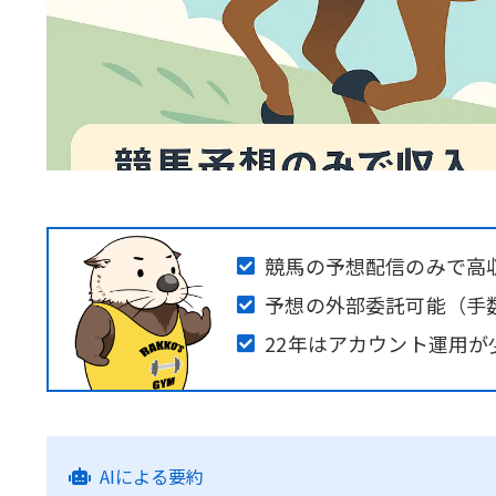
競馬の予想配信のみで高
予想の外部委託可能（手数
22年はアカウント運用
AIによる要約