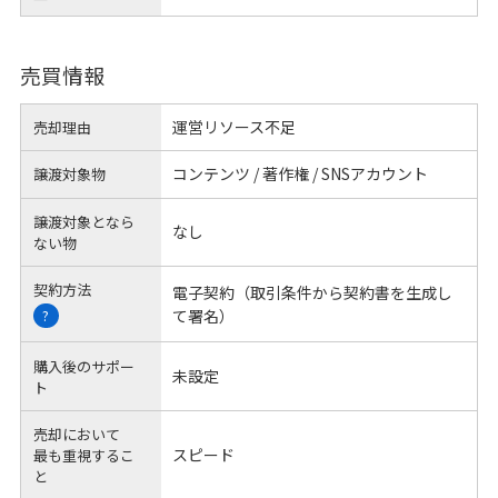
売買情報
運営リソース不足
売却理由
コンテンツ / 著作権 / SNSアカウント
譲渡対象物
譲渡対象となら
なし
ない物
契約方法
電子契約（取引条件から契約書を生成し
て署名）
?
購入後のサポー
未設定
ト
売却において
スピード
最も重視するこ
と