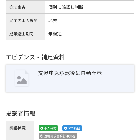
個別に確認し判断
交渉審査
必要
買主の本人確認
未設定
競業避止期間
エビデンス・補足資料
交渉申込承認後に自動開示
掲載者情報
認証状況
本人確認
SMS認証
適格請求書発行事業者