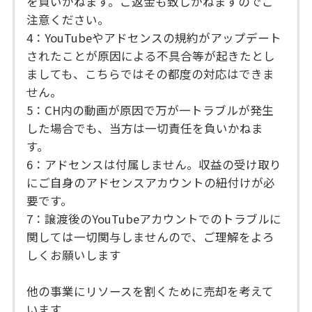
を負いかねます。ご返金も致しかねますのでご
注意ください。
4：YouTubeやアドセンスの規約がアップデート
されたことが原因による不具合等が起きたとし
ましても、こちらではその都度の対応はできま
せん。
5：CH内の動画が原因で万が一トラブルが発生
した場合でも、当方は一切責任を負いかねま
す。
6：アドセンスは付属しません。収益の受け取り
にご自身のアドセンスアカウントの紐付けが必
要です。
7：譲渡後のYouTubeアカウントでのトラブルに
関しては一切関与しませんので、ご理解をよろ
しくお願いします
他の事業にリソースを割くために売却を考えて
います