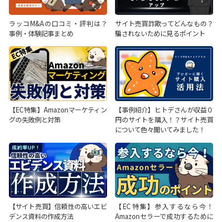
ラッコM&Aの口コミ・評判は？
サイト売買詐欺ってどんなもの？
事例・体験記事まとめ
騙されないために見るポイント
【EC特集】Amazonマーケティン
【事例紹介】ヒトデさんが収益０
グの失敗例と対策
円のサイトを購入！？サイト売買
について色々聞いてみました！
【サイト売買】信頼性の高いエビ
【EC特集】参入するなら今！
デンス資料の作成方法
Amazonセラーで成功するために