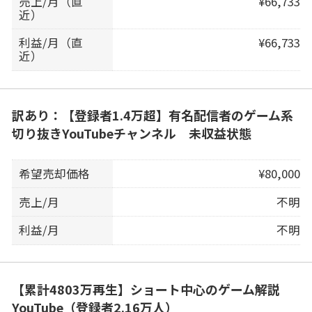
売上/月（直
¥66,733
近）
利益/月（直
¥66,733
近）
訳あり：【登録者1.4万超】有名配信者のゲーム系
切り抜きYouTubeチャンネル 未収益状態
希望売却価格
¥80,000
売上/月
不明
利益/月
不明
【累計4803万再生】ショート中心のゲーム解説
YouTube（登録者2.16万人）