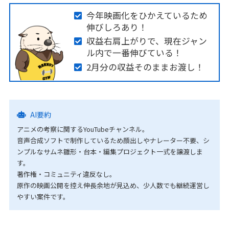
今年映画化をひかえているため
伸びしろあり！
収益右肩上がりで、現在ジャン
ル内で一番伸びている！
2月分の収益そのままお渡し！
AI要約
アニメの考察に関するYouTubeチャンネル。
音声合成ソフトで制作しているため顔出しやナレーター不要、シ
ンプルなサムネ雛形・台本・編集プロジェクト一式を譲渡しま
す。
著作権・コミュニティ違反なし。
原作の映画公開を控え伸長余地が見込め、少人数でも継続運営し
やすい案件です。