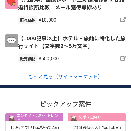
婚相談所比較｜メール獲得導線あり
¥10,000
販売価格
【1000記事以上】ホテル・旅館に特化した旅
行サイト【文字数2〜5万文字】
¥500,000
販売価格
もっと見る（サイトマーケット）
ピックアップ案件
エンタメ・芸能・トレン
恋愛・出会い
ド
【50%オフ‼️月8本投稿で26万
【登録者4500人】YouTube収