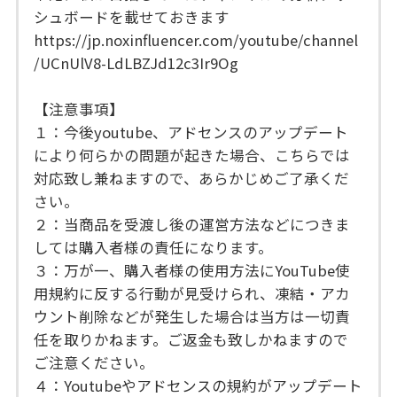
シュボードを載せておきます
https://jp.noxinfluencer.com/youtube/channel
/UCnUlV8-LdLBZJd12c3Ir9Og
【注意事項】
１：今後youtube、アドセンスのアップデート
により何らかの問題が起きた場合、こちらでは
対応致し兼ねますので、あらかじめご了承くだ
さい。
２：当商品を受渡し後の運営方法などにつきま
しては購入者様の責任になります。
３：万が一、購入者様の使用方法にYouTube使
用規約に反する行動が見受けられ、凍結・アカ
ウント削除などが発生した場合は当方は一切責
任を取りかねます。ご返金も致しかねますので
ご注意ください。
４：Youtubeやアドセンスの規約がアップデート