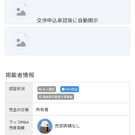
交渉申込承認後に自動開示
掲載者情報
認証状況
本人確認
SMS認証
適格請求書発行事業者
所有者
売主の立場
ラッコM&A
売却実績なし
売買実績