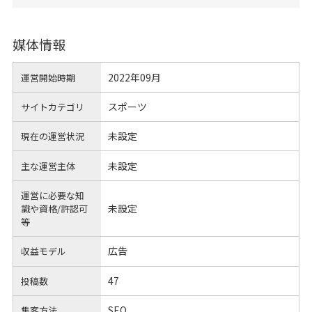
媒体情報
2022年09月
運営開始時期
スポーツ
サイトカテゴリ
未設定
現在の運営状況
未設定
主な運営主体
運営に必要な知
未設定
識や
資格/許認可
等
広告
収益モデル
47
投稿数
SEO
集客方法