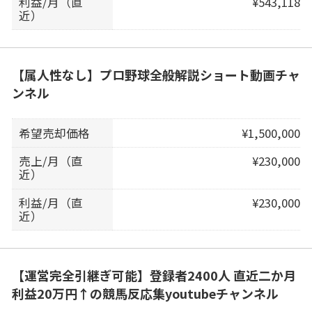
利益/月（直
¥543,118
近）
【属人性なし】プロ野球全般解説ショート動画チャ
ンネル
希望売却価格
¥1,500,000
売上/月（直
¥230,000
近）
利益/月（直
¥230,000
近）
【運営完全引継ぎ可能】登録者2400人 直近二か月
利益20万円↑の競馬反応集youtubeチャンネル