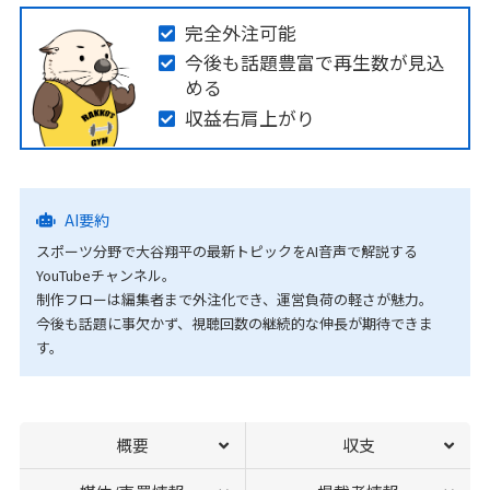
完全外注可能
今後も話題豊富で再生数が見込
める
収益右肩上がり
AI要約
スポーツ分野で大谷翔平の最新トピックをAI音声で解説する
YouTubeチャンネル。
制作フローは編集者まで外注化でき、運営負荷の軽さが魅力。
今後も話題に事欠かず、視聴回数の継続的な伸長が期待できま
す。
概要
収支