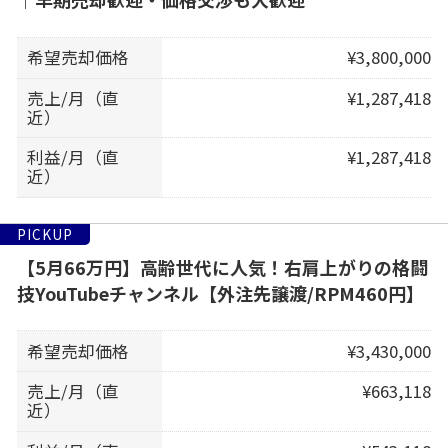
希望売却価格
¥3,800,000
売上/月（直
¥1,287,418
近）
利益/月（直
¥1,287,418
近）
PICKUP
【5月66万円】高齢世代に人気！右肩上がりの格闘
技YouTubeチャンネル【外注先譲渡/RPM460円】
希望売却価格
¥3,430,000
売上/月（直
¥663,118
近）