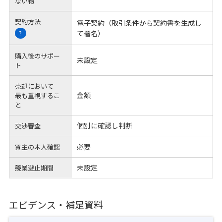
ない物
契約方法
電子契約（取引条件から契約書を生成し
て署名）
?
購入後のサポー
未設定
ト
売却において
金額
最も重視するこ
と
個別に確認し判断
交渉審査
必要
買主の本人確認
未設定
競業避止期間
エビデンス・補足資料