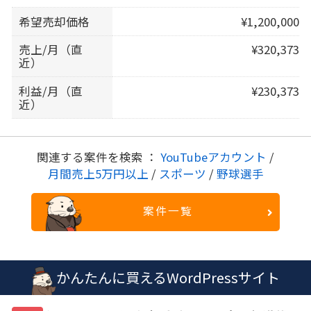
希望売却価格
¥1,200,000
売上/月（直
¥320,373
近）
利益/月（直
¥230,373
近）
関連する案件を検索 ：
YouTubeアカウント
/
月間売上5万円以上
/
スポーツ
/
野球選手
案件一覧
かんたんに買えるWordPressサイト