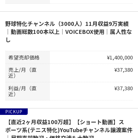
野球特化チャンネル（3000人）11月収益9万実績
｜動画総数100本以上｜VOICEBOX使用｜属人性な
し
希望売却価格
¥1,400,000
売上/月（直
¥37,380
近）
利益/月（直
¥37,380
近）
PICKUP
【直近2ヶ月収益100万超】【ショート動画】ス
ポーツ系(テニス特化)YouTubeチャンネル譲渡案件
｜早期売却歓迎・価格交渉も大歓迎