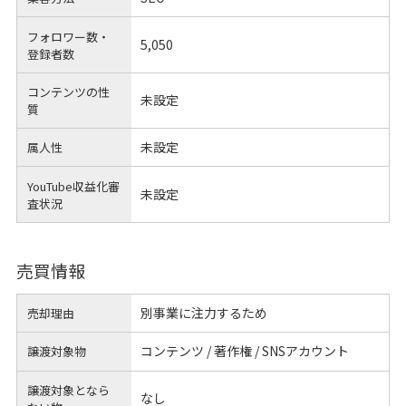
フォロワー数・
5,050
登録者数
コンテンツの性
未設定
質
未設定
属人性
YouTube収益化審
未設定
査状況
売買情報
別事業に注力するため
売却理由
コンテンツ / 著作権 / SNSアカウント
譲渡対象物
譲渡対象となら
なし