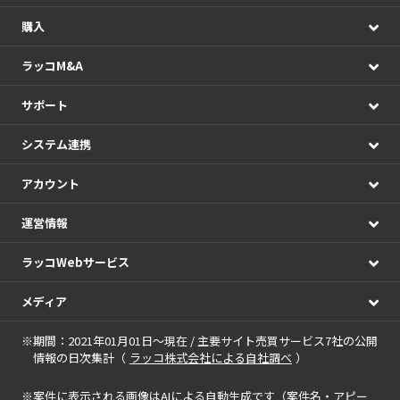
購入
ラッコM&A
サポート
システム連携
アカウント
運営情報
ラッコWebサービス
メディア
※期間：2021年01月01日～現在 / 主要サイト売買サービス7社の公開
情報の日次集計（
ラッコ株式会社による自社調べ
）
※
案件に表示される画像
はAIによる自動生成です（案件名・アピー