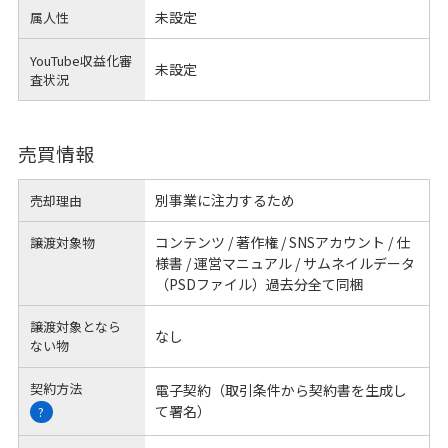
未設定
属人性
YouTube収益化審
未設定
査状況
売買情報
別事業に注力するため
売却理由
コンテンツ / 著作権 / SNSアカウント / 仕
譲渡対象物
様書 / 運営マニュアル / サムネイルデータ
（PSDファイル）過去分全て同梱
譲渡対象となら
なし
ない物
契約方法
電子契約（取引条件から契約書を生成し
て署名）
?