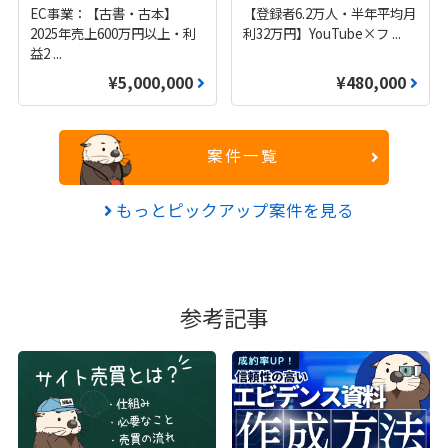
EC事業：【古書・古本】
【登録者6.2万人・半年平均月
2025年売上600万円以上・利
利32万円】YouTube×フ
...
益2
...
¥5,000,000
¥480,000
案件一覧
もっとピックアップ案件を見る
参考記事