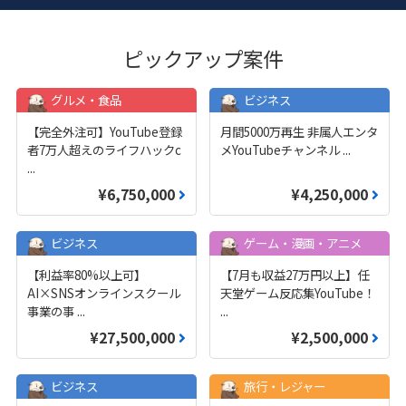
ピックアップ案件
グルメ・食品
ビジネス
【完全外注可】YouTube登録
月間5000万再生 非属人エンタ
者7万人超えのライフハックc
メYouTubeチャンネル
...
...
¥6,750,000
¥4,250,000
ビジネス
ゲーム・漫画・アニメ
【利益率80%以上可】
【7月も収益27万円以上】任
AI×SNSオンラインスクール
天堂ゲーム反応集YouTube！
事業の事
...
...
¥27,500,000
¥2,500,000
ビジネス
旅行・レジャー