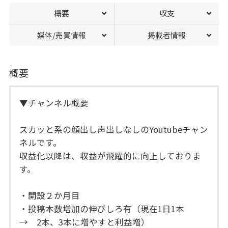
概要
収支
媒体/売買情報
掲載者情報
概要
▼チャンネル概要
スカッと系の顔出し声出しなしのYoutubeチャン
ネルです。
収益化以降は、収益が飛躍的に向上しておりま
す。
・開設２か月目
・投稿本数増加の伸びしろ有（現在1日1本
→ 2本、3本に増やすと利益増）