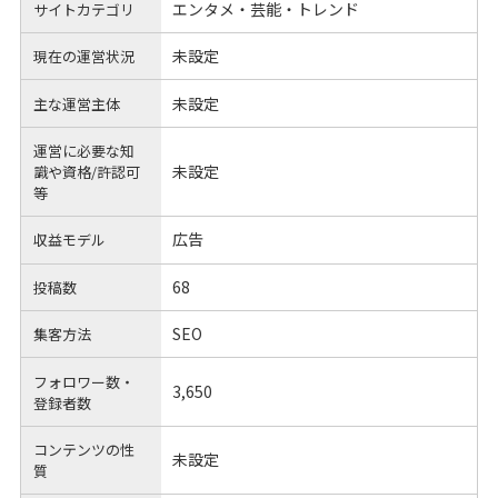
エンタメ・芸能・トレンド
サイトカテゴリ
未設定
現在の運営状況
未設定
主な運営主体
運営に必要な知
未設定
識や
資格/許認可
等
広告
収益モデル
68
投稿数
SEO
集客方法
フォロワー数・
3,650
登録者数
コンテンツの性
未設定
質