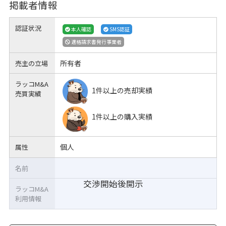
掲載者情報
認証状況
本人確認
SMS認証
適格請求書発行事業者
所有者
売主の立場
ラッコM&A
1件以上の売却実績
売買実績
1件以上の購入実績
個人
属性
名前
交渉開始後開示
ラッコM&A
利用情報