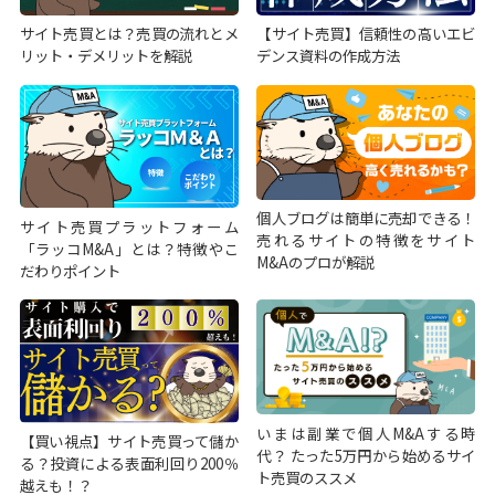
サイト売買とは？売買の流れとメ
【サイト売買】信頼性の高いエビ
リット・デメリットを解説
デンス資料の作成方法
個人ブログは簡単に売却できる！
サイト売買プラットフォーム
売れるサイトの特徴をサイト
「ラッコM&A」とは？特徴やこ
M&Aのプロが解説
だわりポイント
いまは副業で個人M&Aする時
【買い視点】サイト売買って儲か
代？ たった5万円から始めるサイ
る？投資による表面利回り200％
ト売買のススメ
越えも！？