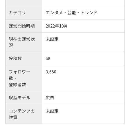
カテゴリ
エンタメ・芸能・トレンド
運営開始時期
2022年10月
現在の運営状
未設定
況
投稿数
68
フォロワー
3,650
数・
登録者数
収益モデル
広告
コンテンツの
未設定
性質