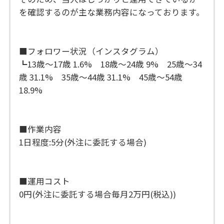
を確認するのが主な業務内容になっております。
■フォロワー状況（インスタグラム）
┗13歳〜17歳 1.6% 18歳〜24歳 9% 25歳〜34
歳 31.1% 35歳〜44歳 31.1% 45歳〜54歳
18.9%
■作業内容
1日程度:5分(外注に委託する場合)
■運用コスト
0円(外注に委託する場合毎月2万円(税込))