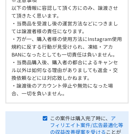
※注意事項
以下の情報に容認して頂く方にのみ、譲渡させ
て頂きたく思います。
・当商品を受渡し後の運営方法などにつきまし
ては譲渡者様の責任になります。
・万が一、購入者様の使用方法にInstagram使用
規約に反する行動が見受けられ、凍結・アカ
BANになったとしても一切責任は負いません。
・当商品購入後、購入者の都合によるキャンセ
ル以外は如何なる理由がありましても返金・交
換依頼などには対応致しかねます。
・譲渡後のアカウント停止や無効になった場
合、一切を負いません。
この案件は購入完了時に、
ア
フィリエイト案件/広告最適化等
の収益改善提案を受ける
ことが