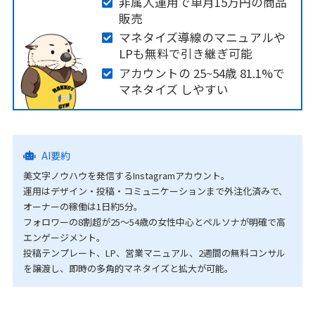
非属人運用で単月15万円の商品
販売
マネタイズ導線のマニュアルや
LPも無料で引き継ぎ可能
アカウントの 25~54歳 81.1%で
マネタイズ しやすい
AI要約
美文字ノウハウを発信するInstagramアカウント。
運用はデザイン・投稿・コミュニケーションまで外注化済みで、
オーナーの稼働は1日約5分。
フォロワーの8割超が25〜54歳の女性中心とペルソナが明確で高
エンゲージメント。
投稿テンプレート、LP、営業マニュアル、2週間の無料コンサル
を譲渡し、即時の多角的マネタイズと拡大が可能。