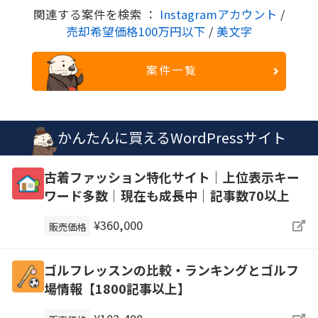
関連する案件を検索 ：
Instagramアカウント
/
売却希望価格100万円以下
/
美文字
案件一覧
かんたんに買えるWordPressサイト
古着ファッション特化サイト│上位表示キー
ワード多数│現在も成長中│記事数70以上
¥360,000
販売価格
ゴルフレッスンの比較・ランキングとゴルフ
場情報【1800記事以上】