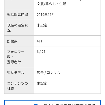
文芸/暮らし・生活
運営開始時期
2019年11月
現在の運営状
未設定
況
投稿数
411
フォロワー
6,121
数・
登録者数
収益モデル
広告 / コンサル
コンテンツの
未設定
性質