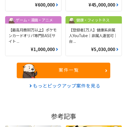
¥600,000
¥45,000,000
ゲーム・漫画・アニメ
健康・フィットネス
【最高月商80万以上】ポケモ
【登録者1万人】健康系非属
ンカードオリパ専門BASEサ
人YouTube｜非属人運営可｜
イト
...
台
...
¥1,000,000
¥5,030,000
案件一覧
もっとピックアップ案件を見る
参考記事