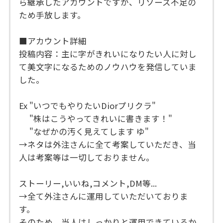
ら継承したアカウントですが、リソース不足の
ため手放します。
■アカウント詳細
投稿内容：主に字がきれいになりたい人に対し
て美文字になるためのノウハウを発信していま
した。
Ex "いつでもやりたいDiorプリクラ"
"株はこうやってきれいに書きます！"
"なぜかの汚く見えてします ゆ"
→ネタは外注さんに全て考案していただき、当
人は考案等は一切しておりません。
ストーリー,いいね,コメント,DM等...
→全て外注さんに運用していただいておりま
す。
そのため、当人はしっかりと運用できているか