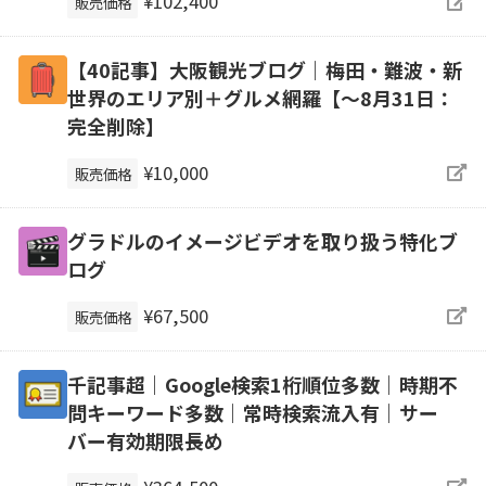
¥102,400
販売価格
【40記事】大阪観光ブログ｜梅田・難波・新
世界のエリア別＋グルメ網羅【～8月31日：
完全削除】
¥10,000
販売価格
グラドルのイメージビデオを取り扱う特化ブ
ログ
¥67,500
販売価格
千記事超｜Google検索1桁順位多数｜時期不
問キーワード多数｜常時検索流入有｜サー
バー有効期限長め