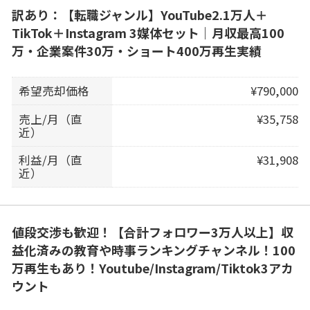
訳あり：【転職ジャンル】YouTube2.1万人＋
TikTok＋Instagram 3媒体セット｜月収最高100
万・企業案件30万・ショート400万再生実績
希望売却価格
¥790,000
売上/月（直
¥35,758
近）
利益/月（直
¥31,908
近）
値段交渉も歓迎！【合計フォロワー3万人以上】収
益化済みの教育や時事ランキングチャンネル！100
万再生もあり！Youtube/Instagram/Tiktok3アカ
ウント