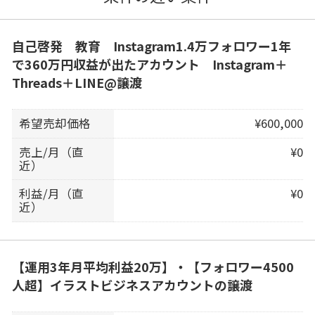
自己啓発 教育 Instagram1.4万フォロワー1年
で360万円収益が出たアカウント Instagram＋
Threads＋LINE@譲渡
希望売却価格
¥600,000
売上/月（直
¥0
近）
利益/月（直
¥0
近）
【運用3年月平均利益20万】・【フォロワー4500
人超】イラストビジネスアカウントの譲渡