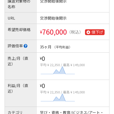
譲渡対象物の
交渉開始後開示
名称
URL
交渉開始後開示
希望売却価格
760,000
¥
（税込）
値下げ
評価倍率
35ヶ月
（平均利益）
0
売上/月（直
¥
近）
平均 ¥ 22,350
/
最高 ¥ 149,000
0
利益/月（直
¥
近）
平均 ¥ 22,350
/
最高 ¥ 149,000
カテゴリ
学び・資格・教育/ビジネス/アート・