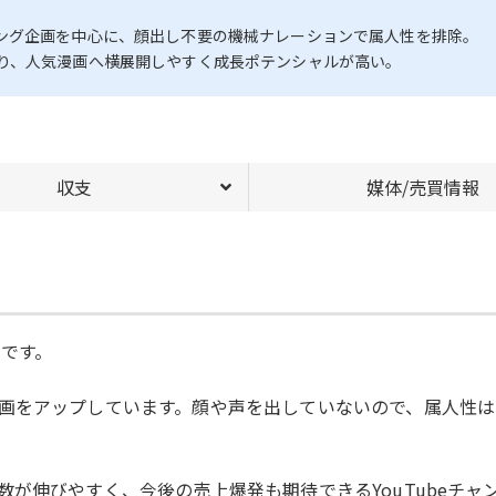
ング企画を中心に、顔出し不要の機械ナレーションで属人性を排除。
り、人気漫画へ横展開しやすく成長ポテンシャルが高い。
収支
媒体/売買情報
ルです。
画をアップしています。顔や声を出していないので、属人性は
が伸びやすく、今後の売上爆発も期待できるYouTubeチャ