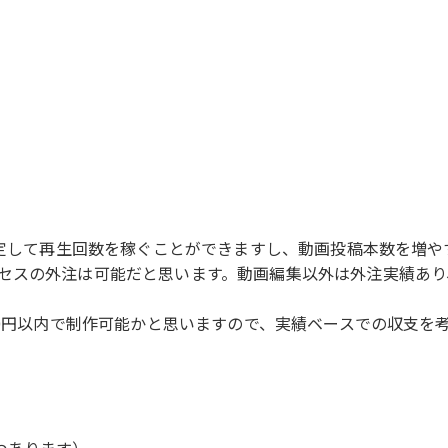
、安定して再生回数を稼ぐことができますし、動画投稿本数を増
セスの外注は可能だと思います。動画編集以外は外注実績あり
00円以内で制作可能かと思いますので、実績ベースでの収支
つあります）