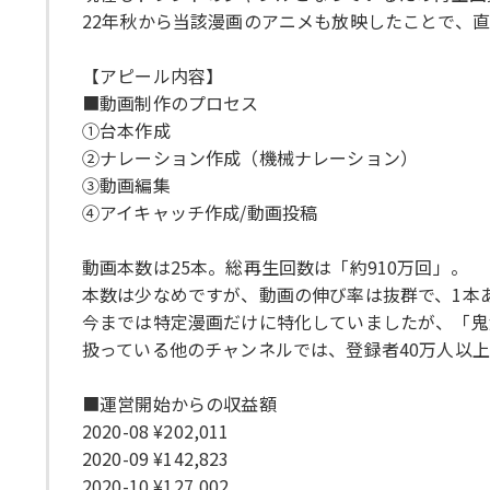
22年秋から当該漫画のアニメも放映したことで、
【アピール内容】
■動画制作のプロセス
①台本作成
②ナレーション作成（機械ナレーション）
③動画編集
④アイキャッチ作成/動画投稿
動画本数は25本。総再生回数は「約910万回」。
本数は少なめですが、動画の伸び率は抜群で、1本あ
今までは特定漫画だけに特化していましたが、「鬼
扱っている他のチャンネルでは、登録者40万人以
■運営開始からの収益額
2020-08 ¥202,011
2020-09 ¥142,823
2020-10 ¥127,002