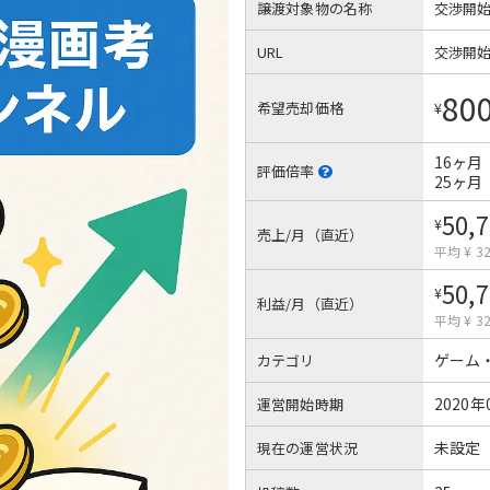
譲渡対象物の名称
交渉開
URL
交渉開
80
希望売却価格
¥
16ヶ月
評価倍率
25ヶ月
50,
¥
売上/月（直近）
平均 ¥ 32
50,
¥
利益/月（直近）
平均 ¥ 32
ゲーム
カテゴリ
2020年
運営開始時期
未設定
現在の運営状況