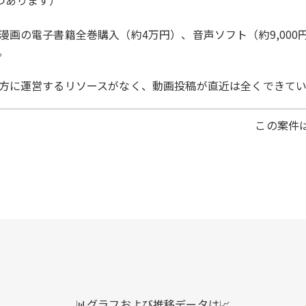
画の電子書籍全巻購入（約4万円）、音声ソフト（約9,00
。
方に運営するリソースがなく、動画投稿が直近は全くできて
この案件は
📊グラフおよび推移データは📈