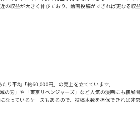
直近の収益が大きく伸びており、動画投稿ができれば更なる収
たり平均「約60,000円」の売上を立てています。
滅の刃」や「東京リベンジャーズ」など人気の漫画にも横展開
上になっているケースもあるので、投稿本数を担保できれば非