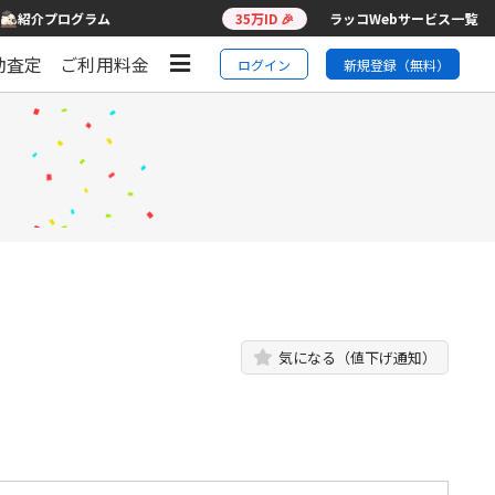
紹介プログラム
35万ID 🎉
ラッコWebサービス一覧
動査定
ご利用料金
ログイン
新規登録（無料）
】
気になる（値下げ通知）