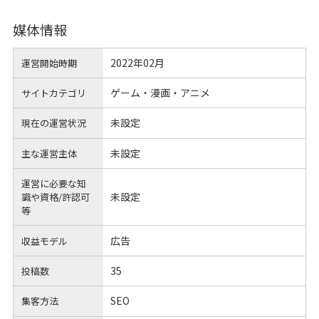
媒体情報
2022年02月
運営開始時期
ゲーム・漫画・アニメ
サイトカテゴリ
未設定
現在の運営状況
未設定
主な運営主体
運営に必要な知
未設定
識や
資格/許認可
等
広告
収益モデル
35
投稿数
SEO
集客方法