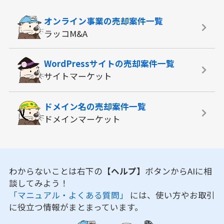
オンライン事業の
売却案件一覧
ラッコM&A
WordPressサイトの
売却案件一覧
サイトマーケット
ドメイン名の
売却案件一覧
ドメインマーケット
わからないことは右下の
【ヘルプ】
ボタンからAIに相
談してみよう！
「マニュアル・よくある質問」
には、使い方やお取引
に役立つ情報がまとまっています。