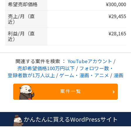
希望売却価格
¥300,000
売上/月（直
¥29,455
近）
利益/月（直
¥28,165
近）
関連する案件を検索 ：
YouTubeアカウント
/
売却希望価格100万円以下
/
フォロワー数・
登録者数が1万人以上
/
ゲーム・漫画・アニメ
/
漫画
案件一覧
かんたんに買えるWordPressサイト