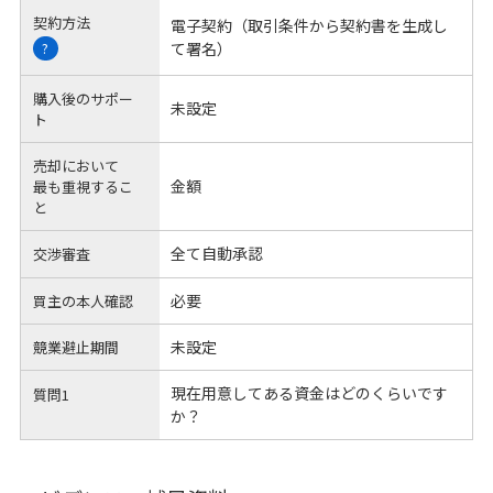
契約方法
電子契約（取引条件から契約書を生成し
て署名）
?
購入後のサポー
未設定
ト
売却において
金額
最も重視するこ
と
全て自動承認
交渉審査
必要
買主の本人確認
未設定
競業避止期間
現在用意してある資金はどのくらいです
質問1
か？