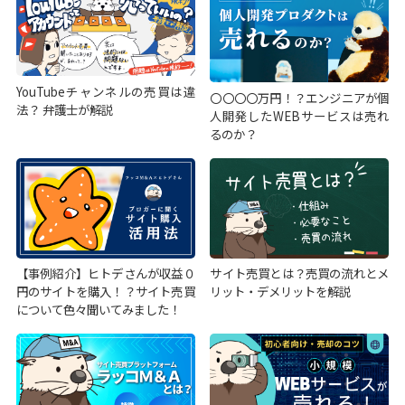
YouTubeチャンネルの売買は違
〇〇〇〇万円！？エンジニアが個
法？ 弁護士が解説
人開発したWEBサービスは売れ
るのか？
【事例紹介】ヒトデさんが収益０
サイト売買とは？売買の流れとメ
円のサイトを購入！？サイト売買
リット・デメリットを解説
について色々聞いてみました！