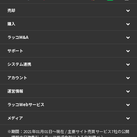
売却
購入
ラッコM&A
サポート
システム連携
アカウント
運営情報
ラッコWebサービス
メディア
※期間：2021年01月01日～現在 / 主要サイト売買サービス7社の公開