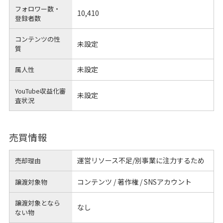
フォロワー数・
10,410
登録者数
コンテンツの性
未設定
質
未設定
属人性
YouTube収益化審
未設定
査状況
売買情報
運営リソース不足/別事業に注力するため
売却理由
コンテンツ / 著作権 / SNSアカウント
譲渡対象物
譲渡対象となら
なし
ない物