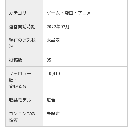
カテゴリ
ゲーム・漫画・アニメ
運営開始時期
2022年02月
現在の運営状
未設定
況
投稿数
35
フォロワー
10,410
数・
登録者数
収益モデル
広告
コンテンツの
未設定
性質