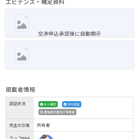
エビデンス・補足資料
交渉申込承認後に自動開示
掲載者情報
認証状況
本人確認
SMS認証
適格請求書発行事業者
所有者
売主の立場
ラッコM&A