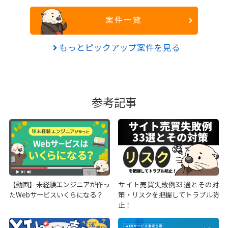
案件一覧
もっとピックアップ案件を見る
参考記事
【動画】未経験エンジニアが作っ
サイト売買失敗例33選とその対
たWebサービスいくらになる？
策・リスクを把握してトラブル防
止！