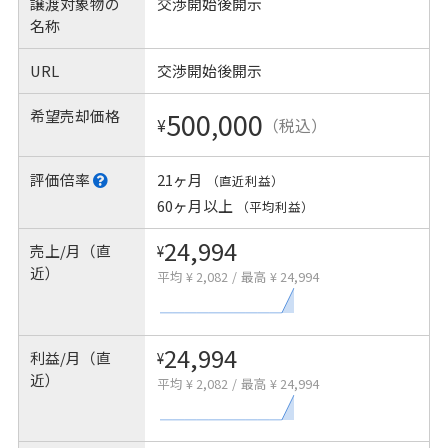
譲渡対象物の
交渉開始後開示
名称
URL
交渉開始後開示
希望売却価格
500,000
¥
（税込）
評価倍率
21ヶ月
（直近利益）
60ヶ月以上
（平均利益）
24,994
売上/月（直
¥
近）
平均 ¥ 2,082
/
最高 ¥ 24,994
24,994
利益/月（直
¥
近）
平均 ¥ 2,082
/
最高 ¥ 24,994