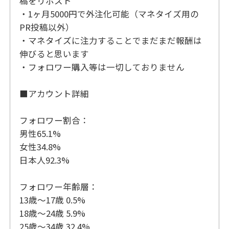
稿をリポスト
・1ヶ月5000円で外注化可能（マネタイズ用の
PR投稿以外）
・マネタイズに注力することでまだまだ報酬は
伸びると思います
・フォロワー購入等は一切しておりません
■アカウント詳細
フォロワー割合：
男性65.1%
女性34.8%
日本人92.3%
フォロワー年齢層：
13歳〜17歳 0.5%
18歳〜24歳 5.9%
25歳〜34歳 32.4%