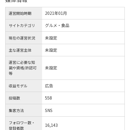
2021年01月
運営開始時期
グルメ・食品
サイトカテゴリ
未設定
現在の運営状況
未設定
主な運営主体
運営に必要な知
未設定
識や
資格/許認可
等
広告
収益モデル
558
投稿数
SNS
集客方法
フォロワー数・
16,143
登録者数