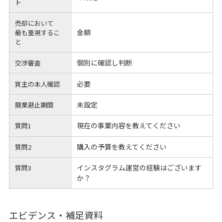
ト
売却において
金額
最も重視するこ
と
個別に確認し判断
交渉審査
必要
買主の本人確認
未設定
競業避止期間
現在の事業内容を教えてください
質問1
購入の予算を教えてください
質問2
インスタグラム運営の経験はございます
質問3
か？
エビデンス・補足資料