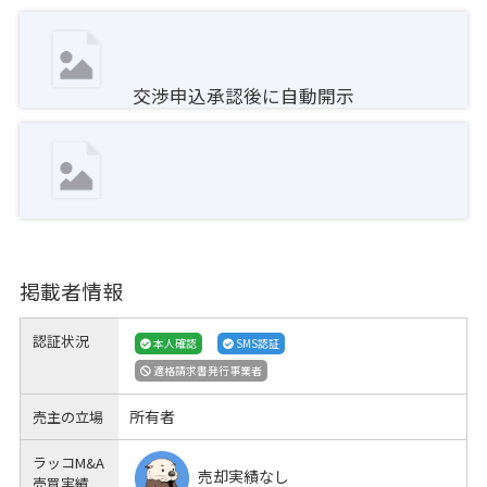
交渉申込承認後に自動開示
掲載者情報
認証状況
本人確認
SMS認証
適格請求書発行事業者
所有者
売主の立場
ラッコM&A
売却実績なし
売買実績