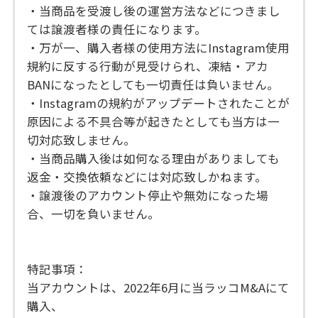
・当商品を受渡し後の運営方法などにつきまし
ては譲渡者様の責任になります。
・万が一、購入者様の使用方法にInstagram使用
規約に反する行動が見受けられ、凍結・アカ
BANになったとしても一切責任は負いません。
・Instagramの規約がアップデートされたことが
原因による不具合等が起きたとしても当方は一
切対応致しません。
・当商品購入後は如何なる理由がありましても
返金・交換依頼などには対応致しかねます。
・譲渡後のアカウント停止や無効になった場
合、一切を負いません。
特記事項：
当アカウントは、2022年6月に当ラッコM&Aにて
購入、