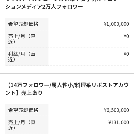
ションメディア2万人フォロワー
希望売却価格
¥1,000,000
売上/月（直
¥0
近）
利益/月（直
¥0
近）
【14万フォロワー/属人性小/料理系リポストアカウ
ント】売上あり
希望売却価格
¥6,500,000
売上/月（直
¥131,000
近）