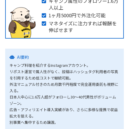
キャンプ属性のフォロワー1.6万
人以上
1ヶ月5000円で外注化可能
マネタイズに注力すれば報酬を
伸ばせます
AI要約
キャンプ料理を紹介するInstagramアカウント。
リポスト運営で属人性がなく、投稿はハッシュタグ利用者の写真
を引用するため低コストで継続可能。
外注マニュアル付きのため月数千円程度で完全運用委託も視野に
入る。
日本人中心に1.6万人超がフォローし30〜40代男性がボリューム
ゾーン。
広告・アフィリエイト導入実績があり、さらに多様な提携で収益
拡大を狙える。
別事業へ集中するため譲渡。