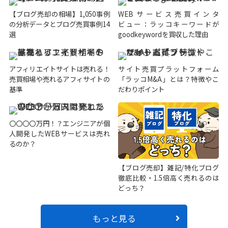
【ブログ売却の相場】1,050事例
WEBサービス売買インタ
の分析データとブログ売買事例14
ビュー：ラッコキーワードが
選
goodkeywordを買収した理由
アフィリエイトサイトは売れる！
サイト売買プラットフォーム
売買相場や売れるアフィサイトの
「ラッコM&A」とは？特徴やこ
基準
だわりポイント
〇〇〇〇万円！？エンジニアが個
人開発したWEBサービスは売れ
るのか？
【ブログ売却】雑記/特化ブログ
徹底比較・1.5倍高く売れるのは
どっち？
もっと見る