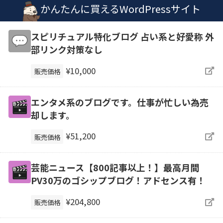
かんたんに買えるWordPressサイト
スピリチュアル特化ブログ 占い系と好愛称 外
部リンク対策なし
¥10,000
販売価格
エンタメ系のブログです。仕事が忙しい為売
却します。
¥51,200
販売価格
芸能ニュース【800記事以上！】最高月間
PV30万のゴシップブログ！アドセンス有！
¥204,800
販売価格