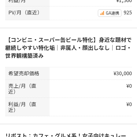
PV/月（直近）
925
GA連携
【コンビニ・スーパー缶ビール特化】身近な題材で
継続しやすい特化垢｜非属人・顔出しなし｜ロゴ・
世界観構築済み
希望売却価格
¥30,000
売上/月（直
¥0
近）
利益/月（直
¥0
近）
リポスト：カフェ・グルメ系！女子向けキュレー