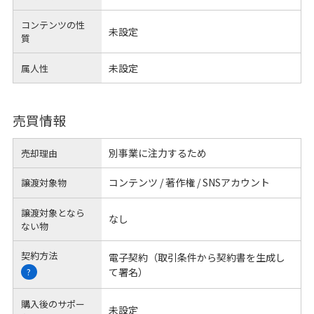
コンテンツの性
未設定
質
未設定
属人性
売買情報
別事業に注力するため
売却理由
コンテンツ / 著作権 / SNSアカウント
譲渡対象物
譲渡対象となら
なし
ない物
契約方法
電子契約（取引条件から契約書を生成し
て署名）
?
購入後のサポー
未設定