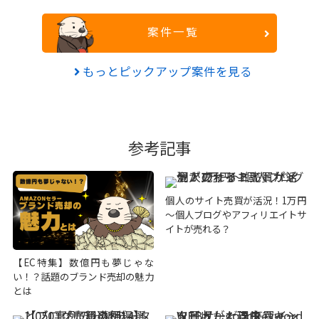
案件一覧
もっとピックアップ案件を見る
参考記事
個人のサイト売買が活況！1万円
～個人ブログやアフィリエイトサ
イトが売れる？
【EC特集】数億円も夢じゃな
い！？話題のブランド売却の魅力
とは