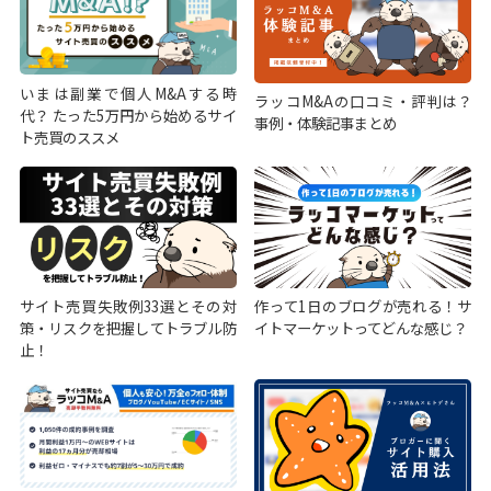
いまは副業で個人M&Aする時
ラッコM&Aの口コミ・評判は？
代？ たった5万円から始めるサイ
事例・体験記事まとめ
ト売買のススメ
サイト売買失敗例33選とその対
作って1日のブログが売れる！サ
策・リスクを把握してトラブル防
イトマーケットってどんな感じ？
止！