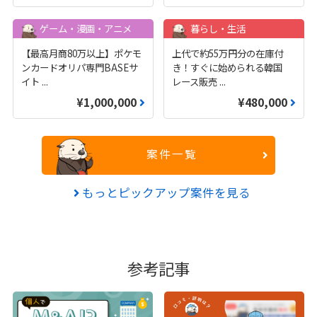
ゲーム・漫画・アニメ
暮らし・生活
【最高月商80万以上】ポケモ
上代で約55万円分の在庫付
ンカードオリパ専門BASEサ
き！すぐに始められる韓国
イト
...
レース販売
...
¥1,000,000
¥480,000
案件一覧
もっとピックアップ案件を見る
参考記事