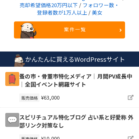
売却希望価格20万円以下
/
フォロワー数・
登録者数が1万人以上
/
美女
案件一覧
かんたんに買えるWordPressサイト
蚤の市・骨董市特化メディア｜月間PV成長中
｜全国イベント網羅サイト
¥63,000
販売価格
スピリチュアル特化ブログ 占い系と好愛称 外
部リンク対策なし
¥10,000
販売価格