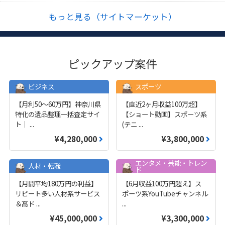
もっと見る（サイトマーケット）
ピックアップ案件
ビジネス
スポーツ
【月利50〜60万円】神奈川県
【直近2ヶ月収益100万超】
特化の遺品整理一括査定サイ
【ショート動画】スポーツ系
ト｜
...
(テニ
...
¥4,280,000
¥3,800,000
エンタメ・芸能・トレン
人材・転職
ド
【月間平均180万円の利益】
【6月収益100万円超え】ス
リピート多い人材系サービス
ポーツ系YouTubeチャンネル
＆高ド
...
...
¥45,000,000
¥3,300,000