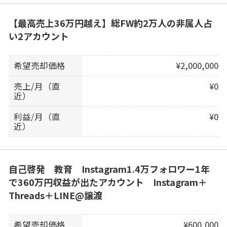
【最高売上36万円越え】総FW約2万人の非属人占
い2アカウント
希望売却価格
¥2,000,000
売上/月（直
¥0
近）
利益/月（直
¥0
近）
自己啓発 教育 Instagram1.4万フォロワー1年
で360万円収益が出たアカウント Instagram＋
Threads＋LINE@譲渡
希望売却価格
¥600,000