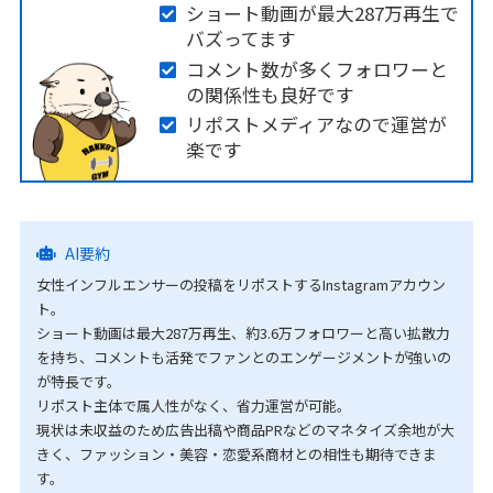
ショート動画が最大287万再生で
バズってます
コメント数が多くフォロワーと
の関係性も良好です
リポストメディアなので運営が
楽です
AI要約
女性インフルエンサーの投稿をリポストするInstagramアカウン
ト。
ショート動画は最大287万再生、約3.6万フォロワーと高い拡散力
を持ち、コメントも活発でファンとのエンゲージメントが強いの
が特長です。
リポスト主体で属人性がなく、省力運営が可能。
現状は未収益のため広告出稿や商品PRなどのマネタイズ余地が大
きく、ファッション・美容・恋愛系商材との相性も期待できま
す。