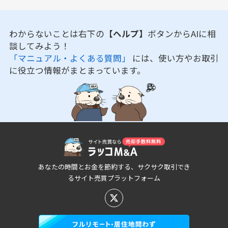
わからないことは右下の
【ヘルプ】
ボタンからAIに相
談してみよう！
「マニュアル・よくある質問」
には、使い方やお取引
に役立つ情報がまとまっています。
あなたの時間とお金を節約する、サクサク取引でき
るサイト売買プラットフォーム