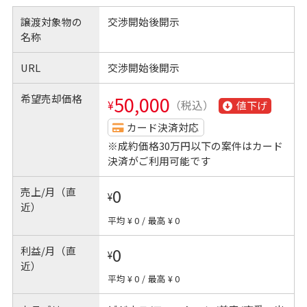
譲渡対象物の
交渉開始後開示
名称
URL
交渉開始後開示
希望売却価格
50,000
¥
（税込）
値下げ
カード決済対応
※成約価格30万円以下の案件はカード
決済がご利用可能です
売上/月（直
0
¥
近）
平均 ¥ 0
/
最高 ¥ 0
利益/月（直
0
¥
近）
平均 ¥ 0
/
最高 ¥ 0