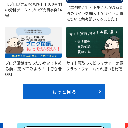
【ブログ売却の相場】1,050事例
【事例紹介】ヒトデさんが収益０
の分析データとブログ売買事例14
円のサイトを購入！？サイト売買
選
について色々聞いてみました！
ブログ閉鎖はもったいない！やめ
サイト買取ってどう？サイト売買
る前に売ってみよう！【初心者
プラットフォームとの違いを比較
OK】
もっと見る