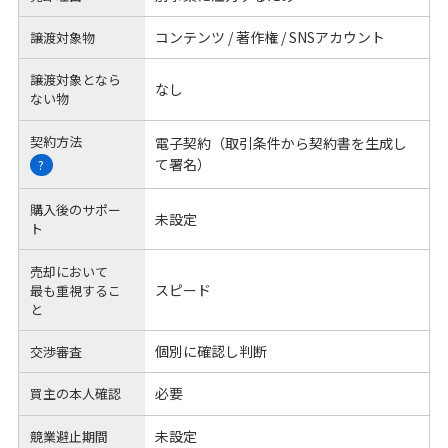
コンテンツ / 著作権 / SNSアカウント
譲渡対象物
譲渡対象となら
なし
ない物
契約方法
電子契約（取引条件から契約書を生成し
て署名）
?
購入後のサポー
未設定
ト
売却において
スピード
最も重視するこ
と
個別に確認し判断
交渉審査
必要
買主の本人確認
未設定
競業避止期間