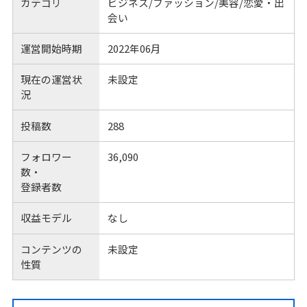
カテゴリ
ビジネス/ファッション/美容/恋愛・出
会い
運営開始時期
2022年06月
現在の運営状
未設定
況
投稿数
288
フォロワー
36,090
数・
登録者数
収益モデル
なし
コンテンツの
未設定
性質