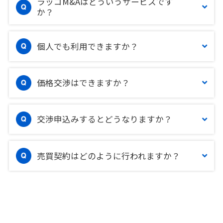
ラッコM&Aはどういうサービスです
か？
個人でも利用できますか？
価格交渉はできますか？
交渉申込みするとどうなりますか？
売買契約はどのように行われますか？