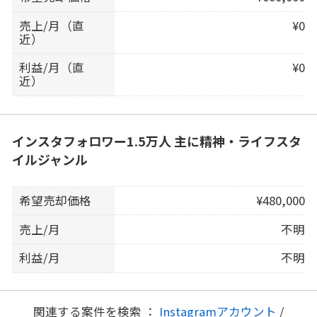
売上/月（直
¥0
近）
利益/月（直
¥0
近）
インスタフォロワー1.5万人 主に精神・ライフスタ
イルジャンル
希望売却価格
¥480,000
売上/月
不明
利益/月
不明
関連する案件を検索 ：
Instagramアカウント
/