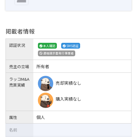
掲載者情報
認証状況
本人確認
SMS認証
適格請求書発行事業者
所有者
売主の立場
ラッコM&A
売却実績なし
売買実績
購入実績なし
個人
属性
名前