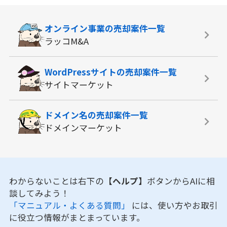
オンライン事業の
売却案件一覧
ラッコM&A
WordPressサイトの
売却案件一覧
サイトマーケット
ドメイン名の
売却案件一覧
ドメインマーケット
わからないことは右下の
【ヘルプ】
ボタンからAIに相
談してみよう！
「マニュアル・よくある質問」
には、使い方やお取引
に役立つ情報がまとまっています。