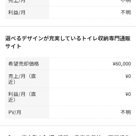
利益/月
不明
選べるデザインが充実しているトイレ収納専門通販
サイト
希望売却価格
¥60,000
売上/月（直
¥0
近）
利益/月（直
¥0
近）
PV/月
不明