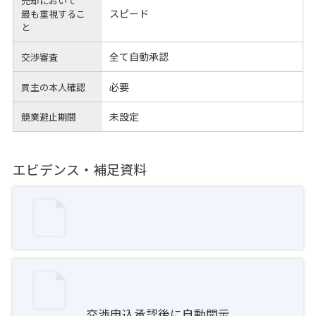
売却において
スピード
最も重視するこ
と
全て自動承認
交渉審査
必要
買主の本人確認
未設定
競業避止期間
エビデンス・補足資料
交渉申込承認後に自動開示