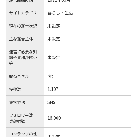
暮らし・生活
サイトカテゴリ
未設定
現在の運営状況
未設定
主な運営主体
運営に必要な知
未設定
識や
資格/許認可
等
広告
収益モデル
1,107
投稿数
SNS
集客方法
フォロワー数・
16,000
登録者数
コンテンツの性
未設定