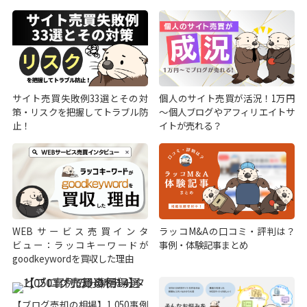
サイト売買失敗例33選とその対
個人のサイト売買が活況！1万円
策・リスクを把握してトラブル防
～個人ブログやアフィリエイトサ
止！
イトが売れる？
WEBサービス売買インタ
ラッコM&Aの口コミ・評判は？
ビュー：ラッコキーワードが
事例・体験記事まとめ
goodkeywordを買収した理由
【ブログ売却の相場】1,050事例