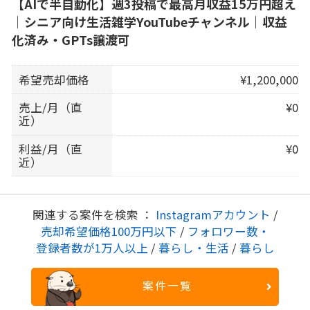
【AIで半自動化】週3投稿で最高月収益15万円超え
｜シニア向け生活雑学YouTubeチャンネル｜収益
化済み・GPTs譲渡可
希望売却価格
¥1,200,000
売上/月（直
¥0
近）
利益/月（直
¥0
近）
関連する案件を検索 ：
Instagramアカウント
/
売却希望価格100万円以下
/
フォロワー数・
登録者数が1万人以上
/
暮らし・生活
/
暮らし
案件一覧