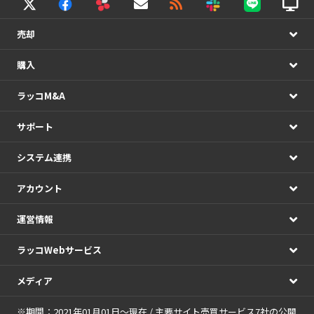
売却
購入
ラッコM&A
サポート
システム連携
アカウント
運営情報
ラッコWebサービス
メディア
※期間：2021年01月01日～現在 / 主要サイト売買サービス7社の公開