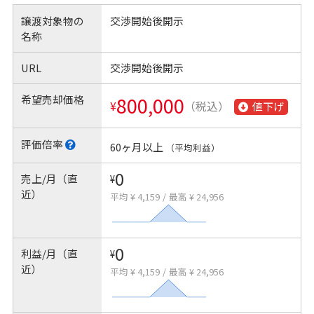
譲渡対象物の
交渉開始後開示
名称
URL
交渉開始後開示
希望売却価格
800,000
¥
（税込）
値下げ
評価倍率
60ヶ月以上
（平均利益）
0
売上/月（直
¥
近）
平均 ¥ 4,159
/
最高 ¥ 24,956
0
利益/月（直
¥
近）
平均 ¥ 4,159
/
最高 ¥ 24,956