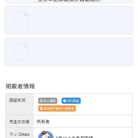
掲載者情報
認証状況
本人確認
SMS認証
適格請求書発行事業者
所有者
売主の立場
ラッコM&A
6件以上の売却実績