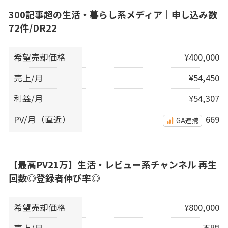
300記事超の生活・暮らし系メディア｜申し込み数
72件/DR22
希望売却価格
¥400,000
売上/月
¥54,450
利益/月
¥54,307
PV/月（直近）
669
GA連携
【最高PV21万】生活・レビュー系チャンネル 再生
回数◎登録者伸び率◎
希望売却価格
¥800,000
売上/月
不明