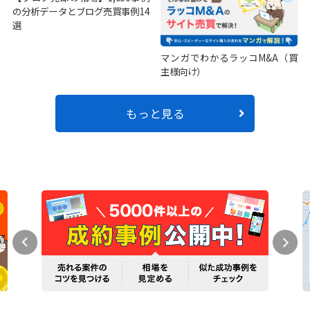
の分析データとブログ売買事例14
選
マンガでわかるラッコM&A（買
主様向け）
もっと見る