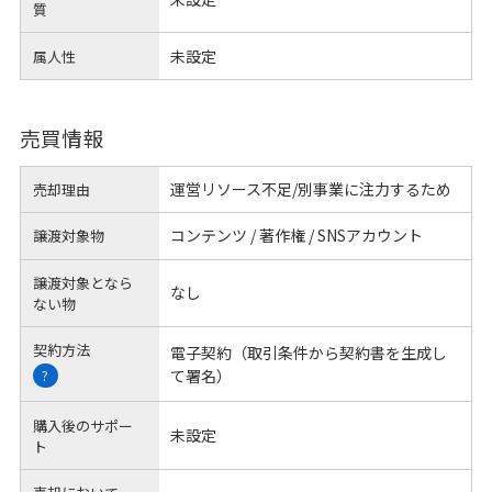
質
未設定
属人性
売買情報
運営リソース不足/別事業に注力するため
売却理由
コンテンツ / 著作権 / SNSアカウント
譲渡対象物
譲渡対象となら
なし
ない物
契約方法
電子契約（取引条件から契約書を生成し
て署名）
?
購入後のサポー
未設定
ト