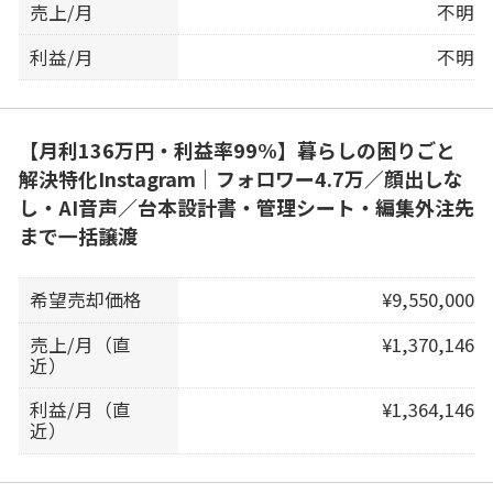
売上/月
不明
利益/月
不明
【月利136万円・利益率99%】暮らしの困りごと
解決特化Instagram｜フォロワー4.7万／顔出しな
し・AI音声／台本設計書・管理シート・編集外注先
まで一括譲渡
希望売却価格
¥9,550,000
売上/月（直
¥1,370,146
近）
利益/月（直
¥1,364,146
近）