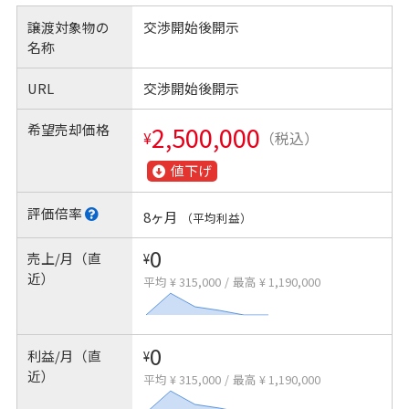
譲渡対象物の
交渉開始後開示
名称
URL
交渉開始後開示
希望売却価格
2,500,000
¥
（税込）
値下げ
評価倍率
8ヶ月
（平均利益）
0
売上/月（直
¥
近）
平均 ¥ 315,000
/
最高 ¥ 1,190,000
0
利益/月（直
¥
近）
平均 ¥ 315,000
/
最高 ¥ 1,190,000