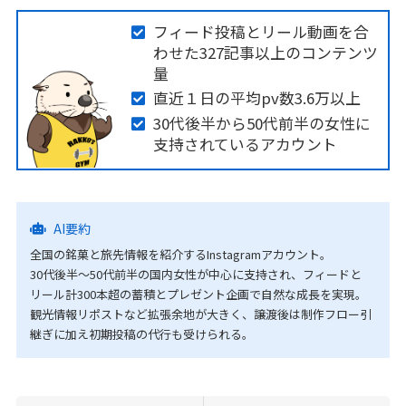
フィード投稿とリール動画を合
わせた327記事以上のコンテンツ
量
直近１日の平均pv数3.6万以上
30代後半から50代前半の女性に
支持されているアカウント
AI要約
全国の銘菓と旅先情報を紹介するInstagramアカウント。
30代後半〜50代前半の国内女性が中心に支持され、フィードと
リール計300本超の蓄積とプレゼント企画で自然な成長を実現。
観光情報リポストなど拡張余地が大きく、譲渡後は制作フロー引
継ぎに加え初期投稿の代行も受けられる。