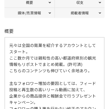
概要
収支
媒体/売買情報
掲載者情報
概要
元々は全国の銘菓を紹介するアカウントとして
スタート。
ここ数か月では親和性の高い都道府県別の観光
情報もリポストでまとめ掲載。(許可済)
こちらのコンテンツも伸びていく余地あり。
主なフォロワー増加の要因としては、フィード
投稿と再生数の高いリール動画に加えて、
企業からの商品提供と報酬金で行うプレゼント
キャンペーン。
フォロワーの購入等を行わない純正のアカウン