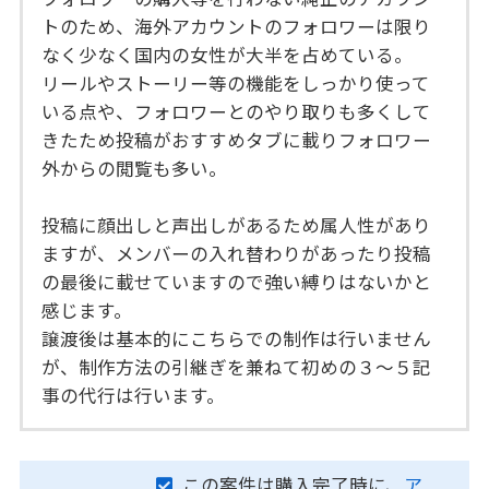
トのため、海外アカウントのフォロワーは限り
なく少なく国内の女性が大半を占めている。
リールやストーリー等の機能をしっかり使って
いる点や、フォロワーとのやり取りも多くして
きたため投稿がおすすめタブに載りフォロワー
外からの閲覧も多い。
投稿に顔出しと声出しがあるため属人性があり
ますが、メンバーの入れ替わりがあったり投稿
の最後に載せていますので強い縛りはないかと
感じます。
譲渡後は基本的にこちらでの制作は行いません
が、制作方法の引継ぎを兼ねて初めの３～５記
事の代行は行います。
この案件は購入完了時に、
ア