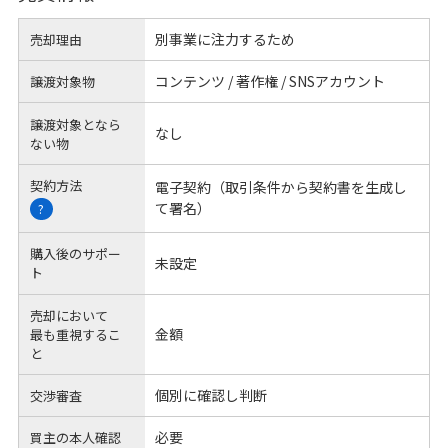
別事業に注力するため
売却理由
コンテンツ / 著作権 / SNSアカウント
譲渡対象物
譲渡対象となら
なし
ない物
契約方法
電子契約（取引条件から契約書を生成し
て署名）
?
購入後のサポー
未設定
ト
売却において
金額
最も重視するこ
と
個別に確認し判断
交渉審査
必要
買主の本人確認