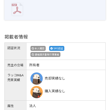
掲載者情報
認証状況
本人確認
SMS認証
適格請求書発行事業者
所有者
売主の立場
ラッコM&A
売却実績なし
売買実績
購入実績なし
法人
属性