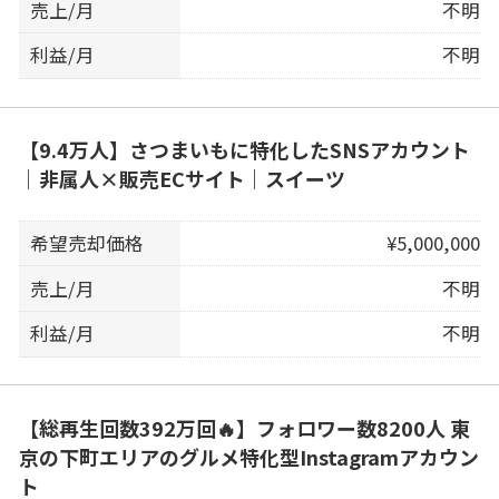
売上/月
不明
利益/月
不明
【9.4万人】さつまいもに特化したSNSアカウント
｜非属人×販売ECサイト｜スイーツ
希望売却価格
¥5,000,000
売上/月
不明
利益/月
不明
【総再生回数392万回🔥】フォロワー数8200人 東
京の下町エリアのグルメ特化型Instagramアカウン
ト