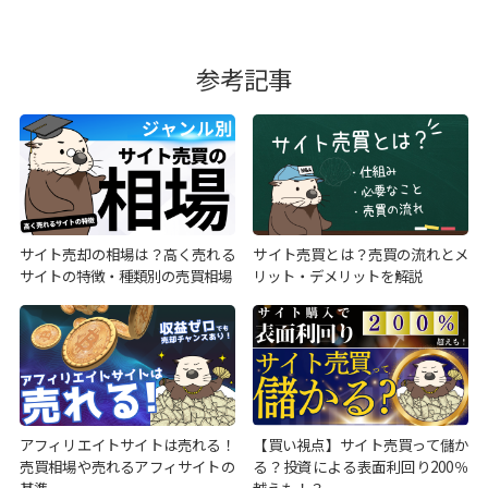
参考記事
サイト売却の相場は？高く売れる
サイト売買とは？売買の流れとメ
サイトの特徴・種類別の売買相場
リット・デメリットを解説
アフィリエイトサイトは売れる！
【買い視点】サイト売買って儲か
売買相場や売れるアフィサイトの
る？投資による表面利回り200％
基準
越えも！？