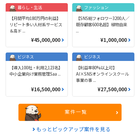
暮らし・生活
ファッション
【月間平均180万円の利益】
【SNS総フォロワー3200人／
リピート多い人材系サービス
既存顧客600名超】植物由来
＆高ド
...
...
¥45,000,000
¥1,000,000
ビジネス
ビジネス
【導入100社・利用2,123名】
【利益率80%以上可】
中小企業向け業務管理Saa
...
AI×SNSオンラインスクール
事業の事
...
¥16,500,000
¥27,500,000
案件一覧
もっとピックアップ案件を見る