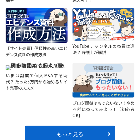
YouTubeチャンネルの売買は違
【サイト売買】信頼性の高いエビ
法？ 弁護士が解説
デンス資料の作成方法
いまは副業で個人M&Aする時
代？ たった5万円から始めるサイ
ト売買のススメ
ブログ閉鎖はもったいない！やめ
る前に売ってみよう！【初心者
OK】
もっと見る