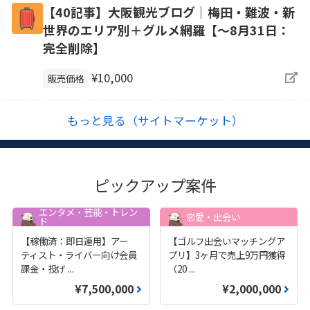
【40記事】大阪観光ブログ｜梅田・難波・新
世界のエリア別＋グルメ網羅【～8月31日：
完全削除】
¥10,000
販売価格
もっと見る（サイトマーケット）
ピックアップ案件
エンタメ・芸能・トレン
恋愛・出会い
ド
【稼働済：即日運用】アー
【ゴルフ出会いマッチングア
ティスト・ライバー向け会員
プリ】3ヶ月で売上9万円獲得
課金・投げ
...
（20
...
¥7,500,000
¥2,000,000