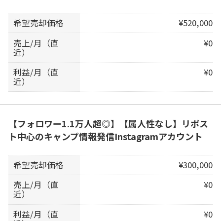
希望売却価格
¥520,000
売上/月（直
¥0
近）
利益/月（直
¥0
近）
【フォロワー1.1万人超◎】【属人性なし】リポス
ト中心のキャンプ情報発信Instagramアカウント
希望売却価格
¥300,000
売上/月（直
¥0
近）
利益/月（直
¥0