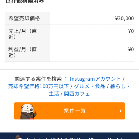
世界観構築済み
希望売却価格
¥30,000
売上/月（直
¥0
近）
利益/月（直
¥0
近）
関連する案件を検索 ：
Instagramアカウント
/
売却希望価格100万円以下
/
グルメ・食品
/
暮らし・
生活
/
関西カフェ
案件一覧