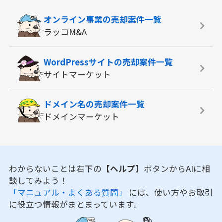
オンライン事業の
売却案件一覧
ラッコM&A
WordPressサイトの
売却案件一覧
サイトマーケット
ドメイン名の
売却案件一覧
ドメインマーケット
わからないことは右下の
【ヘルプ】
ボタンからAIに相
談してみよう！
「マニュアル・よくある質問」
には、使い方やお取引
に役立つ情報がまとまっています。