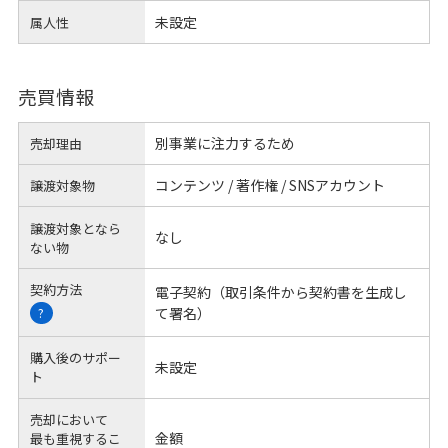
未設定
属人性
売買情報
別事業に注力するため
売却理由
コンテンツ / 著作権 / SNSアカウント
譲渡対象物
譲渡対象となら
なし
ない物
契約方法
電子契約（取引条件から契約書を生成し
て署名）
?
購入後のサポー
未設定
ト
売却において
金額
最も重視するこ