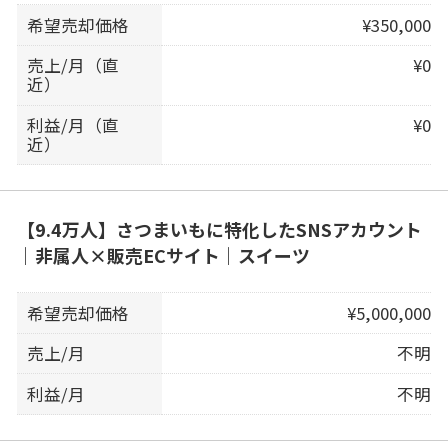
希望売却価格
¥350,000
売上/月（直
¥0
近）
利益/月（直
¥0
近）
【9.4万人】さつまいもに特化したSNSアカウント
｜非属人×販売ECサイト｜スイーツ
希望売却価格
¥5,000,000
売上/月
不明
利益/月
不明