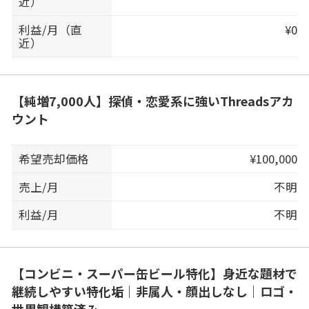
近）
利益/月（直
¥0
近）
【純増7,000人】探偵・恋愛系に強いThreadsアカ
ウント
希望売却価格
¥100,000
売上/月
不明
利益/月
不明
【コンビニ・スーパー缶ビール特化】身近な題材で
継続しやすい特化垢｜非属人・顔出しなし｜ロゴ・