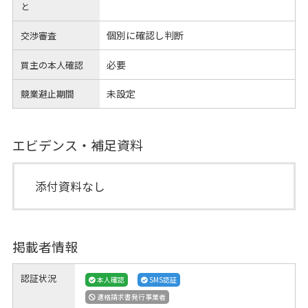
と
個別に確認し判断
交渉審査
必要
買主の本人確認
未設定
競業避止期間
エビデンス・補足資料
添付資料なし
掲載者情報
認証状況
本人確認
SMS認証
適格請求書発行事業者