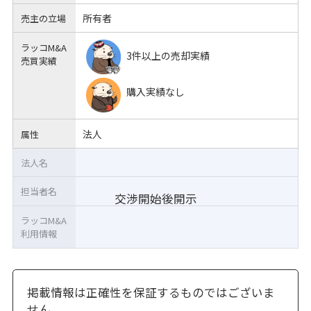
所有者
売主の立場
ラッコM&A
3件以上の売却実績
売買実績
購入実績なし
法人
属性
法人名
担当者名
交渉開始後開示
ラッコM&A
利用情報
掲載情報は正確性を保証するものではございま
せん。