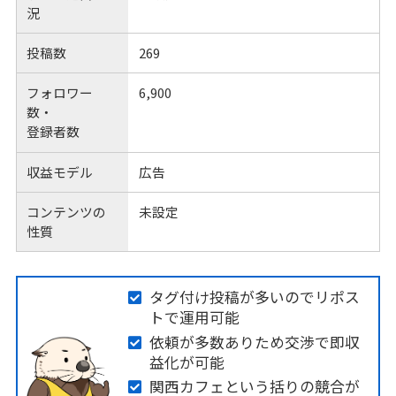
況
投稿数
269
フォロワー
6,900
数・
登録者数
収益モデル
広告
コンテンツの
未設定
性質
タグ付け投稿が多いのでリポス
トで運用可能
依頼が多数ありため交渉で即収
益化が可能
関西カフェという括りの競合が