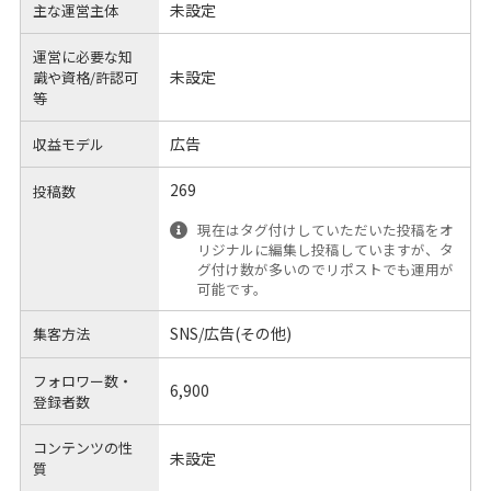
未設定
主な運営主体
運営に必要な知
未設定
識や
資格/許認可
等
広告
収益モデル
269
投稿数
現在はタグ付けしていただいた投稿をオ
リジナルに編集し投稿していますが、タ
グ付け数が多いのでリポストでも運用が
可能です。
SNS/広告(その他)
集客方法
フォロワー数・
6,900
登録者数
コンテンツの性
未設定
質