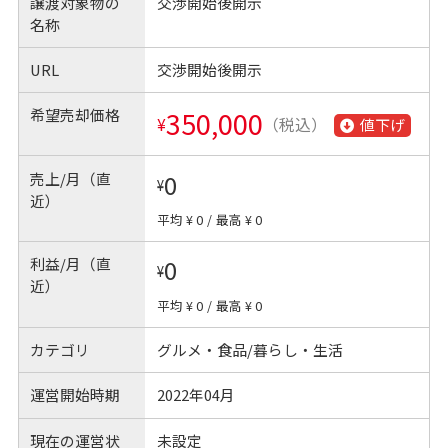
譲渡対象物の
交渉開始後開示
名称
URL
交渉開始後開示
希望売却価格
350,000
¥
（税込）
値下げ
売上/月（直
0
¥
近）
平均 ¥ 0
/
最高 ¥ 0
利益/月（直
0
¥
近）
平均 ¥ 0
/
最高 ¥ 0
カテゴリ
グルメ・食品/暮らし・生活
運営開始時期
2022年04月
現在の運営状
未設定