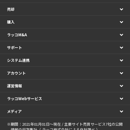
売却
購入
ラッコM&A
サポート
システム連携
アカウント
運営情報
ラッコWebサービス
メディア
※期間：2021年01月01日～現在 / 主要サイト売買サービス7社の公開
情報の日次集計（
ラッコ株式会社による自社調べ
）