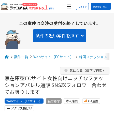
ログイン
新規登録（無料）
(※)
この案件は交渉の受付を終了しています。
条件の近い案件を探す
案件一覧
Webサイト（ECサイト）
韓国ファッション
気になる（値下げ通知）
無在庫型ECサイト 女性向けニッチなファッ
ションアパレル通販 SNS総フォロワー合わせ
てお譲りします
Webサイト （ECサイト）
本人確認
GA連携
受付終了
アクセス横ばい