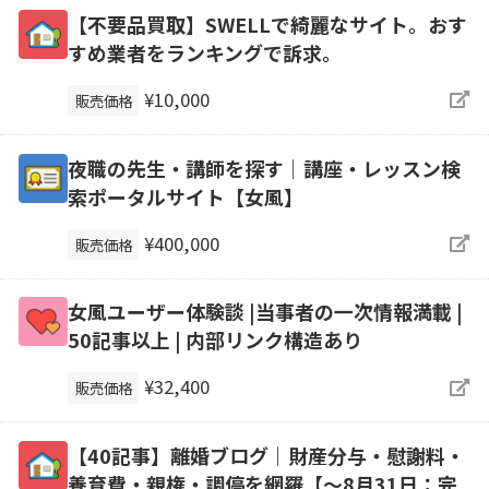
【不要品買取】SWELLで綺麗なサイト。おす
すめ業者をランキングで訴求。
¥10,000
販売価格
夜職の先生・講師を探す｜講座・レッスン検
索ポータルサイト【女風】
¥400,000
販売価格
女風ユーザー体験談 |当事者の一次情報満載 |
50記事以上 | 内部リンク構造あり
¥32,400
販売価格
【40記事】離婚ブログ｜財産分与・慰謝料・
養育費・親権・調停を網羅【～8月31日：完