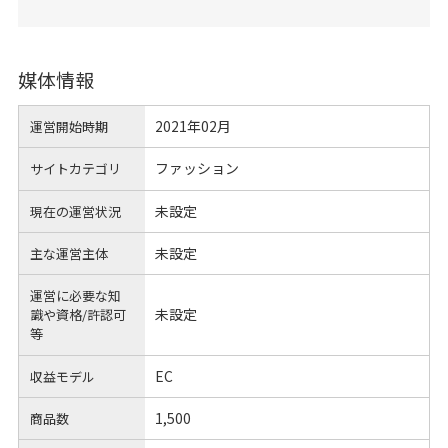
媒体情報
2021年02月
運営開始時期
ファッション
サイトカテゴリ
未設定
現在の運営状況
未設定
主な運営主体
運営に必要な知
未設定
識や
資格/許認可
等
EC
収益モデル
1,500
商品数