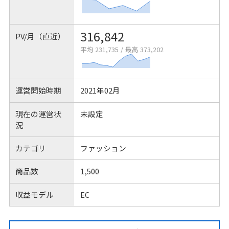
316,842
PV/月（直近）
平均 231,735
/
最高 373,202
運営開始時期
2021年02月
現在の運営状
未設定
況
カテゴリ
ファッション
商品数
1,500
収益モデル
EC