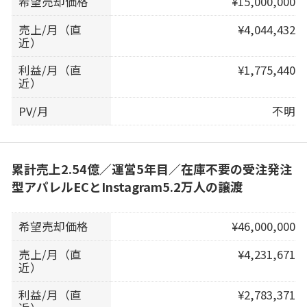
希望売却価格
¥15,000,000
売上/月（直
¥4,044,432
近）
利益/月（直
¥1,775,440
近）
PV/月
不明
累計売上2.54億／運営5年目／在庫不要の受注発注
型アパレルECとInstagram5.2万人の譲渡
希望売却価格
¥46,000,000
売上/月（直
¥4,231,671
近）
利益/月（直
¥2,783,371