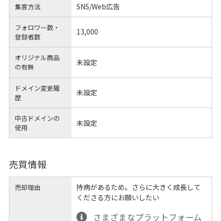
SNS/Web広告
集客方法
フォロワー数・
13,000
登録者数
オリジナル商品
未設定
の有無
ドメイン変更履
未設定
歴
中古ドメインの
未設定
使用
売買情報
持病があるため。さらに大きく成長して
売却理由
くださる方にお願いしたい
さまざまなプラットフォーム