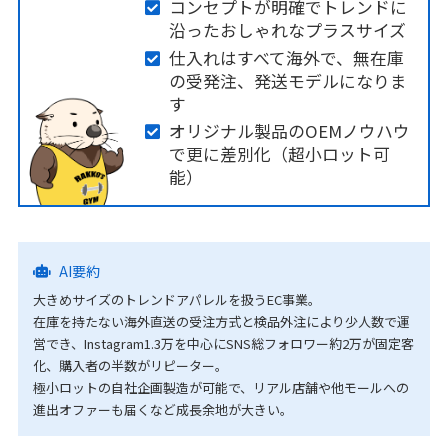
コンセプトが明確でトレンドに
沿ったおしゃれなプラスサイズ
仕入れはすべて海外で、無在庫
の受発注、発送モデルになりま
す
オリジナル製品のOEMノウハウ
で更に差別化（超小ロット可
能）
AI要約
大きめサイズのトレンドアパレルを扱うEC事業。
在庫を持たない海外直送の受注方式と検品外注により少人数で運
営でき、Instagram1.3万を中心にSNS総フォロワー約2万が固定客
化、購入者の半数がリピーター。
極小ロットの自社企画製造が可能で、リアル店舗や他モールへの
進出オファーも届くなど成長余地が大きい。