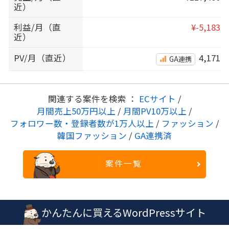
近）
利益/月（直
¥-5,183
近）
PV/月（直近）
4,171
GA連携
関連する案件を検索 ：
ECサイト
/
月間売上50万円以上
/
月間PV10万以上
/
フォロワー数・登録者数が1万人以上
/
ファッション
/
韓国ファッション
/
GA連携済
案件一覧
かんたんに買えるWordPressサイト