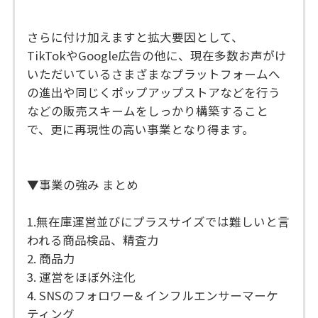
さらに付け加えますと拡大要因として、
TikTokやGoogle広告の他に、現在多数お声がけ
いただいているさまざまなプラットフォームへ
の進出や同じくポップアップストアなどを行う
などの販売スキームをしっかり構築すること
で、更に再現性の高い事業となり得ます。
▼事業の強み まとめ
1.無在庫運営並びにプラスサイズでは難しいと言
われる商品検品、精査力
2. 商品力
3. 運営をほぼ外注化
4. SNSのフォロワー& インフルエンサーマーケ
ティング