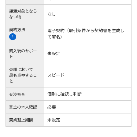
譲渡対象となら
なし
ない物
契約方法
電子契約（取引条件から契約書を生成し
て署名）
?
購入後のサポー
未設定
ト
売却において
スピード
最も重視するこ
と
個別に確認し判断
交渉審査
必要
買主の本人確認
未設定
競業避止期間