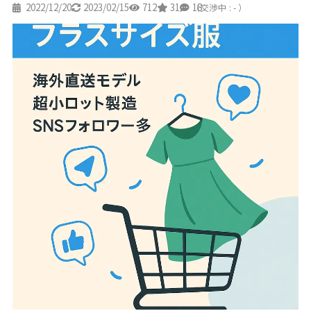
2022/12/20
2023/02/15
712
31
18
（交渉中 : - ）