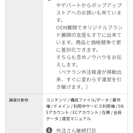
やデパートからポップアップ
ストアへのお誘いも来ていま
す。
OEM展開でオリジナルブラン
ド展開の支度もすでに出来て
います。商品と価格競争で更
に差別化できます。
そちらも含めノウハウをお伝
えします。
（ベテラン外注様達が移動出
来、すぐに変わらず運営を引
き継げます。）
コンテンツ / 構成ファイル/データ / 著作
譲渡対象物
権 / ドメイン / 利用中サービス利用権 / SN
Sアカウント / ECアカウント / 在庫 / 会員
データ / 運営マニュアル
外注さん継続打診