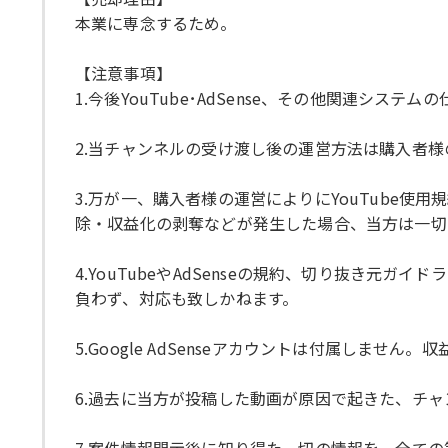
本業に専念するため。
【注意事項】
1.今後YouTube･AdSense、その他関連
2.当チャンネルの受け渡し後の運営方法は購入者
3.万が一、購入者様の運営によりにYouTube
除・収益化の剥奪などが発生した場合、当方は一切
4.YouTubeやAdSenseの規約、切り抜き
負わず、対応も致しかねます。
5.Google AdSenseアカウントは付属しませ
6.過去に当方が投稿した動画が原因で起きた、チ