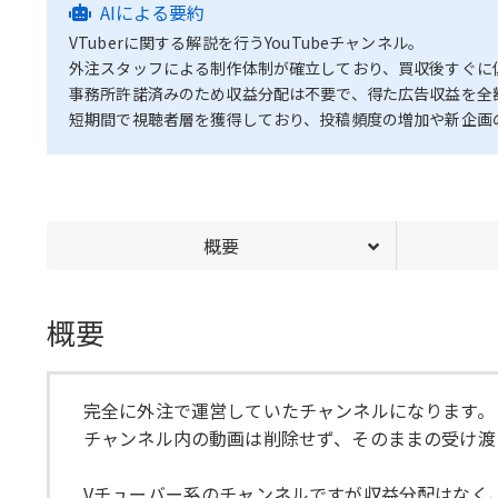
AIによる要約
VTuberに関する解説を行うYouTubeチャンネル。
外注スタッフによる制作体制が確立しており、買収後すぐに
事務所許諾済みのため収益分配は不要で、得た広告収益を全
短期間で視聴者層を獲得しており、投稿頻度の増加や新企画
概要
概要
完全に外注で運営していたチャンネルになります。
チャンネル内の動画は削除せず、そのままの受け渡
Vチューバー系のチャンネルですが収益分配はなく、収