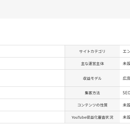
エ
サイトカテゴリ
未
主な運営主体
広
収益モデル
SE
集客方法
未
コンテンツの性質
未
YouTube収益化審査状況