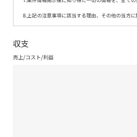
7.案件情報開示後に知り得た一切の情報を、全て
8.上記の注意事項に該当する理由、その他の当方
収支
売上/コスト/利益