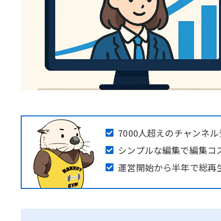
7000人超えのチャンネ
シンプルな編集で編集コ
運営開始から半年で総再生