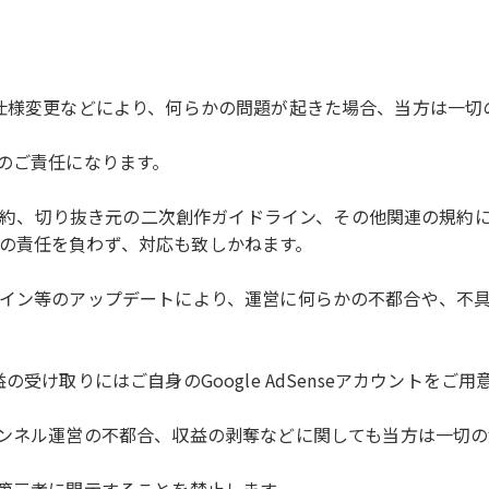
システムの仕様変更などにより、何らかの問題が起きた場合、当方は
様のご責任になります。
使用規約、切り抜き元の二次創作ガイドライン、その他関連の規
の責任を負わず、対応も致しかねます。
元ガイドライン等のアップデートにより、運営に何らかの不都合や
ん。収益の受け取りにはご自身のGoogle AdSenseアカウント
ャンネル運営の不都合、収益の剥奪などに関しても当方は一切