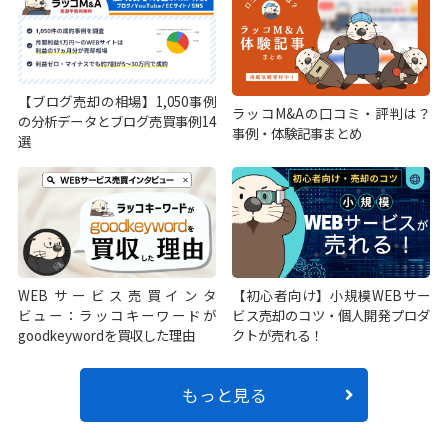
【ブログ売却の相場】1,050事例
ラッコM&Aの口コミ・評判は？
の分析データとブログ売買事例14
事例・体験記事まとめ
選
WEBサービス売買インタ
【初心者向け】小規模WEBサー
ビュー：ラッコキーワードが
ビス売却のコツ・個人開発プロダ
goodkeywordを買収した理由
クトが売れる！
もっと見る