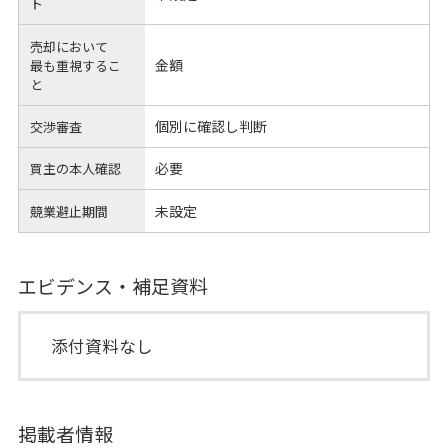
ト
売却において
金額
最も重視するこ
と
個別に確認し判断
交渉審査
必要
買主の本人確認
未設定
競業避止期間
エビデンス・補足資料
添付資料なし
掲載者情報