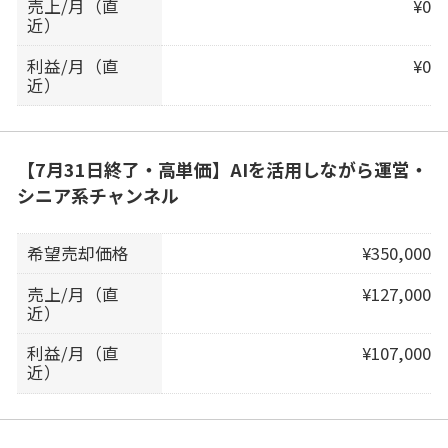
売上/月（直
¥0
近）
利益/月（直
¥0
近）
【7月31日終了・高単価】AIを活用しながら運営・
シニア系チャンネル
希望売却価格
¥350,000
売上/月（直
¥127,000
近）
利益/月（直
¥107,000
近）