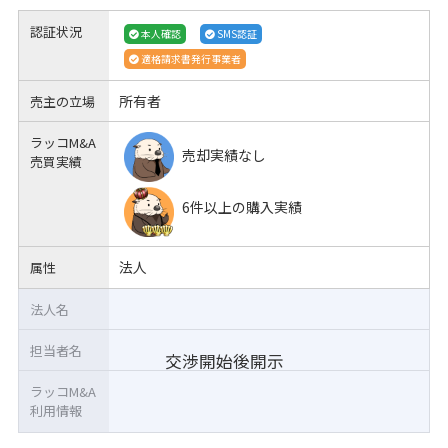
認証状況
本人確認
SMS認証
適格請求書発行事業者
所有者
売主の立場
ラッコM&A
売却実績なし
売買実績
6件以上の購入実績
法人
属性
法人名
担当者名
交渉開始後開示
ラッコM&A
利用情報