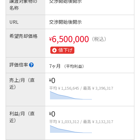
譲渡対象物の
交渉開始後開示
名称
URL
交渉開始後開示
希望売却価格
6,500,000
¥
（税込）
値下げ
評価倍率
7ヶ月
（平均利益）
0
売上/月（直
¥
近）
平均 ¥ 1,156,645
/
最高 ¥ 3,396,317
0
利益/月（直
¥
近）
平均 ¥ 1,033,312
/
最高 ¥ 3,132,317