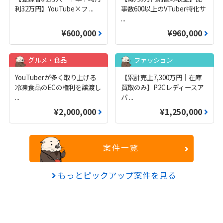
利32万円】YouTube×フ
...
事数600以上のVTuber特化サ
...
¥600,000
¥960,000
グルメ・食品
ファッション
YouTuberが多く取り上げる
【累計売上7,300万円｜在庫
冷凍食品のECの権利を譲渡し
買取のみ】P2Cレディースア
...
パ
...
¥2,000,000
¥1,250,000
案件一覧
もっとピックアップ案件を見る