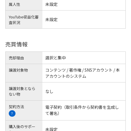
未設定
属人性
YouTube収益化審
未設定
査状況
売買情報
選択と集中
売却理由
コンテンツ / 著作権 / SNSアカウント / 本
譲渡対象物
アカウントのシステム
譲渡対象となら
なし
ない物
契約方法
電子契約（取引条件から契約書を生成し
て署名）
?
購入後のサポー
未設定