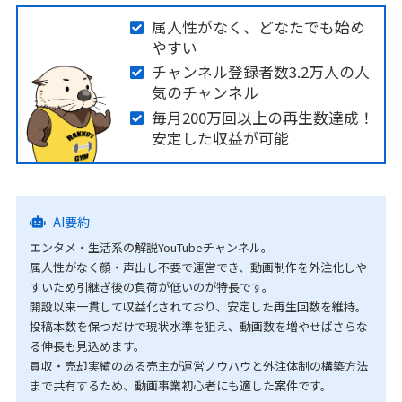
属人性がなく、どなたでも始め
やすい
チャンネル登録者数3.2万人の人
気のチャンネル
毎月200万回以上の再生数達成！
安定した収益が可能
AI要約
エンタメ・生活系の解説YouTubeチャンネル。
属人性がなく顔・声出し不要で運営でき、動画制作を外注化しや
すいため引継ぎ後の負荷が低いのが特長です。
開設以来一貫して収益化されており、安定した再生回数を維持。
投稿本数を保つだけで現状水準を狙え、動画数を増やせばさらな
る伸長も見込めます。
買収・売却実績のある売主が運営ノウハウと外注体制の構築方法
まで共有するため、動画事業初心者にも適した案件です。