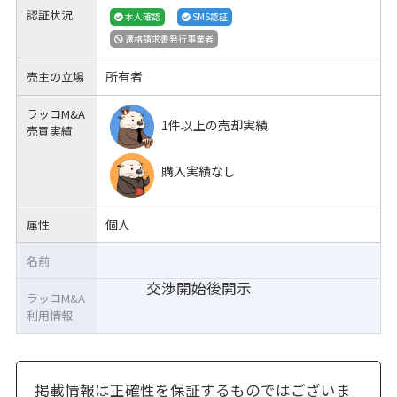
認証状況
本人確認
SMS認証
適格請求書発行事業者
所有者
売主の立場
ラッコM&A
1件以上の売却実績
売買実績
購入実績なし
個人
属性
名前
交渉開始後開示
ラッコM&A
利用情報
掲載情報は正確性を保証するものではございま