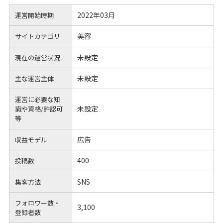
2022年03月
運営開始時期
美容
サイトカテゴリ
未設定
現在の運営状況
未設定
主な運営主体
運営に必要な知
未設定
識や
資格/許認可
等
広告
収益モデル
400
投稿数
SNS
集客方法
フォロワー数・
3,100
登録者数