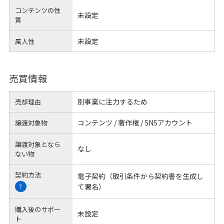
コンテンツの性
未設定
質
未設定
属人性
売買情報
別事業に注力するため
売却理由
コンテンツ / 著作権 / SNSアカウント
譲渡対象物
譲渡対象となら
なし
ない物
契約方法
電子契約（取引条件から契約書を生成し
て署名）
?
購入後のサポー
未設定
ト