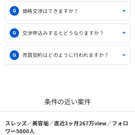
価格交渉はできますか？
交渉申込みするとどうなりますか？
売買契約はどのように行われますか？
条件の近い案件
スレッズ／美容垢／直近3ヶ月267万view／フォロ
ワー5000人