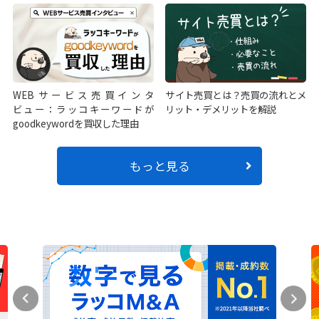
WEBサービス売買インタ
サイト売買とは？売買の流れとメ
ビュー：ラッコキーワードが
リット・デメリットを解説
goodkeywordを買収した理由
もっと見る