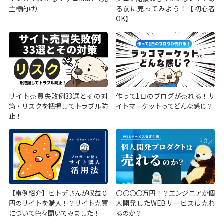
主様向け）
る前に売ってみよう！【初心者
OK】
サイト売買失敗例33選とその対
作って1日のブログが売れる！サ
策・リスクを把握してトラブル防
イトマーケットってどんな感じ？
止！
【事例紹介】ヒトデさんが収益０
〇〇〇〇万円！？エンジニアが個
円のサイトを購入！？サイト売買
人開発したWEBサービスは売れ
について色々聞いてみました！
るのか？