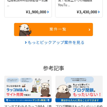
...
YouTu
...
¥1,900,000
¥3,430,000
案件一覧
もっとピックアップ案件を見る
参考記事
マンガでわかるラッコM&A（売
ブログ閉鎖はもったいない！やめ