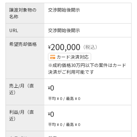
譲渡対象物の
交渉開始後開示
名称
URL
交渉開始後開示
希望売却価格
200,000
¥
（税込）
カード決済対応
※成約価格30万円以下の案件はカード
決済がご利用可能です
売上/月（直
0
¥
近）
平均 ¥ 0
/
最高 ¥ 0
利益/月（直
0
¥
近）
平均 ¥ 0
/
最高 ¥ 0