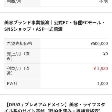
利益/月
不明
美容ブランド事業譲渡｜公式EC・各種ECモール・
SNSショップ・ASP一式譲渡
希望売却価格
¥500,000
売上/月（直
¥0
近）
利益/月（直
¥-1,980
近）
PV/月
1,000
【DR53 / プレミアムドメイン】美容・ライフスタ
イル系のサイト基盤（静的化済み・維持費格安）