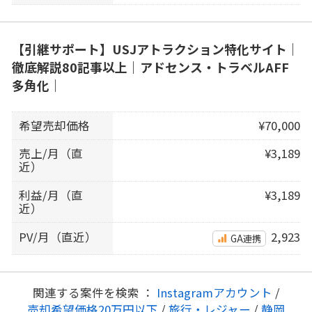
【引継サポート】USJアトラクション特化サイト｜
徹底解説80記事以上｜アドセンス・トラベルAFF
多角化｜
希望売却価格
¥70,000
売上/月（直
¥3,189
近）
利益/月（直
¥3,189
近）
PV/月（直近）
2,923
GA連携
関連する案件を検索 ：
Instagramアカウント
/
売却希望価格20万円以下
/
旅行・レジャー
/
静岡