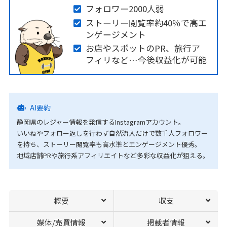
フォロワー2000人弱
ストーリー閲覧率約40％で高エ
ンゲージメント
お店やスポットのPR、旅行ア
フィリなど…今後収益化が可能
AI要約
静岡県のレジャー情報を発信するInstagramアカウント。
いいねやフォロー返しを行わず自然流入だけで数千人フォロワー
を持ち、ストーリー閲覧率も高水準とエンゲージメント優秀。
地域店舗PRや旅行系アフィリエイトなど多彩な収益化が狙える。
概要
収支
媒体/売買情報
掲載者情報