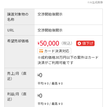
※AI生成画像
譲渡対象物の
交渉開始後開示
名称
URL
交渉開始後開示
希望売却価格
50,000
¥
（税込）
値下げ
カード決済対応
※成約価格30万円以下の案件はカード
決済がご利用可能です
売上/月（直
0
¥
近）
平均 ¥ 0
/
最高 ¥ 0
利益/月（直
0
¥
近）
平均 ¥ 0
/
最高 ¥ 0