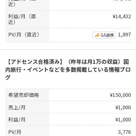
近）
利益/月（直
¥14,432
近）
PV/月（直近）
1,897
GA連携
【アドセンス合格済み】（昨年は月1万の収益）国
内旅行・イベントなどを多数掲載している情報ブロ
グ
希望売却価格
¥150,000
売上/月
¥1,000
利益/月
¥1,000
PV/月
3,776