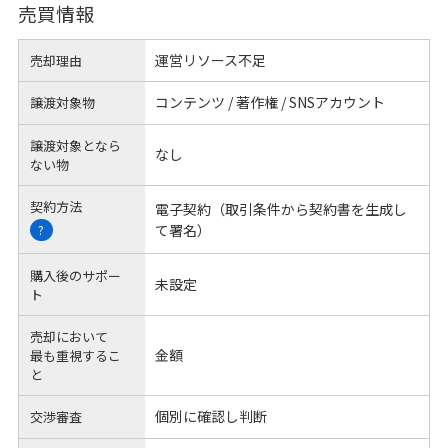
売買情報
運営リソース不足
売却理由
コンテンツ / 著作権 / SNSアカウント
譲渡対象物
譲渡対象となら
なし
ない物
契約方法
電子契約（取引条件から契約書を生成し
て署名）
?
購入後のサポー
未設定
ト
売却において
金額
最も重視するこ
と
個別に確認し判断
交渉審査