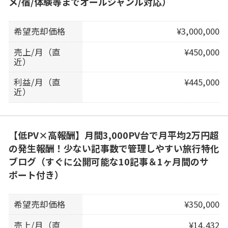
メ/宿/体験等までオールジャンル対応）
希望売却価格
¥3,000,000
売上/月（直
¥450,000
近）
利益/月（直
¥445,000
近）
【低PV×高報酬】月間3,000PV台で月平均2万円超
の発生報酬！少ない記事数で管理しやすい旅行特化
ブログ（すぐに公開可能な10記事＆1ヶ月間のサ
ポート付き）
希望売却価格
¥350,000
売上/月（直
¥14,432