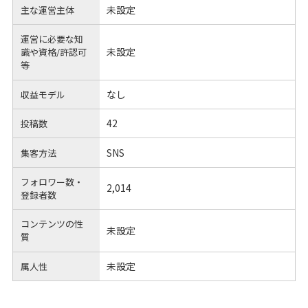
未設定
主な運営主体
運営に必要な知
未設定
識や
資格/許認可
等
なし
収益モデル
42
投稿数
SNS
集客方法
フォロワー数・
2,014
登録者数
コンテンツの性
未設定
質
未設定
属人性