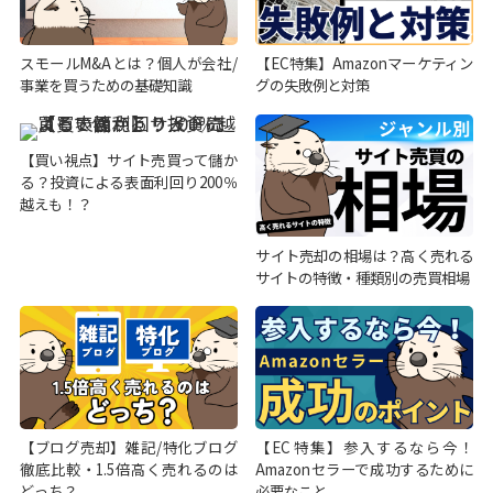
スモールM&Aとは？個人が会社/
【EC特集】Amazonマーケティン
事業を買うための基礎知識
グの失敗例と対策
【買い視点】サイト売買って儲か
る？投資による表面利回り200％
越えも！？
サイト売却の相場は？高く売れる
サイトの特徴・種類別の売買相場
【ブログ売却】雑記/特化ブログ
【EC特集】参入するなら今！
徹底比較・1.5倍高く売れるのは
Amazonセラーで成功するために
どっち？
必要なこと