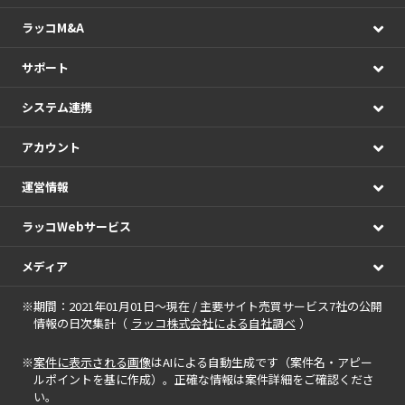
ラッコM&A
サポート
システム連携
アカウント
運営情報
ラッコWebサービス
メディア
※期間：2021年01月01日～現在 / 主要サイト売買サービス7社の公開
情報の日次集計（
ラッコ株式会社による自社調べ
）
※
案件に表示される画像
はAIによる自動生成です（案件名・アピー
ルポイントを基に作成）。正確な情報は案件詳細をご確認くださ
い。