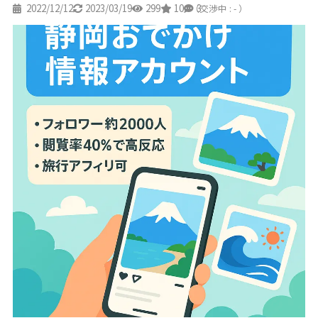
2022/12/12
2023/03/19
299
10
3
（交渉中 : - ）