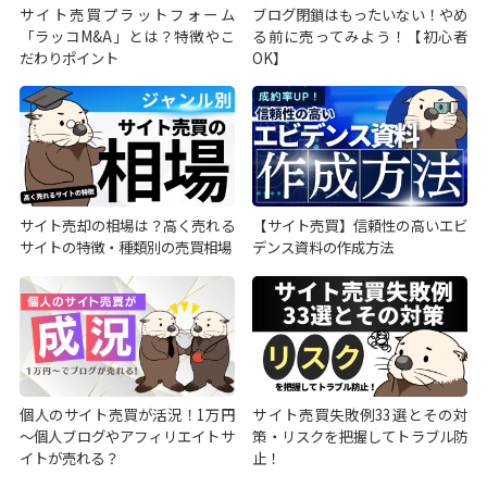
サイト売買プラットフォーム
ブログ閉鎖はもったいない！やめ
「ラッコM&A」とは？特徴やこ
る前に売ってみよう！【初心者
だわりポイント
OK】
サイト売却の相場は？高く売れる
【サイト売買】信頼性の高いエビ
サイトの特徴・種類別の売買相場
デンス資料の作成方法
個人のサイト売買が活況！1万円
サイト売買失敗例33選とその対
～個人ブログやアフィリエイトサ
策・リスクを把握してトラブル防
イトが売れる？
止！