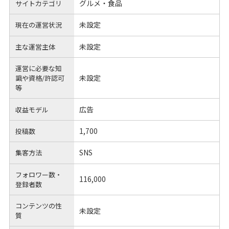
グルメ・食品
サイトカテゴリ
未設定
現在の運営状況
未設定
主な運営主体
運営に必要な知
未設定
識や
資格/許認可
等
広告
収益モデル
1,700
投稿数
SNS
集客方法
フォロワー数・
116,000
登録者数
コンテンツの性
未設定
質