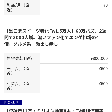
利益/月（直
¥0
近）
【黒ごまスイーツ特化Fw1.5万人】60万バズ、2週
間で3000人増。濃いファン化でエンゲ相場の4
倍。グルメ系 顔出し無し
希望売却価格
¥800,000
売上/月（直
¥600
近）
利益/月（直
¥600
近）
PICKUP
【登録者11万・ミリオン動画8本・TV番組使用実