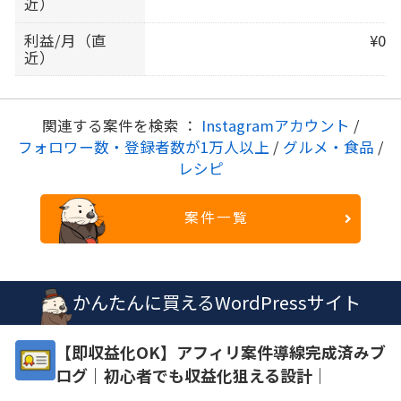
近）
利益/月（直
¥0
近）
関連する案件を検索 ：
Instagramアカウント
/
フォロワー数・登録者数が1万人以上
/
グルメ・食品
/
レシピ
案件一覧
かんたんに買えるWordPressサイト
【即収益化OK】アフィリ案件導線完成済みブ
ログ｜初心者でも収益化狙える設計｜