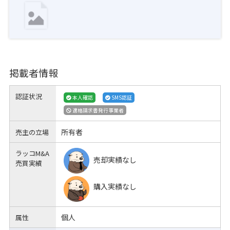
掲載者情報
認証状況
本人確認
SMS認証
適格請求書発行事業者
所有者
売主の立場
ラッコM&A
売却実績なし
売買実績
購入実績なし
個人
属性