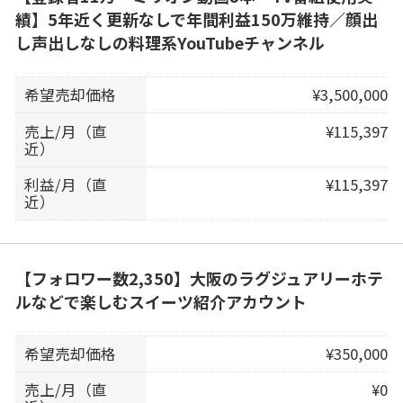
績】5年近く更新なしで年間利益150万維持／顔出
し声出しなしの料理系YouTubeチャンネル
希望売却価格
¥3,500,000
売上/月（直
¥115,397
近）
利益/月（直
¥115,397
近）
【フォロワー数2,350】大阪のラグジュアリーホテ
ルなどで楽しむスイーツ紹介アカウント
希望売却価格
¥350,000
売上/月（直
¥0