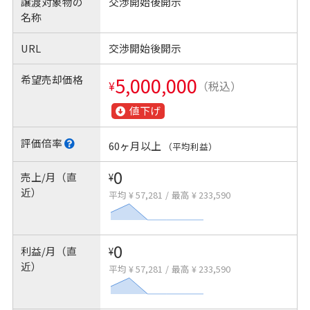
譲渡対象物の
交渉開始後開示
名称
URL
交渉開始後開示
希望売却価格
5,000,000
¥
（税込）
値下げ
評価倍率
60ヶ月以上
（平均利益）
0
売上/月（直
¥
近）
平均 ¥ 57,281
/
最高 ¥ 233,590
0
利益/月（直
¥
近）
平均 ¥ 57,281
/
最高 ¥ 233,590