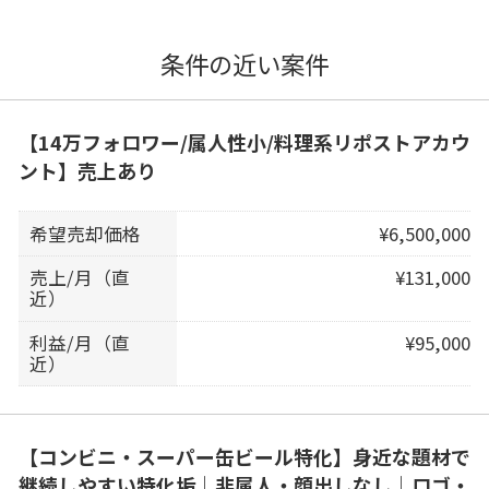
条件の近い案件
【14万フォロワー/属人性小/料理系リポストアカウ
ント】売上あり
希望売却価格
¥6,500,000
売上/月（直
¥131,000
近）
利益/月（直
¥95,000
近）
【コンビニ・スーパー缶ビール特化】身近な題材で
継続しやすい特化垢｜非属人・顔出しなし｜ロゴ・