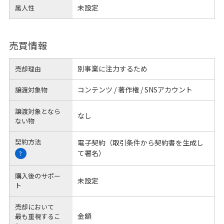
未設定
属人性
売買情報
別事業に注力するため
売却理由
コンテンツ / 著作権 / SNSアカウント
譲渡対象物
譲渡対象となら
なし
ない物
契約方法
電子契約（取引条件から契約書を生成し
て署名）
?
購入後のサポー
未設定
ト
売却において
金額
最も重視するこ