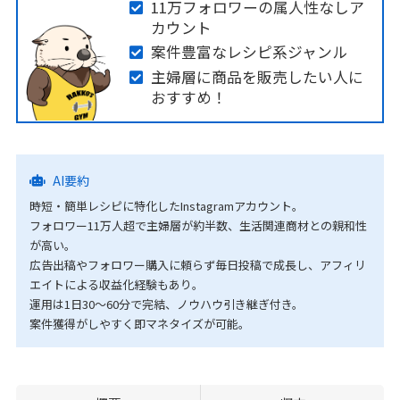
11万フォロワーの属人性なしア
カウント
案件豊富なレシピ系ジャンル
主婦層に商品を販売したい人に
おすすめ！
AI要約
時短・簡単レシピに特化したInstagramアカウント。
フォロワー11万人超で主婦層が約半数、生活関連商材との親和性
が高い。
広告出稿やフォロワー購入に頼らず毎日投稿で成長し、アフィリ
エイトによる収益化経験もあり。
運用は1日30〜60分で完結、ノウハウ引き継ぎ付き。
案件獲得がしやすく即マネタイズが可能。