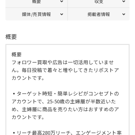
概要
収支
媒体/売買情報
掲載者情報
概要
概要
フォロワー買取や広告は一切活用していませ
ん。毎日投稿で着々と増やしてきたリポストア
カウントです。
▪︎ターゲット時短・簡単レシピがコンセプトの
アカウントで、25-50歳の主婦層が半数近いた
め、主婦層に商品を売りたい方はおすすめのア
カウントです。
▪︎リーチ最高280万リーチ、エンゲージメント率