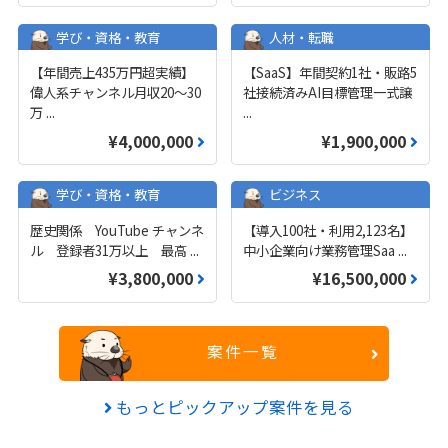
学び・資格・教育
人材・転職
【年間売上435万円超実績】
【SaaS】年間契約1社・販路5
偉人系チャンネル月収20～30
社接続済みAI目標管理一式譲
万
...
...
¥4,000,000
¥1,900,000
学び・資格・教育
ビジネス
歴史関係 YouTube チャンネ
【導入100社・利用2,123名】
ル 登録者31万以上 最高
...
中小企業向け業務管理Saa
...
¥3,800,000
¥16,500,000
案件一覧
もっとピックアップ案件を見る