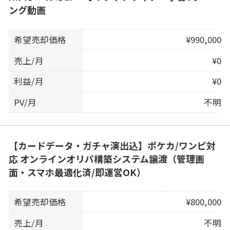
ング動画
希望売却価格
¥990,000
売上/月
¥0
利益/月
¥0
PV/月
不明
【カードデータ・ガチャ演出込】ポケカ/ワンピ対
応 オンラインオリパ構築システム譲渡（管理画
面・スマホ最適化済/即運営OK）
希望売却価格
¥800,000
売上/月
不明