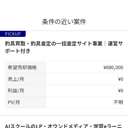
条件の近い案件
PICKUP
釣具買取・釣具査定の一括査定サイト事業｜運営サ
ポート付き
希望売却価格
¥680,000
売上/月
¥0
利益/月
¥0
PV/月
不明
AIスクールのLP・オウンドメディア・学習eラーニ