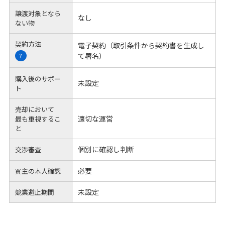
譲渡対象となら
なし
ない物
契約方法
電子契約（取引条件から契約書を生成し
て署名）
?
購入後のサポー
未設定
ト
売却において
適切な運営
最も重視するこ
と
個別に確認し判断
交渉審査
必要
買主の本人確認
未設定
競業避止期間