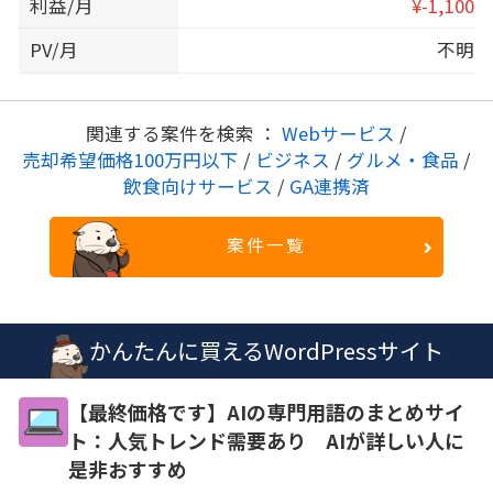
利益/月
¥-1,100
PV/月
不明
関連する案件を検索 ：
Webサービス
/
売却希望価格100万円以下
/
ビジネス
/
グルメ・食品
/
飲食向けサービス
/
GA連携済
案件一覧
かんたんに買えるWordPressサイト
【最終価格です】AIの専門用語のまとめサイ
ト：人気トレンド需要あり AIが詳しい人に
是非おすすめ