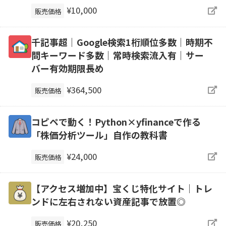
¥10,000
販売価格
千記事超｜Google検索1桁順位多数｜時期不
問キーワード多数｜常時検索流入有｜サー
バー有効期限長め
¥364,500
販売価格
コピペで動く！Python×yfinanceで作る
「株価分析ツール」自作の教科書
¥24,000
販売価格
【アクセス増加中】宝くじ特化サイト｜トレ
ンドに左右されない資産記事で放置◎
¥20,250
販売価格