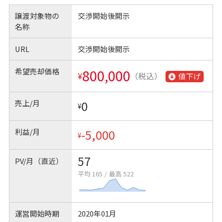
譲渡対象物の
交渉開始後開示
名称
URL
交渉開始後開示
希望売却価格
800,000
¥
（税込）
値下げ
売上/月
0
¥
利益/月
-5,000
¥
57
PV/月（直近）
平均 165
/
最高 522
運営開始時期
2020年01月