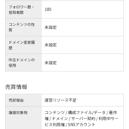
フォロワー数・
185
登録者数
コンテンツの性
未設定
質
ドメイン変更履
未設定
歴
中古ドメインの
未設定
使用
売買情報
運営リソース不足
売却理由
コンテンツ / 構成ファイル/データ / 著作
譲渡対象物
権 / ドメイン / サーバー契約 / 利用中サー
ビス利用権 / SNSアカウント