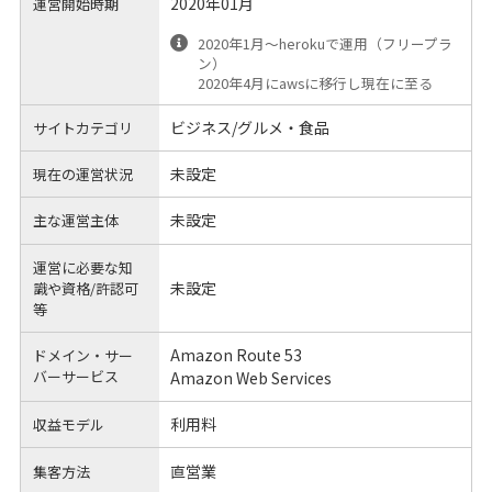
2020年01月
運営開始時期
2020年1月〜herokuで運用（フリープラ
ン）
2020年4月にawsに移行し現在に至る
ビジネス/グルメ・食品
サイトカテゴリ
未設定
現在の運営状況
未設定
主な運営主体
運営に必要な知
未設定
識や
資格/許認可
等
Amazon Route 53
ドメイン・サー
バーサービス
Amazon Web Services
利用料
収益モデル
直営業
集客方法