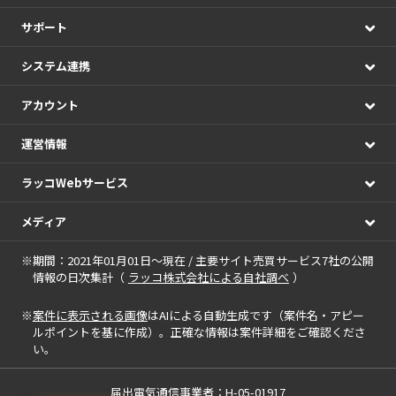
サポート
システム連携
アカウント
運営情報
ラッコWebサービス
メディア
※期間：2021年01月01日～現在 / 主要サイト売買サービス7社の公開
情報の日次集計（
ラッコ株式会社による自社調べ
）
※
案件に表示される画像
はAIによる自動生成です（案件名・アピー
ルポイントを基に作成）。正確な情報は案件詳細をご確認くださ
い。
届出電気通信事業者：H-05-01917