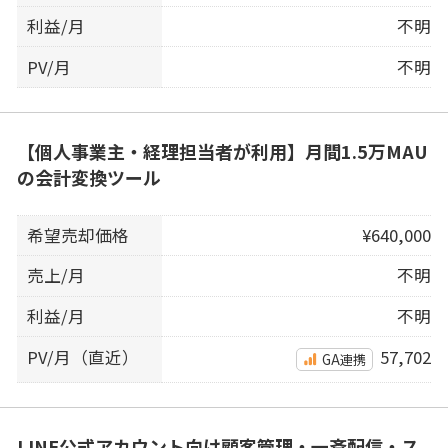
利益/月
不明
PV/月
不明
【個人事業主・経理担当者が利用】月間1.5万MAU
の会計変換ツール
希望売却価格
¥640,000
売上/月
不明
利益/月
不明
PV/月（直近）
57,702
GA連携
LINE公式アカウント向け顧客管理・一斉配信・ス