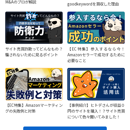
M&Aのプロが解説
goodkeywordを買収した理由
サイト売買詐欺ってどんなもの？
【EC特集】参入するなら今！
騙されないために見るポイント
Amazonセラーで成功するために
必要なこと
【EC特集】Amazonマーケティン
【事例紹介】ヒトデさんが収益０
グの失敗例と対策
円のサイトを購入！？サイト売買
について色々聞いてみました！