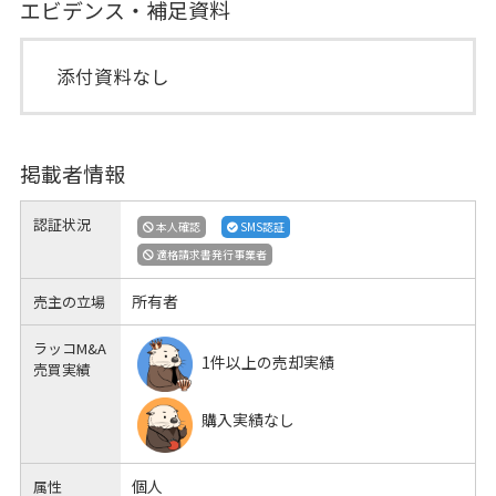
エビデンス・補足資料
添付資料なし
掲載者情報
認証状況
本人確認
SMS認証
適格請求書発行事業者
所有者
売主の立場
ラッコM&A
1件以上の売却実績
売買実績
購入実績なし
個人
属性