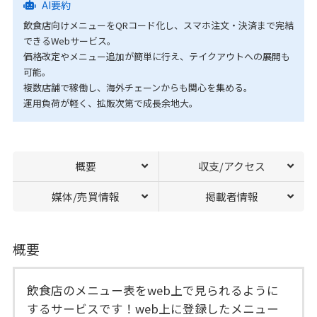
AI要約
飲食店向けメニューをQRコード化し、スマホ注文・決済まで完結
できるWebサービス。
価格改定やメニュー追加が簡単に行え、テイクアウトへの展開も
可能。
複数店舗で稼働し、海外チェーンからも関心を集める。
運用負荷が軽く、拡販次第で成長余地大。
概要
収支/アクセス
媒体/売買情報
掲載者情報
概要
飲食店のメニュー表をweb上で見られるように
するサービスです！web上に登録したメニュー