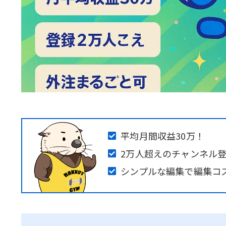
平均月間収益30万！
2万人超えのチャンネル
シンプルな編集で編集コ