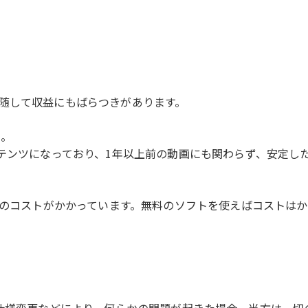
随して収益にもばらつきがあります。
ん。
ンテンツになっており、1年以上前の動画にも関わらず、安定し
月額のコストがかかっています。無料のソフトを使えばコストは