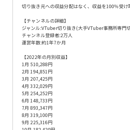
切り抜き元への収益分配はなく、収益を100％受け取
【チャンネルの詳細】
ジャンル:VTuber切り抜き(大手VTuber事務所専門
チャンネル登録者:2万人
運営年数:約1年7か月
【2022年の月別収益】
1月 510,288円
2月 194,851円
3月 207,425円
4月 332,029円
5月 254,252円
6月 148,733円
7月 893,347円
8月 319,100円
9月 225,316円
10月 182,420円