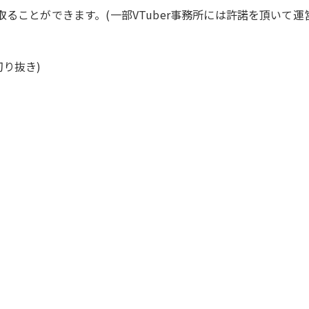
ることができます。(一部VTuber事務所には許諾を頂いて運
切り抜き)