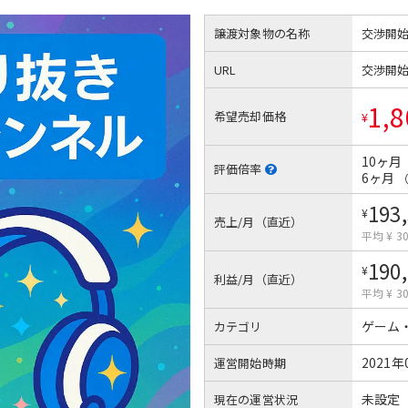
譲渡対象物の名称
交渉開
URL
交渉開
1,8
希望売却価格
¥
10ヶ月
評価倍率
6ヶ月
193
¥
売上/月（直近）
平均 ¥ 30
190
¥
利益/月（直近）
平均 ¥ 30
ゲーム
カテゴリ
2021年
運営開始時期
未設定
現在の運営状況