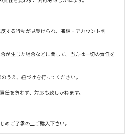
一切の責任を負わず、対応も致しかねます。
約に反する行動が見受けられ、凍結・アカウント削
、不具合が生じた場合などに関して、当方は一切の責任を
をご用意のうえ、紐づけを行ってください。
の責任を負わず、対応も致しかねます。
かじめご了承の上ご購入下さい。