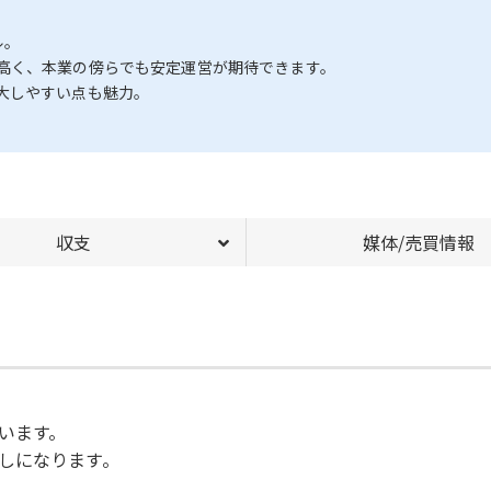
ル。
高く、本業の傍らでも安定運営が期待できます。
大しやすい点も魅力。
収支
媒体/売買情報
います。
しになります。