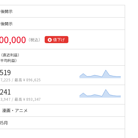
始後開示
始後開示
00,000
（税込）
値下げ
（直近利益）
（平均利益）
,519
7,225
/
最高 ¥ 896,625
,241
3,947
/
最高 ¥ 893,347
・漫画・アニメ
05月