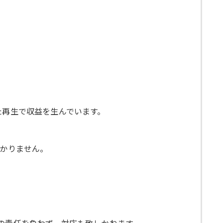
た再生で収益を生んでいます。
かかりません。