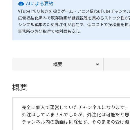
AIによる要約
VTuber切り抜きを扱うゲーム・アニメ系YouTubeチャンネ
広告収益化済みで既存動画が継続視聴を集めるストック性が
シンプル編集のため外注化が容易で、低コストで投稿量を拡
事務所の許諾取得で権利面も安心。
概要
概要
完全に個人で運営していたチャンネルになります。
外注はしていませんでしたが、外注化は可能だと思
チャンネル内の動画は削除せず、そのままの受け渡