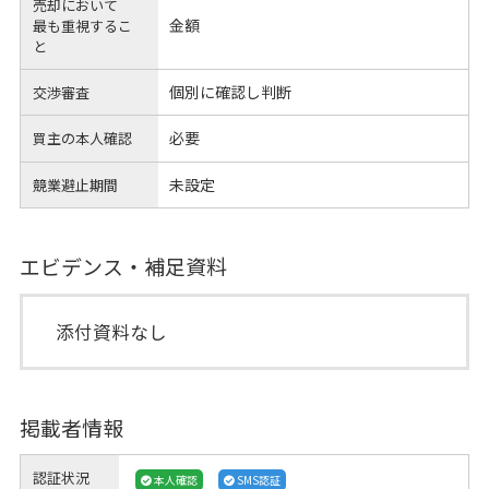
売却において
金額
最も重視するこ
と
個別に確認し判断
交渉審査
必要
買主の本人確認
未設定
競業避止期間
エビデンス・補足資料
添付資料なし
掲載者情報
認証状況
本人確認
SMS認証