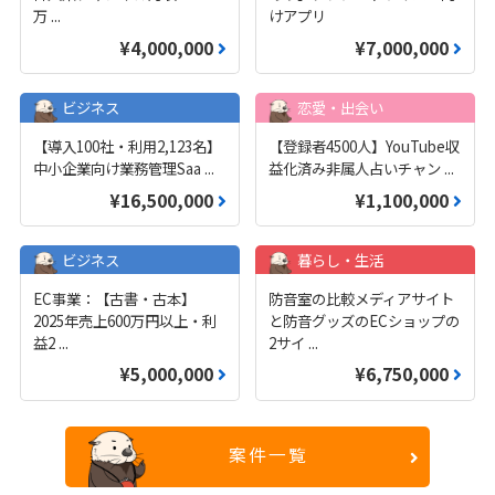
万
...
けアプリ
¥4,000,000
¥7,000,000
ビジネス
恋愛・出会い
【導入100社・利用2,123名】
【登録者4500人】YouTube収
中小企業向け業務管理Saa
...
益化済み非属人占いチャン
...
¥16,500,000
¥1,100,000
ビジネス
暮らし・生活
EC事業：【古書・古本】
防音室の比較メディアサイト
2025年売上600万円以上・利
と防音グッズのECショップの
益2
...
2サイ
...
¥5,000,000
¥6,750,000
案件一覧