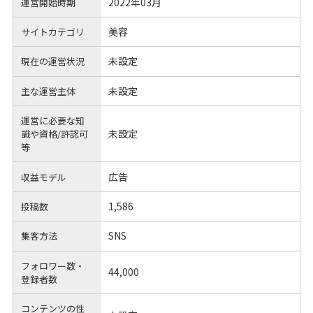
2022年03月
運営開始時期
美容
サイトカテゴリ
未設定
現在の運営状況
未設定
主な運営主体
運営に必要な知
未設定
識や
資格/許認可
等
広告
収益モデル
1,586
投稿数
SNS
集客方法
フォロワー数・
44,000
登録者数
コンテンツの性