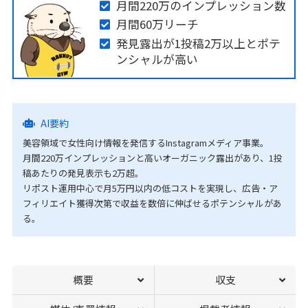
月間220万のインプレッション数
月間60万リーチ
発見露出が1投稿2万以上とポテ
ンシャルが高い
AI要約
美容領域で女性向け情報を発信するInstagramメディア事業。
月間220万インプレッションと高いオーガニック露出があり、1投
稿あたりの発見表示も2万超。
リポスト運用中心で月5万円以内の低コストを実現し、広告・ア
フィリエイト獲得次第で収益を数倍に伸ばせるポテンシャルがあ
る。
概要
収支