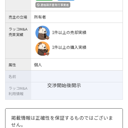
適格請求書発行事業者
所有者
売主の立場
ラッコM&A
1件以上の売却実績
売買実績
1件以上の購入実績
個人
属性
名前
交渉開始後開示
ラッコM&A
利用情報
掲載情報は正確性を保証するものではございま
せん。