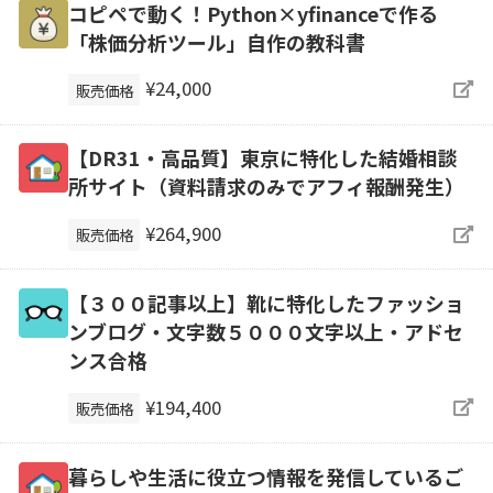
コピペで動く！Python×yfinanceで作る
「株価分析ツール」自作の教科書
¥24,000
販売価格
【DR31・高品質】東京に特化した結婚相談
所サイト（資料請求のみでアフィ報酬発生）
¥264,900
販売価格
【３００記事以上】靴に特化したファッショ
ンブログ・文字数５０００文字以上・アドセ
ンス合格
¥194,400
販売価格
暮らしや生活に役立つ情報を発信しているご