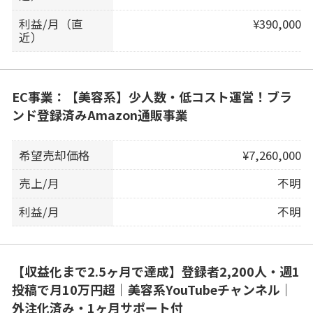
利益/月（直
¥390,000
近）
EC事業：【美容系】少人数・低コスト運営！ブラ
ンド登録済みAmazon通販事業
希望売却価格
¥7,260,000
売上/月
不明
利益/月
不明
【収益化まで2.5ヶ月で達成】登録者2,200人・週1
投稿で月10万円超｜美容系YouTubeチャンネル｜
外注化済み・1ヶ月サポート付