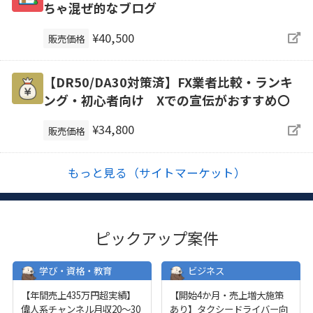
ちゃ混ぜ的なブログ
¥40,500
販売価格
【DR50/DA30対策済】FX業者比較・ランキ
ング・初心者向け Xでの宣伝がおすすめ〇
¥34,800
販売価格
もっと見る（サイトマーケット）
ピックアップ案件
学び・資格・教育
ビジネス
【年間売上435万円超実績】
【開始4か月・売上増大施策
偉人系チャンネル月収20～30
あり】タクシードライバー向