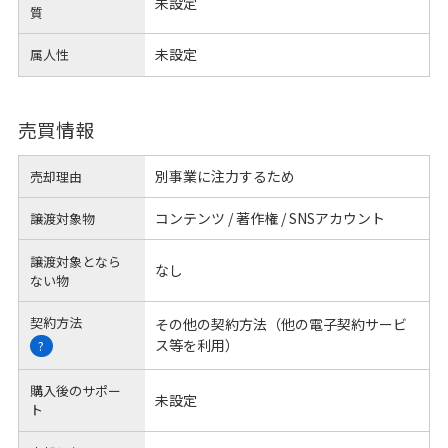
未設定
質
未設定
属人性
売買情報
別事業に注力するため
売却理由
コンテンツ / 著作権 / SNSアカウント
譲渡対象物
譲渡対象となら
なし
ない物
契約方法
その他の契約方法（他の電子契約サービ
ス等を利用）
?
購入後のサポー
未設定
ト