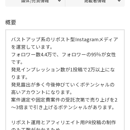
媒体/売買情報
掲載者情報
概要
バストアップ系のリポスト型Instagramメディア
を運営しています。
フォロワー数4.4万で、フォロワーの95％が女性
です。
発見インプレッション数が1投稿で2万以上にな
ります。
発見露出が多く今後伸びていくポテンシャルの
高いアカウントになります。
案件選定や固定費案件の受託次第で売り上げを2
～3倍まで引き上げるポテンシャルがあります。
リポスト運用とアフィリエイト用PR投稿の制作
のみ工数がかかるため