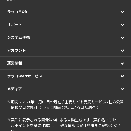
ラッコM&A
サポート
システム連携
アカウント
運営情報
ラッコWebサービス
メディア
※期間：2021年01月01日～現在 / 主要サイト売買サービス7社の公開
情報の日次集計（
ラッコ株式会社による自社調べ
）
※
案件に表示される画像
はAIによる自動生成です（案件名・アピー
ルポイントを基に作成）。正確な情報は案件詳細をご確認くださ
い。