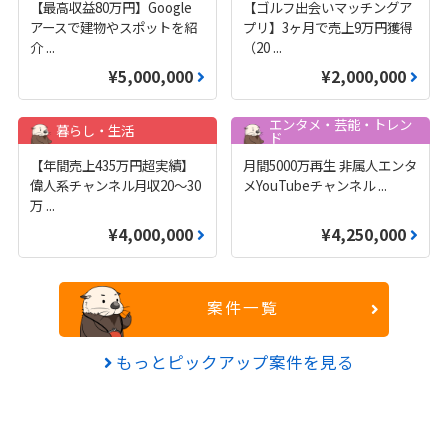
【最高収益80万円】Google
【ゴルフ出会いマッチングア
アースで建物やスポットを紹
プリ】3ヶ月で売上9万円獲得
介
...
（20
...
¥5,000,000
¥2,000,000
エンタメ・芸能・トレン
暮らし・生活
ド
【年間売上435万円超実績】
月間5000万再生 非属人エンタ
偉人系チャンネル月収20～30
メYouTubeチャンネル
...
万
...
¥4,000,000
¥4,250,000
案件一覧
もっとピックアップ案件を見る