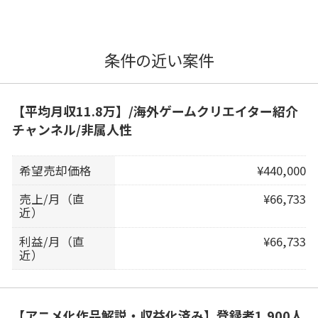
条件の近い案件
【平均月収11.8万】/海外ゲームクリエイター紹介
チャンネル/非属人性
希望売却価格
¥440,000
売上/月（直
¥66,733
近）
利益/月（直
¥66,733
近）
【アニメ化作品解説・収益化済み】登録者1,900人