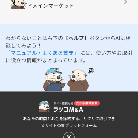
ドメインマーケット
わからないことは右下の
【ヘルプ】
ボタンからAIに相
談してみよう！
「マニュアル・よくある質問」
には、使い方やお取引
に役立つ情報がまとまっています。
あなたの時間とお金を節約する、サクサク取引でき
るサイト売買プラットフォーム