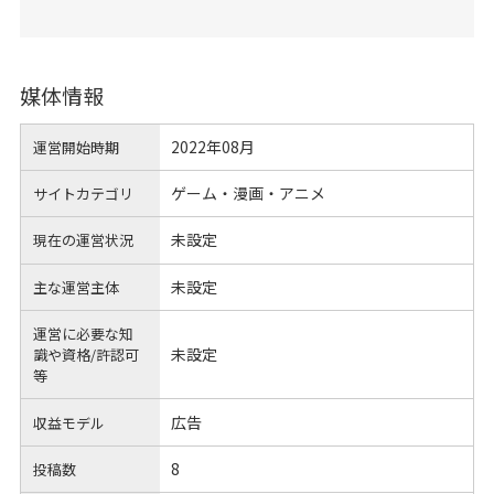
媒体情報
2022年08月
運営開始時期
ゲーム・漫画・アニメ
サイトカテゴリ
未設定
現在の運営状況
未設定
主な運営主体
運営に必要な知
未設定
識や
資格/許認可
等
広告
収益モデル
8
投稿数