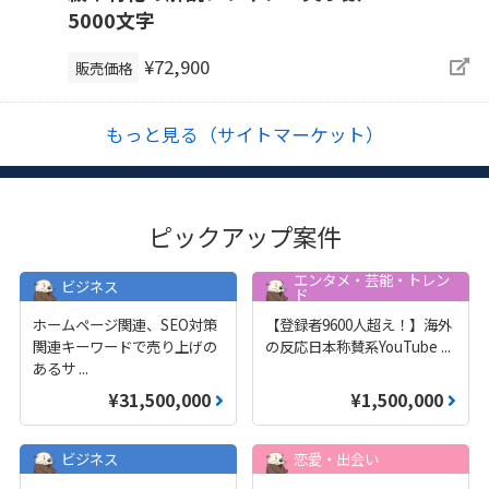
5000文字
¥72,900
販売価格
もっと見る（サイトマーケット）
ピックアップ案件
エンタメ・芸能・トレン
ビジネス
ド
ホームページ関連、SEO対策
【登録者9600人超え！】海外
関連キーワードで売り上げの
の反応日本称賛系YouTube
...
あるサ
...
¥31,500,000
¥1,500,000
ビジネス
恋愛・出会い