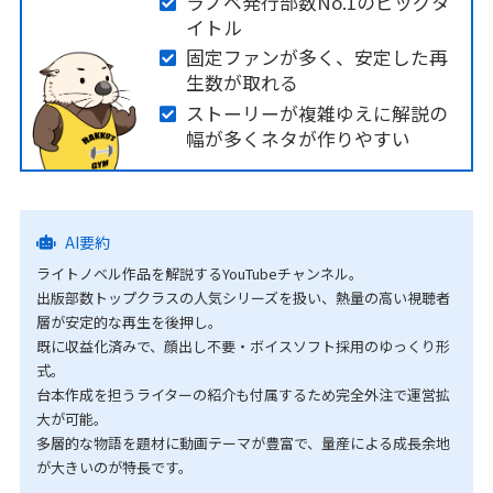
ラノベ発行部数No.1のビッグタ
イトル
固定ファンが多く、安定した再
生数が取れる
ストーリーが複雑ゆえに解説の
幅が多くネタが作りやすい
AI要約
ライトノベル作品を解説するYouTubeチャンネル。
出版部数トップクラスの人気シリーズを扱い、熱量の高い視聴者
層が安定的な再生を後押し。
既に収益化済みで、顔出し不要・ボイスソフト採用のゆっくり形
式。
台本作成を担うライターの紹介も付属するため完全外注で運営拡
大が可能。
多層的な物語を題材に動画テーマが豊富で、量産による成長余地
が大きいのが特長です。