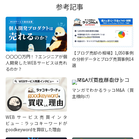
参考記事
【ブログ売却の相場】1,050事例
〇〇〇〇万円！？エンジニアが個
の分析データとブログ売買事例14
人開発したWEBサービスは売れ
選
るのか？
マンガでわかるラッコM&A（買
主様向け）
WEBサービス売買インタ
ビュー：ラッコキーワードが
goodkeywordを買収した理由