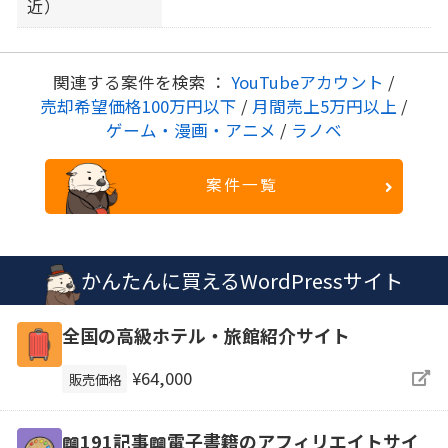
近）
関連する案件を検索 ：
YouTubeアカウント
/
売却希望価格100万円以下
/
月間売上5万円以上
/
ゲーム・漫画・アニメ
/
ラノベ
案件一覧
かんたんに買えるWordPressサイト
全国の高級ホテル・旅館紹介サイト
¥64,000
販売価格
📖191記事📖電子書籍のアフィリエイトサイ