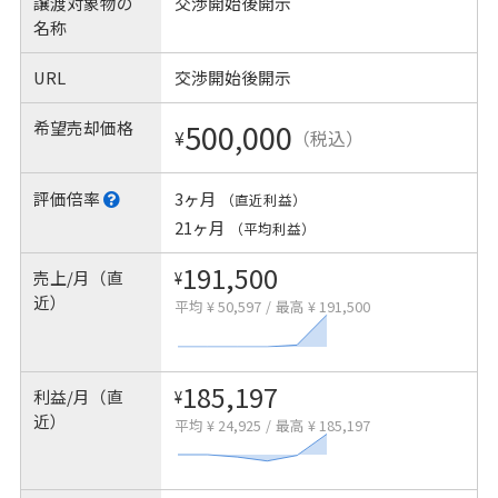
譲渡対象物の
交渉開始後開示
名称
URL
交渉開始後開示
希望売却価格
500,000
¥
（税込）
評価倍率
3ヶ月
（直近利益）
21ヶ月
（平均利益）
191,500
売上/月（直
¥
近）
平均 ¥ 50,597
/
最高 ¥ 191,500
185,197
利益/月（直
¥
近）
平均 ¥ 24,925
/
最高 ¥ 185,197