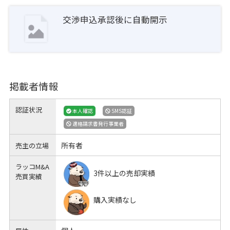
交渉申込承認後に自動開示
掲載者情報
認証状況
本人確認
SMS認証
適格請求書発行事業者
所有者
売主の立場
ラッコM&A
3件以上の売却実績
売買実績
購入実績なし