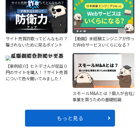
サイト売買詐欺ってどんなもの？
【動画】未経験エンジニアが作っ
騙されないために見るポイント
たWebサービスいくらになる？
【事例紹介】ヒトデさんが収益０
円のサイトを購入！？サイト売買
について色々聞いてみました！
スモールM&Aとは？個人が会社/
事業を買うための基礎知識
もっと見る