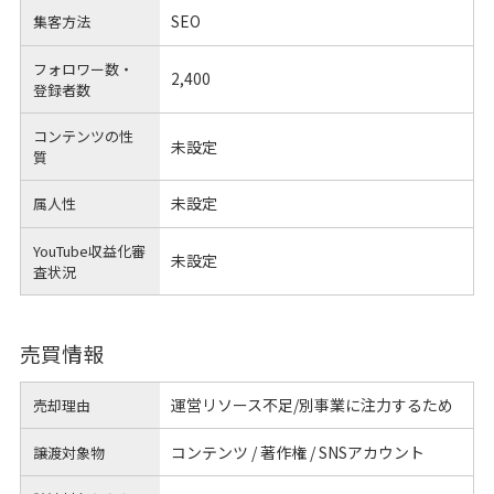
SEO
集客方法
フォロワー数・
2,400
登録者数
コンテンツの性
未設定
質
未設定
属人性
YouTube収益化審
未設定
査状況
売買情報
運営リソース不足/別事業に注力するため
売却理由
コンテンツ / 著作権 / SNSアカウント
譲渡対象物