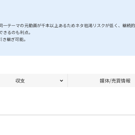
。
同一テーマの元動画が千本以上あるためネタ枯渇リスクが低く、継続的
できるのも利点。
引き継ぎ可能。
収支
媒体/売買情報