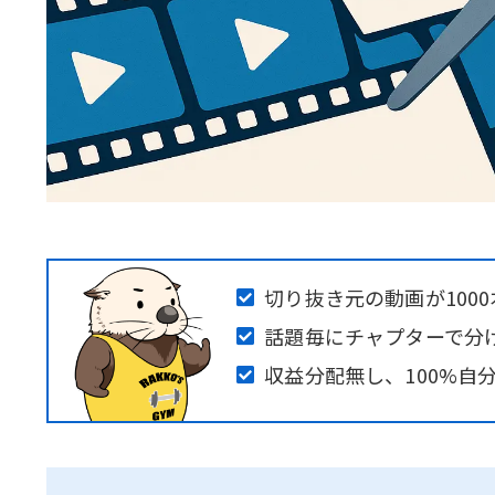
切り抜き元の動画が100
話題毎にチャプターで分
収益分配無し、100%自