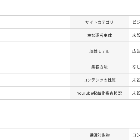
ビ
サイトカテゴリ
未
主な運営主体
広
収益モデル
な
集客方法
未
コンテンツの性質
未
YouTube収益化審査状況
コン
譲渡対象物