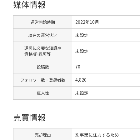
媒体情報
2022年10月
運営開始時期
未設定
現在の運営状況
運営に必要な知識や
未設定
資格/許認可等
70
投稿数
4,820
フォロワー数・登録者数
未設定
属人性
売買情報
別事業に注力するため
売却理由