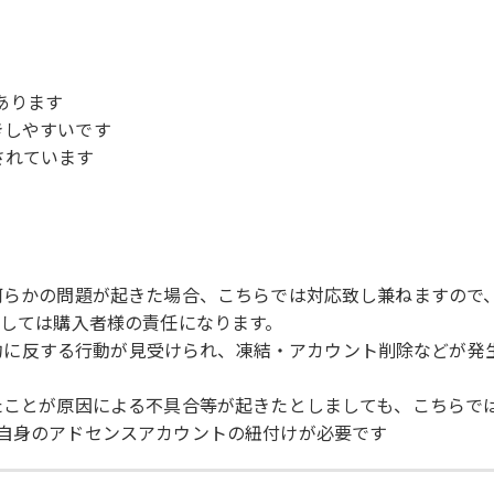
あります
きしやすいです
されています
などにより何らかの問題が起きた場合、こちらでは対応致し兼ねます
ましては購入者様の責任になります。
使用規約に反する行動が見受けられ、凍結・アカウント削除などが
ートされたことが原因による不具合等が起きたとしましても、こちら
ご自身のアドセンスアカウントの紐付けが必要です