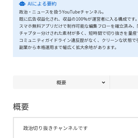
AIによる要約
政治・ニュースを扱うYouTubeチャンネル。
既に広告収益化され、収益の100%が運営者に入る構成です
スマホ無料アプリだけで制作可能な編集フローを確立済み、
チャプター分けされた素材が多く、短時間で切り抜きを量産
コミュニティガイドライン違反歴がなく、クリーンな状態で
副業から本格運用まで幅広く拡大余地があります。
概要
概要
政治切り抜きチャンネルです