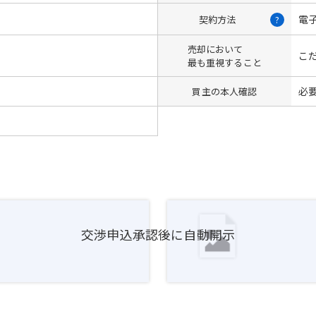
電
契約方法
?
売却において
こ
最も重視すること
必
買主の本人確認
交渉申込承認後に自動開示