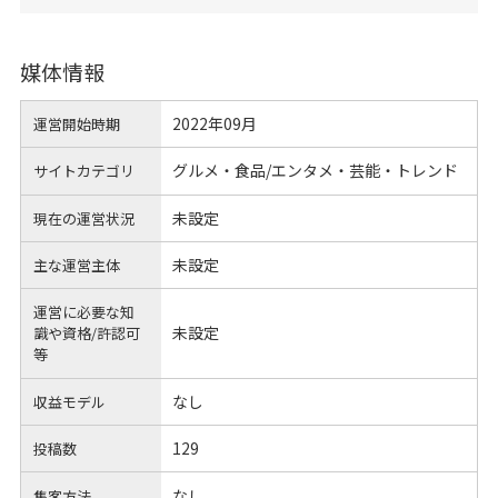
媒体情報
2022年09月
運営開始時期
グルメ・食品/エンタメ・芸能・トレンド
サイトカテゴリ
未設定
現在の運営状況
未設定
主な運営主体
運営に必要な知
未設定
識や
資格/許認可
等
なし
収益モデル
129
投稿数
なし
集客方法