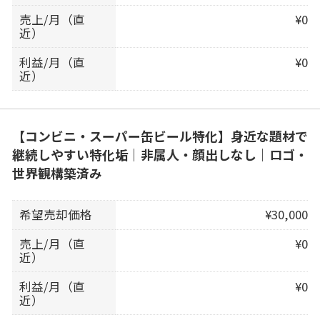
売上/月（直
¥0
近）
利益/月（直
¥0
近）
【コンビニ・スーパー缶ビール特化】身近な題材で
継続しやすい特化垢｜非属人・顔出しなし｜ロゴ・
世界観構築済み
希望売却価格
¥30,000
売上/月（直
¥0
近）
利益/月（直
¥0
近）