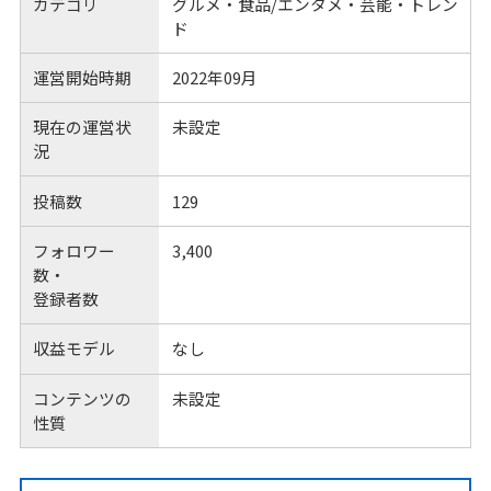
カテゴリ
グルメ・食品/エンタメ・芸能・トレン
ド
運営開始時期
2022年09月
現在の運営状
未設定
況
投稿数
129
フォロワー
3,400
数・
登録者数
収益モデル
なし
コンテンツの
未設定
性質