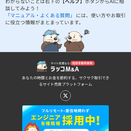
わからないことは右下の
【ヘルプ】
ボタンからAIに相
談してみよう！
「マニュアル・よくある質問」
には、使い方やお取引
に役立つ情報がまとまっています。
あなたの時間とお金を節約する、サクサク取引でき
るサイト売買プラットフォーム