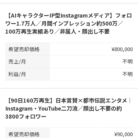
【AIキャラクターIP型Instagramメディア】フォロ
ワー1.7万人／月間インプレッション約500万／
100万再生実績あり／非属人・顔出し不要
希望売却価格
¥800,000
売上/月
不明
利益/月
不明
【90日160万再生】日本賞賛×都市伝説エンタメ｜
Instagram・YouTube二刀流／顔出し不要の約
3800フォロワー
希望売却価格
¥90,000