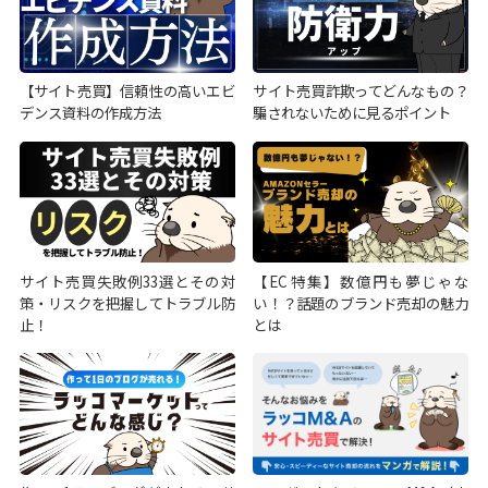
【サイト売買】信頼性の高いエビ
サイト売買詐欺ってどんなもの？
デンス資料の作成方法
騙されないために見るポイント
サイト売買失敗例33選とその対
【EC特集】数億円も夢じゃな
策・リスクを把握してトラブル防
い！？話題のブランド売却の魅力
止！
とは