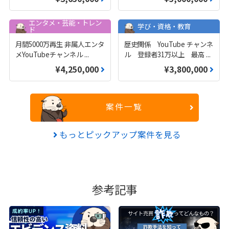
エンタメ・芸能・トレン
学び・資格・教育
ド
月間5000万再生 非属人エンタ
歴史関係 YouTube チャンネ
メYouTubeチャンネル
...
ル 登録者31万以上 最高
...
¥4,250,000
¥3,800,000
案件一覧
もっとピックアップ案件を見る
参考記事