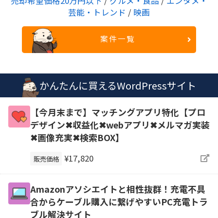
売却希望価格20万円以下
/
グルメ・食品
/
エンタメ・
芸能・トレンド
/
映画
案件一覧
かんたんに買えるWordPressサイト
【今月末まで】マッチングアプリ特化【プロ
デザイン✖収益化✖webアプリ✖メルマガ実装
✖画像充実✖検索BOX】
¥17,820
販売価格
Amazonアソシエイトと相性抜群！充電不具
合からケーブル購入に繋げやすいPC充電トラ
ブル解決サイト