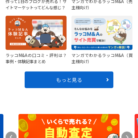
作って1日のブログが売れる！サ
マンガでわかるラッコM&A（売
イトマーケットってどんな感じ？
主様向け）
ラッコM&Aの口コミ・評判は？
マンガでわかるラッコM&A（買
事例・体験記事まとめ
主様向け）
もっと見る