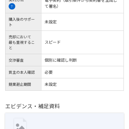
電子契約（取引条件から契約書を生成し
て署名）
?
購入後のサポー
未設定
ト
売却において
スピード
最も重視するこ
と
個別に確認し判断
交渉審査
必要
買主の本人確認
未設定
競業避止期間
エビデンス・補足資料