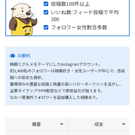
投稿数100件以上
いいね数:フィード投稿で平均
200
フォロワー女性割合多数
AI要約
映画とグルメをテーマにしたInstagramアカウント。
約3,400名のフォロワーは映画好き・女性ユーザーが中心で、各投
稿への反応も良好。
蓄積済みの豊富な投稿と熱量の高いリピーターファンを活かし、
企業タイアップやPR配信などで即収益化が狙えます。
なお一度海外フォロワーを追加購入した経緯あり。
概要
収支