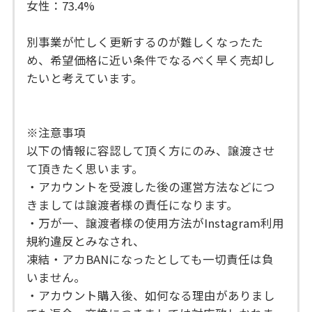
女性：73.4%
別事業が忙しく更新するのが難しくなったた
め、希望価格に近い条件でなるべく早く売却し
たいと考えています。
※注意事項
以下の情報に容認して頂く方にのみ、譲渡させ
て頂きたく思います。
・アカウントを受渡した後の運営方法などにつ
きましては譲渡者様の責任になります。
・万が一、譲渡者様の使用方法がInstagram利用
規約違反とみなされ、
凍結・アカBANになったとしても一切責任は負
いません。
・アカウント購入後、如何なる理由がありまし