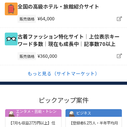
全国の高級ホテル・旅館紹介サイト
¥64,000
販売価格
古着ファッション特化サイト│上位表示キー
ワード多数│現在も成長中│記事数70以上
¥360,000
販売価格
もっと見る（サイトマーケット）
ピックアップ案件
エンタメ・芸能・トレン
ビジネス
ド
【7月も収益27万円以上】任
【登録者6.2万人・半年平均月