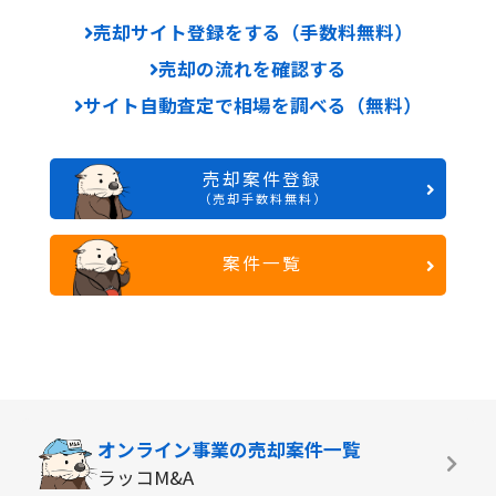
売却サイト登録をする（手数料無料）
売却の流れを確認する
サイト自動査定で相場を調べる（無料）
売却案件登録
（売却手数料無料）
案件一覧
オンライン事業の
売却案件一覧
ラッコM&A