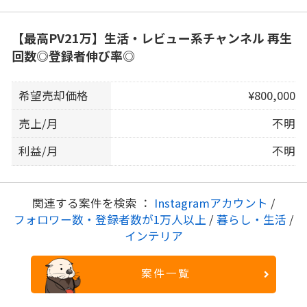
【最高PV21万】生活・レビュー系チャンネル 再生
回数◎登録者伸び率◎
希望売却価格
¥800,000
売上/月
不明
利益/月
不明
関連する案件を検索 ：
Instagramアカウント
/
フォロワー数・登録者数が1万人以上
/
暮らし・生活
/
インテリア
案件一覧