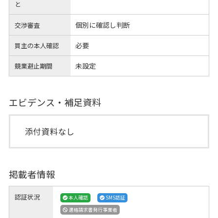
と
個別に確認し判断
交渉審査
必要
買主の本人確認
未設定
競業避止期間
エビデンス・補足資料
添付資料なし
掲載者情報
認証状況
本人確認
SMS認証
適格請求書発行事業者