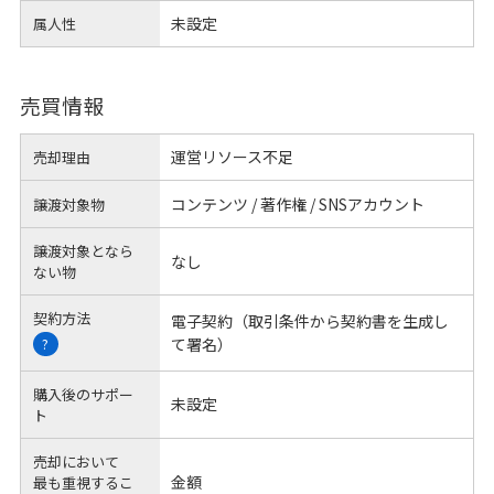
未設定
属人性
売買情報
運営リソース不足
売却理由
コンテンツ / 著作権 / SNSアカウント
譲渡対象物
譲渡対象となら
なし
ない物
契約方法
電子契約（取引条件から契約書を生成し
て署名）
?
購入後のサポー
未設定
ト
売却において
金額
最も重視するこ