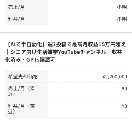
売上/月
不明
利益/月
不明
【AIで半自動化】週3投稿で最高月収益15万円超え
｜シニア向け生活雑学YouTubeチャンネル｜収益
化済み・GPTs譲渡可
希望売却価格
¥1,200,000
売上/月（直
¥0
近）
利益/月（直
¥0
近）