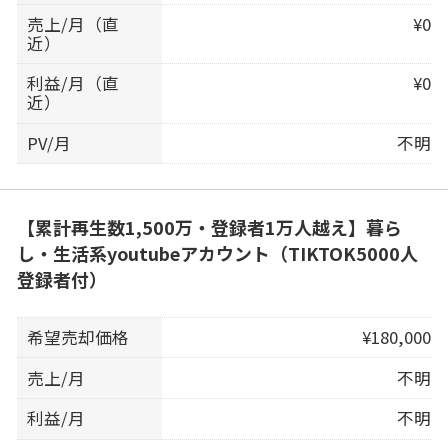
売上/月（直
¥0
近）
利益/月（直
¥0
近）
PV/月
不明
【累計再生数1,500万・登録者1万人越え】暮ら
し・生活系youtubeアカウント（TIKTOK5000人
登録者付）
希望売却価格
¥180,000
売上/月
不明
利益/月
不明