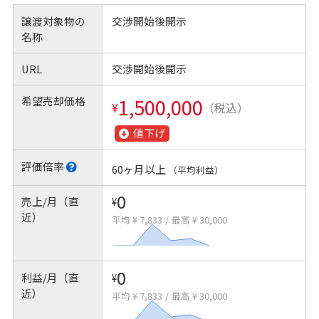
譲渡対象物の
交渉開始後開示
名称
URL
交渉開始後開示
希望売却価格
1,500,000
¥
（税込）
値下げ
評価倍率
60ヶ月以上
（平均利益）
0
売上/月（直
¥
近）
平均 ¥ 7,833
/
最高 ¥ 30,000
0
利益/月（直
¥
近）
平均 ¥ 7,833
/
最高 ¥ 30,000