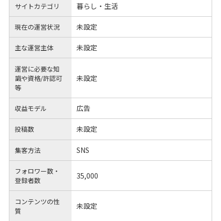
暮らし・生活
サイトカテゴリ
未設定
現在の運営状況
未設定
主な運営主体
運営に必要な知
未設定
識や
資格/許認可
等
広告
収益モデル
未設定
投稿数
SNS
集客方法
フォロワー数・
35,000
登録者数
コンテンツの性
未設定
質