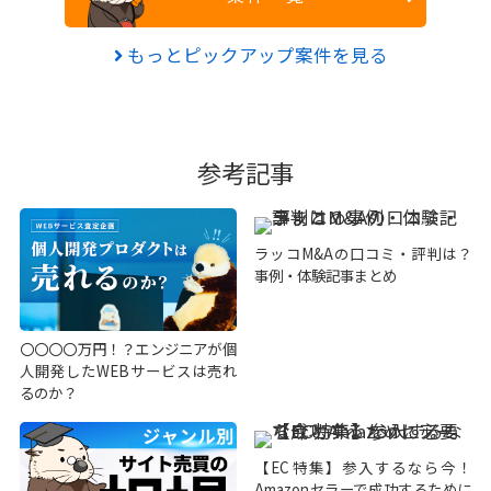
もっとピックアップ案件を見る
参考記事
ラッコM&Aの口コミ・評判は？
事例・体験記事まとめ
〇〇〇〇万円！？エンジニアが個
人開発したWEBサービスは売れ
るのか？
【EC特集】参入するなら今！
Amazonセラーで成功するために