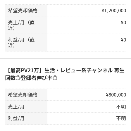
希望売却価格
¥1,200,000
売上/月（直
¥0
近）
利益/月（直
¥0
近）
【最高PV21万】生活・レビュー系チャンネル 再生
回数◎登録者伸び率◎
希望売却価格
¥800,000
売上/月
不明
利益/月
不明