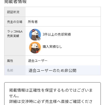
掲載者情報
認証状況
所有者
売主の立場
ラッコM&A
3件以上の売却実績
売買実績
購入実績なし
退会ユーザー
属性
退会ユーザーのため非公開
名前
掲載情報は正確性を保証するものではございま
せん。
詳細は交渉時に必ず売主様へ直接ご確認くださ