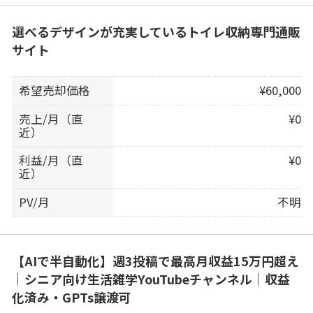
選べるデザインが充実しているトイレ収納専門通販
サイト
希望売却価格
¥60,000
売上/月（直
¥0
近）
利益/月（直
¥0
近）
PV/月
不明
【AIで半自動化】週3投稿で最高月収益15万円超え
｜シニア向け生活雑学YouTubeチャンネル｜収益
化済み・GPTs譲渡可