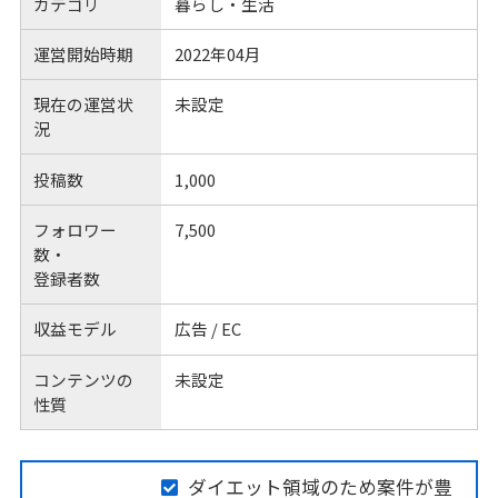
カテゴリ
暮らし・生活
運営開始時期
2022年04月
現在の運営状
未設定
況
投稿数
1,000
フォロワー
7,500
数・
登録者数
収益モデル
広告 / EC
コンテンツの
未設定
性質
ダイエット領域のため案件が豊