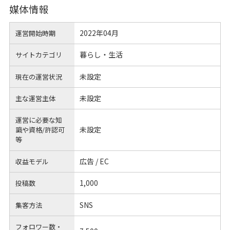
媒体情報
2022年04月
運営開始時期
暮らし・生活
サイトカテゴリ
未設定
現在の運営状況
未設定
主な運営主体
運営に必要な知
未設定
識や
資格/許認可
等
広告 / EC
収益モデル
1,000
投稿数
SNS
集客方法
フォロワー数・