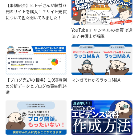
【事例紹介】ヒトデさんが収益０
円のサイトを購入！？サイト売買
について色々聞いてみました！
YouTubeチャンネルの売買は違
法？ 弁護士が解説
【ブログ売却の相場】1,050事例
マンガでわかるラッコM&A
の分析データとブログ売買事例14
選