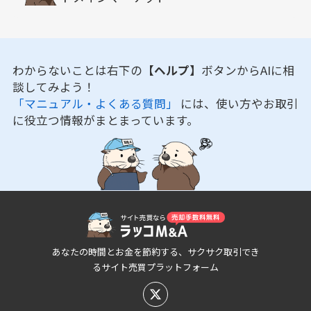
わからないことは右下の
【ヘルプ】
ボタンからAIに相
談してみよう！
「マニュアル・よくある質問」
には、使い方やお取引
に役立つ情報がまとまっています。
あなたの時間とお金を節約する、サクサク取引でき
るサイト売買プラットフォーム