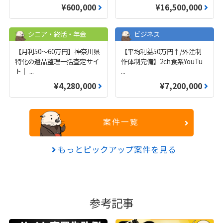
¥600,000
¥16,500,000
シニア・終活・年金
ビジネス
【月利50〜60万円】神奈川県
【平均利益50万円↑/外注制
特化の遺品整理一括査定サイ
作体制完備】2ch食系YouTu
ト｜
...
...
¥4,280,000
¥7,200,000
案件一覧
もっとピックアップ案件を見る
参考記事