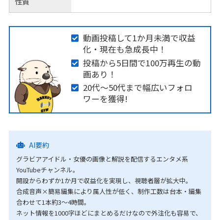
性質
動画投稿して1か月未満で収益
化・現在も急成長中！
投稿から5日間で100万再生の動
画あり！
20代〜50代まで幅広いフォロ
ワーを獲得!
AI要約
グラビアアイドル・女優の画像と解説を配信するエンタメ系
YouTubeチャンネル。
開設からわずか1か月で収益化を実現し、視聴者層が拡大中。
合成音声×簡易編集により属人性が低く、制作工数は台本・編集
合わせて1本約3〜4時間。
ネット情報を1000字ほどにまとめるだけなので外注化も容易で、