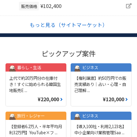
¥102,400
販売価格
もっと見る（サイトマーケット）
ピックアップ案件
暮らし・生活
ビジネス
上代で約20万円分の在庫付
【権利譲渡】約50万円での販
き！すぐに始められる韓国生
売実績あり｜占い・心理・自
地販売E
...
己理解
...
¥220,000
¥120,000
旅行・レジャー
ビジネス
【登録者6.2万人・半年平均月
【導入100社・利用2,123名】
利32万円】YouTube×フ
...
中小企業向け業務管理Saa
...