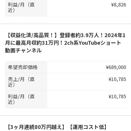
利益/月（直
¥8,826
近）
【収益化済/高品質！】登録者約3.9万人！2024年1
月に最高月収約31万円！2ch系YouTubeショート
動画チャンネル
希望売却価格
¥689,000
売上/月（直
¥10,785
近）
利益/月（直
¥10,785
近）
【3ヶ月連続80万円越え】【運用コスト低】