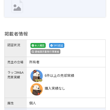
掲載者情報
認証状況
本人確認
SMS認証
適格請求書発行事業者
所有者
売主の立場
ラッコM&A
6件以上の売却実績
売買実績
購入実績なし
個人
属性