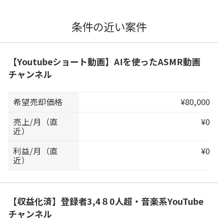
条件の近い案件
【Youtubeショート動画】AIを使ったASMR動画
チャンネル
希望売却価格
¥80,000
売上/月（直
¥0
近）
利益/月（直
¥0
近）
【収益化済】登録者3,4８0人超・音楽系YouTube
チャンネル