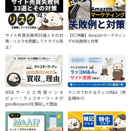
サイト売買失敗例33選とその対
【EC特集】Amazonマーケティン
策・リスクを把握してトラブル防
グの失敗例と対策
止！
WEBサービス売買インタ
マンガでわかるラッコM&A（売
ビュー：ラッコキーワードが
主様向け）
goodkeywordを買収した理由