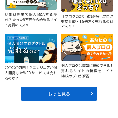
いまは副業で個人M&Aする時
【ブログ売却】雑記/特化ブログ
代？ たった5万円から始めるサイ
徹底比較・1.5倍高く売れるのは
ト売買のススメ
どっち？
個人ブログは簡単に売却できる！
〇〇〇〇万円！？エンジニアが個
売れるサイトの特徴をサイト
人開発したWEBサービスは売れ
M&Aのプロが解説
るのか？
もっと見る