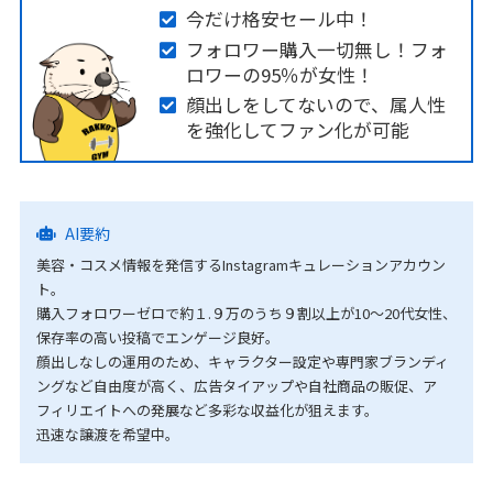
今だけ格安セール中！
フォロワー購入一切無し！フォ
ロワーの95％が女性！
顔出しをしてないので、属人性
を強化してファン化が可能
AI要約
美容・コスメ情報を発信するInstagramキュレーションアカウン
ト。
購入フォロワーゼロで約１.９万のうち９割以上が10〜20代女性、
保存率の高い投稿でエンゲージ良好。
顔出しなしの運用のため、キャラクター設定や専門家ブランディ
ングなど自由度が高く、広告タイアップや自社商品の販促、ア
フィリエイトへの発展など多彩な収益化が狙えます。
迅速な譲渡を希望中。