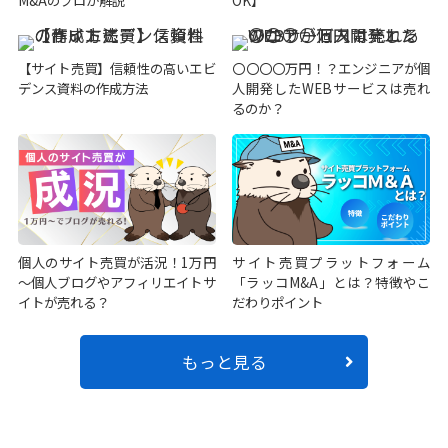
M&Aのプロが解説
OK】
【サイト売買】信頼性の高いエビ
〇〇〇〇万円！？エンジニアが個
デンス資料の作成方法
人開発したWEBサービスは売れ
るのか？
個人のサイト売買が活況！1万円
サイト売買プラットフォーム
～個人ブログやアフィリエイトサ
「ラッコM&A」とは？特徴やこ
イトが売れる？
だわりポイント
もっと見る