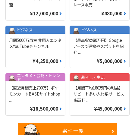
連
...
レース販売
...
¥12,000,000
¥480,000
ビジネス
ビジネス
月間5000万再生 非属人エンタ
【最高収益80万円】Google
メYouTubeチャンネル
...
アースで建物やスポットを紹
介
...
¥4,250,000
¥5,000,000
エンタメ・芸能・トレン
暮らし・生活
ド
【直近月間売上700万】ポケ
【月間平均180万円の利益】
モンカードBASEサイトshop
リピート多い人材系サービス
...
＆高ド
...
¥18,500,000
¥45,000,000
案件一覧