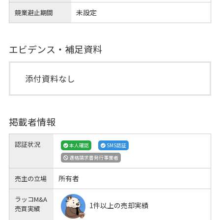
未設定
競業避止期間
エビデンス・補足資料
添付資料なし
掲載者情報
認証状況
本人確認
SMS認証
適格請求書発行事業者
所有者
売主の立場
ラッコM&A
1件以上の売却実績
売買実績