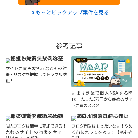
もっとピックアップ案件を見る
参考記事
サイト売買失敗例33選とその対
策・リスクを把握してトラブル防
止！
いまは副業で個人M&Aする時
代？ たった5万円から始めるサイ
ト売買のススメ
個人ブログは簡単に売却できる！
ブログ閉鎖はもったいない！やめ
売れるサイトの特徴をサイト
る前に売ってみよう！【初心者