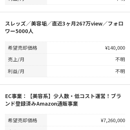
スレッズ／美容垢／直近3ヶ月267万view／フォロ
ワー5000人
希望売却価格
¥140,000
売上/月
不明
利益/月
不明
EC事業：【美容系】少人数・低コスト運営！ブラ
ンド登録済みAmazon通販事業
希望売却価格
¥7,260,000