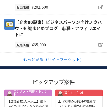
¥202,500
販売価格
【充実80記事】ビジネスパーソン向けノウハ
ウ・知識まとめブログ｜転職・アフィリエイ
トに
¥65,000
販売価格
もっと見る（サイトマーケット）
ピックアップ案件
エンタメ・芸能・トレン
暮らし・生活
ド
【登録者数6万人以上】脳ト
上代で約55万円分の在庫付
レのYouTubeチャンネルと関
き！すぐに始められる韓国