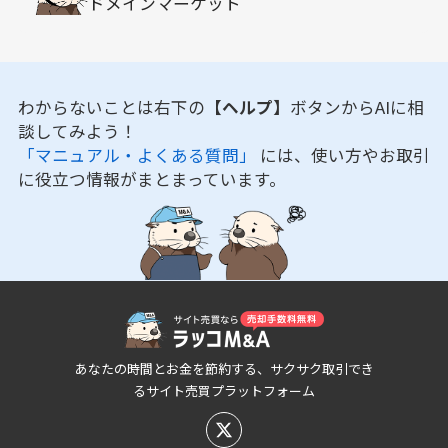
ドメインマーケット
わからないことは右下の
【ヘルプ】
ボタンからAIに相
談してみよう！
「マニュアル・よくある質問」
には、使い方やお取引
に役立つ情報がまとまっています。
あなたの時間とお金を節約する、サクサク取引でき
るサイト売買プラットフォーム