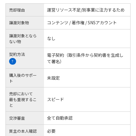
運営リソース不足/別事業に注力するため
売却理由
コンテンツ / 著作権 / SNSアカウント
譲渡対象物
譲渡対象となら
なし
ない物
契約方法
電子契約（取引条件から契約書を生成し
て署名）
?
購入後のサポー
未設定
ト
売却において
スピード
最も重視するこ
と
全て自動承認
交渉審査
必要
買主の本人確認