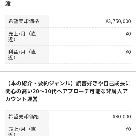
渡
希望売却価格
¥3,750,000
売上/月（直
¥0
近）
利益/月（直
¥0
近）
【本の紹介・要約ジャンル】読書好きや自己成長に
関心の高い20〜30代へアプローチ可能な非属人ア
カウント運営
希望売却価格
¥80,000
売上/月（直
¥0
近）