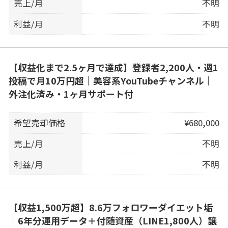
売上/月
不明
利益/月
不明
【収益化まで2.5ヶ月で達成】登録者2,200人・週1
投稿で月10万円超｜美容系YouTubeチャンネル｜
外注化済み・1ヶ月サポート付
希望売却価格
¥680,000
売上/月
不明
利益/月
不明
【収益1,500万超】8.6万フォロワーダイエット垢
｜6年分運用データ＋付随資産（LINE1,800人）譲