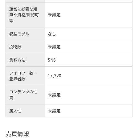
運営に必要な知
未設定
識や
資格/許認可
等
なし
収益モデル
未設定
投稿数
SNS
集客方法
フォロワー数・
17,320
登録者数
コンテンツの性
未設定
質
未設定
属人性
売買情報