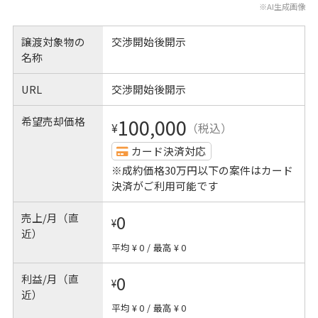
※AI生成画像
譲渡対象物の
交渉開始後開示
名称
URL
交渉開始後開示
希望売却価格
100,000
¥
（税込）
カード決済対応
※成約価格30万円以下の案件はカード
決済がご利用可能です
売上/月（直
0
¥
近）
平均 ¥ 0
/
最高 ¥ 0
利益/月（直
0
¥
近）
平均 ¥ 0
/
最高 ¥ 0