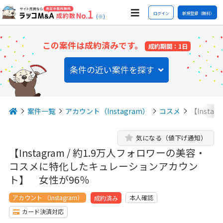
ログイン
新規登録（無料）
(※)
この案件は成約済みです。
成約期間：1日
条件の近い案件を探す
案件一覧
アカウント（Instagram）
コスメ
【Insta
気になる（値下げ通知）
【Instagram / 約1.9万人フォロワーの美容・
コスメに特化したキュレーションアカウン
ト】 女性が96％
アカウント （Instagram）
本人確認
成約済み
カード決済対応