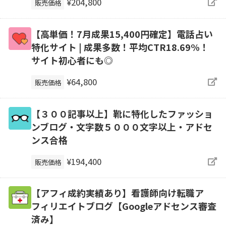
¥204,800
販売価格
【高単価！7月成果15,400円確定】電話占い
特化サイト | 成果多数！平均CTR18.69%！
サイト初心者にも◎
¥64,800
販売価格
【３００記事以上】靴に特化したファッショ
ンブログ・文字数５０００文字以上・アドセ
ンス合格
¥194,400
販売価格
【アフィ成約実績あり】看護師向け転職ア
フィリエイトブログ【Googleアドセンス審査
済み】