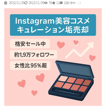
2022/11/29
2022/11/29
78
11
12
（交渉中 : - ）