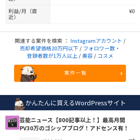
利益/月（直
¥0
近）
関連する案件を検索 ：
Instagramアカウント
/
売却希望価格20万円以下
/
フォロワー数・
登録者数が1万人以上
/
美容
/
コスメ
案件一覧
かんたんに買えるWordPressサイト
芸能ニュース【800記事以上！】最高月間
PV30万のゴシップブログ！アドセンス有！