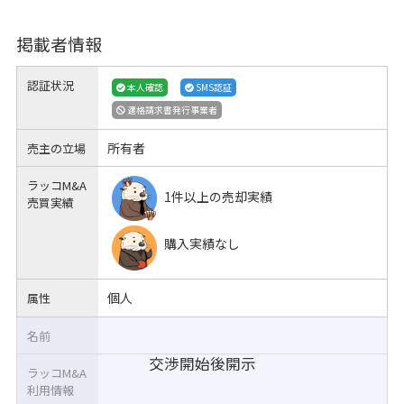
掲載者情報
認証状況
本人確認
SMS認証
適格請求書発行事業者
所有者
売主の立場
ラッコM&A
1件以上の売却実績
売買実績
購入実績なし
個人
属性
名前
交渉開始後開示
ラッコM&A
利用情報