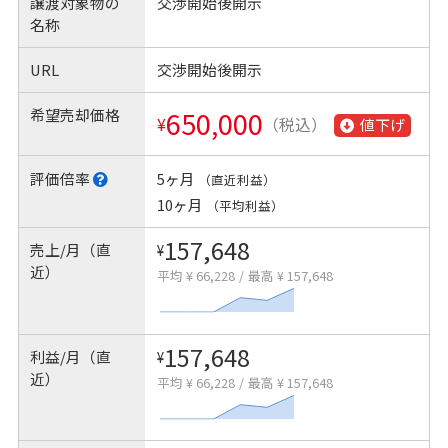
譲渡対象物の
交渉開始後開示
名称
URL
交渉開始後開示
希望売却価格
650,000
¥
（税込）
値下げ
評価倍率
5ヶ月
（直近利益）
10ヶ月
（平均利益）
157,648
売上/月（直
¥
近）
平均 ¥ 66,228
/
最高 ¥ 157,648
157,648
利益/月（直
¥
近）
平均 ¥ 66,228
/
最高 ¥ 157,648