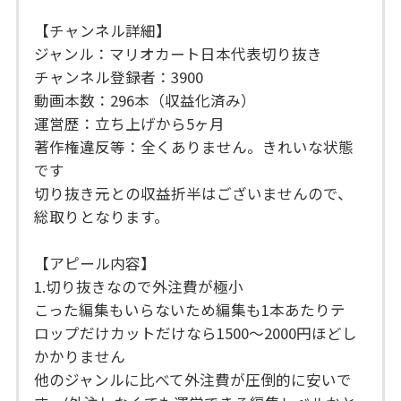
【チャンネル詳細】
ジャンル：マリオカート日本代表切り抜き
チャンネル登録者：3900
動画本数：296本（収益化済み）
運営歴：立ち上げから5ヶ月
著作権違反等：全くありません。きれいな状態
です
切り抜き元との収益折半はございませんので、
総取りとなります。
【アピール内容】
1.切り抜きなので外注費が極小
こった編集もいらないため編集も1本あたりテ
ロップだけカットだけなら1500〜2000円ほどし
かかりません
他のジャンルに比べて外注費が圧倒的に安いで