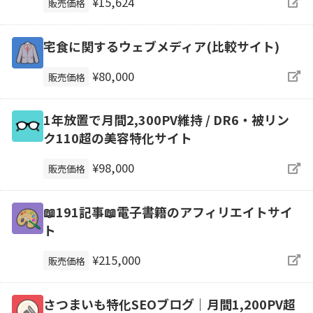
¥15,624
販売価格
宅食に関するウェブメディア(比較サイト)
¥80,000
販売価格
1年放置で月間2,300PV維持 / DR6・被リン
ク110超の美容特化サイト
¥98,000
販売価格
📖191記事📖電子書籍のアフィリエイトサイ
ト
¥215,000
販売価格
さつまいも特化SEOブログ｜月間1,200PV超