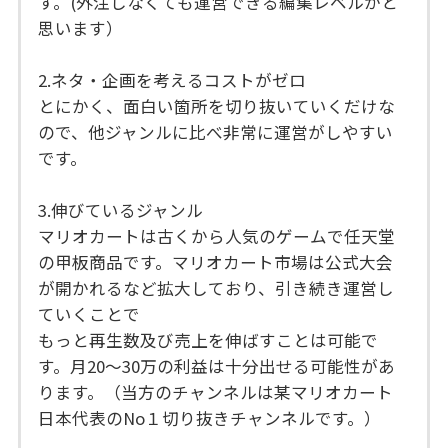
す。(外注しなくても運営できる編集レベルかと
思います）
2.ネタ・企画を考えるコストがゼロ
とにかく、面白い箇所を切り抜いていくだけな
ので、他ジャンルに比べ非常に運営がしやすい
です。
3.伸びているジャンル
マリオカートは古くから人気のゲームで任天堂
の甲板商品です。マリオカート市場は公式大会
が開かれるなど拡大しており、引き続き運営し
ていくことで
もっと再生数及び売上を伸ばすことは可能で
す。月20～30万の利益は十分出せる可能性があ
ります。（当方のチャンネルは某マリオカート
日本代表のNo１切り抜きチャンネルです。）