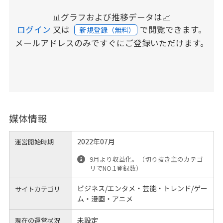
📊グラフおよび推移データは📈
ログイン
又は
で閲覧できます。
新規登録（無料）
メールアドレスのみですぐにご登録いただけます。
媒体情報
2022年07月
運営開始時期
9月より収益化。（切り抜き主のカテゴ
リでNO.1登録数）
ビジネス/エンタメ・芸能・トレンド/ゲー
サイトカテゴリ
ム・漫画・アニメ
未設定
現在の運営状況