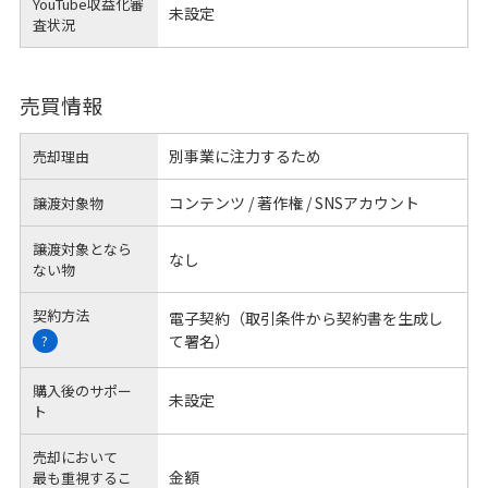
YouTube収益化審
未設定
査状況
売買情報
別事業に注力するため
売却理由
コンテンツ / 著作権 / SNSアカウント
譲渡対象物
譲渡対象となら
なし
ない物
契約方法
電子契約（取引条件から契約書を生成し
て署名）
?
購入後のサポー
未設定
ト
売却において
金額
最も重視するこ