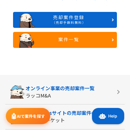
売却案件登録
（売却手数料無料）
案件一覧
オンライン事業の
売却案件一覧
ラッコM&A
WordPressサイトの
売却案件一覧
🤖
AIで案件を探す
サイトマーケット