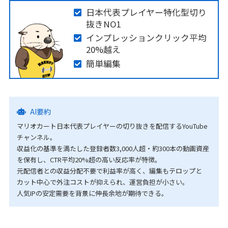
日本代表プレイヤー特化型切り
抜きNO1
インプレッションクリック平均
20%越え
簡単編集
AI要約
マリオカート日本代表プレイヤーの切り抜きを配信するYouTube
チャンネル。
収益化の基準を満たした登録者数3,000人超・約300本の動画資産
を保有し、CTR平均20%超の高い反応率が特徴。
元配信者との収益分配不要で利益率が高く、編集もテロップと
カット中心で外注コストが抑えられ、運営負担が小さい。
人気IPの安定需要を背景に伸長余地が期待できる。