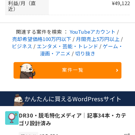
利益/月（直
¥49,122
近）
関連する案件を検索 ：
YouTubeアカウント
/
売却希望価格100万円以下
/
月間売上5万円以上
/
ビジネス
/
エンタメ・芸能・トレンド
/
ゲーム・
漫画・アニメ
/
切り抜き
案件一覧
かんたんに買えるWordPressサイト
DR30・脱毛特化メディア｜記事34本・カテ
ゴリ設計済み