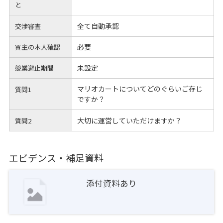
と
全て自動承認
交渉審査
必要
買主の本人確認
未設定
競業避止期間
マリオカートについてどのぐらいご存じ
質問1
ですか？
大切に運営していただけますか？
質問2
エビデンス・補足資料
添付資料あり