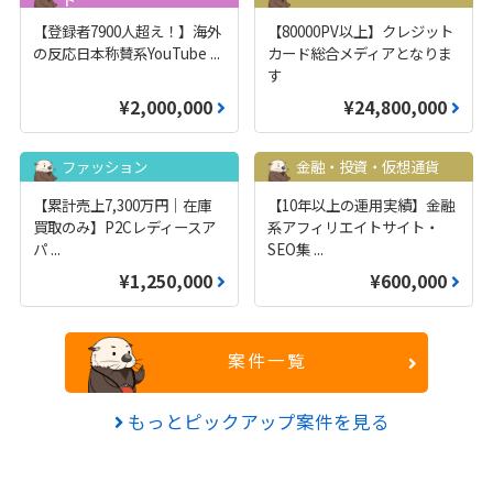
【登録者7900人超え！】海外
【80000PV以上】クレジット
の反応日本称賛系YouTube
...
カード総合メディアとなりま
す
¥2,000,000
¥24,800,000
ファッション
金融・投資・仮想通貨
【累計売上7,300万円｜在庫
【10年以上の運用実績】金融
買取のみ】P2Cレディースア
系アフィリエイトサイト・
パ
...
SEO集
...
¥1,250,000
¥600,000
案件一覧
もっとピックアップ案件を見る