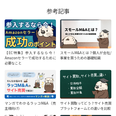
参考記事
【EC特集】参入するなら今！
スモールM&Aとは？個人が会社/
Amazonセラーで成功するために
事業を買うための基礎知識
必要なこと
マンガでわかるラッコM&A（売
サイト買取ってどう？サイト売買
主様向け）
プラットフォームとの違いを比較