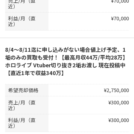
売上/月（直
¥70,000
近）
利益/月（直
¥70,000
近）
8/4～8/11迄に申し込みがない場合値上げ予定、1
垢のみの買取も受付！【最高月収44万/平均28万】
ホロライブ Vtuber切り抜き2垢お渡し 現在投稿中
【直近1年で収益340万】
希望売却価格
¥2,750,000
売上/月（直
¥300,000
近）
利益/月（直
¥300,000
近）