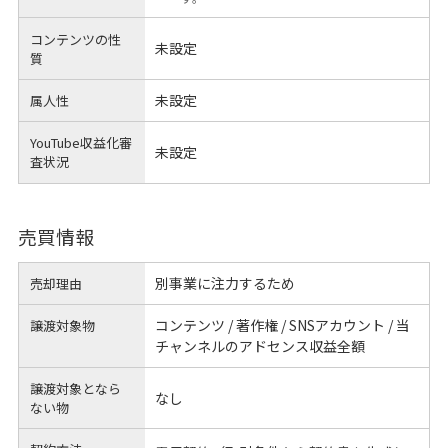
コンテンツの性
未設定
質
未設定
属人性
YouTube収益化審
未設定
査状況
売買情報
別事業に注力するため
売却理由
コンテンツ / 著作権 / SNSアカウント / 当
譲渡対象物
チャンネルのアドセンス収益全額
譲渡対象となら
なし
ない物