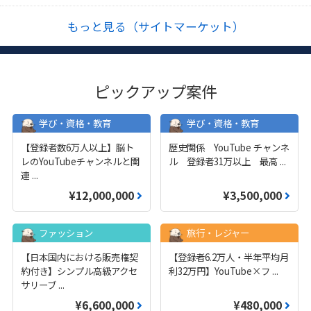
もっと見る（サイトマーケット）
ピックアップ案件
学び・資格・教育
学び・資格・教育
【登録者数6万人以上】脳ト
歴史関係 YouTube チャンネ
レのYouTubeチャンネルと関
ル 登録者31万以上 最高
...
連
...
¥12,000,000
¥3,500,000
ファッション
旅行・レジャー
【日本国内における販売権契
【登録者6.2万人・半年平均月
約付き】シンプル高級アクセ
利32万円】YouTube×フ
...
サリーブ
...
¥6,600,000
¥480,000