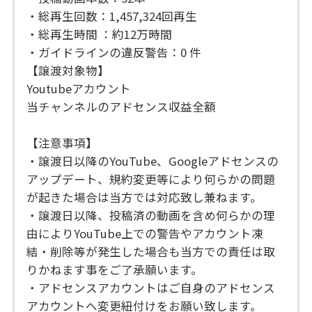
・総再生回数：1,457,324回再生
・総再生時間 ：約12万時間
・ガイドラインの違反警告：0 件
【譲渡対象物】
Youtubeアカウント
当チャンネルのアドセンス収益全額
【注意事項】
・譲渡日以降のYouTube、Googleアドセンスの
アップデート、規約変更等により何らかの問題
が起きた場合は当方では対応致し兼ねます。
・譲渡日以降、投稿済の動画を含め何らかの理
由によりYouTube上での警告やアカウント凍
結・削除等が発生した場合も当方での責任は取
りかねます事をご了承願います。
・アドセンスアカウントはご自身のアドセンス
アカウントへ変更紐付けをお願い致します。