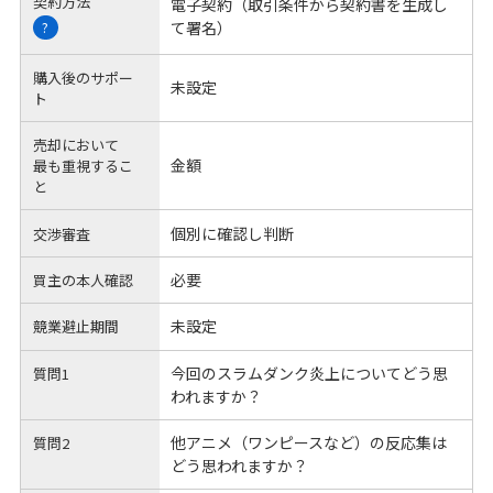
契約方法
電子契約（取引条件から契約書を生成し
て署名）
?
購入後のサポー
未設定
ト
売却において
金額
最も重視するこ
と
個別に確認し判断
交渉審査
必要
買主の本人確認
未設定
競業避止期間
今回のスラムダンク炎上についてどう思
質問1
われますか？
他アニメ（ワンピースなど）の反応集は
質問2
どう思われますか？