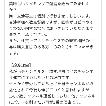
美味しいタイミングで運営を始めてみません
か？
尚、交渉審査は個別で行わさせてもらいます。
交渉者様へ数点質問ですが、回答がコピペやそ
ぐわない内容な場合は却下させていただきます
事をご了承ください。
また、性質上アナリティクスでの観覧権限の付
与は購入意思のある方にのみとさせていただき
ます。
【譲渡理由】
私が当チャンネルを手放す理由は他のチャンネ
ル運営に注力したいとの理由です。
せっかく苦労して立ち上げた当チャンネルが収
益化されて今後も伸びていくと思われますが
1人で数チャンネル運営しており、他チャンネル
にパワーを割きたい事が1番の理由です。