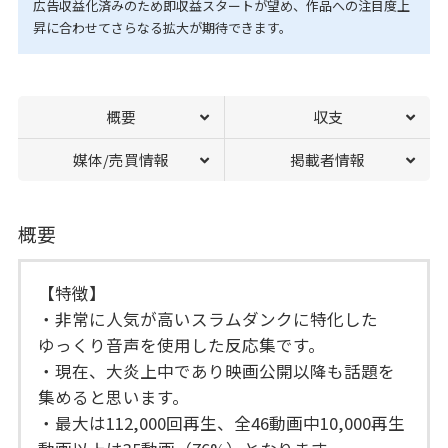
広告収益化済みのため即収益スタートが望め、作品への注目度上
昇に合わせてさらなる拡大が期待できます。
概要
収支
媒体/売買情報
掲載者情報
概要
【特徴】
・非常に人気が高いスラムダンクに特化した
ゆっくり音声を使用した反応集です。
・現在、大炎上中であり映画公開以降も話題を
集めると思います。
・最大は112,000回再生、全46動画中10,000再生