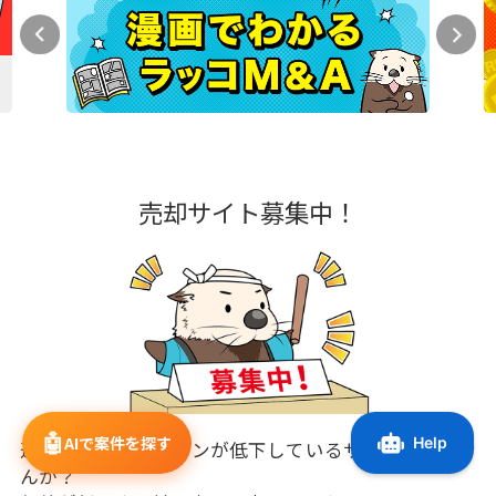
売却サイト募集中！
🤖
AIで案件を探す
運営のモチベーションが低下しているサイトありませ
んか？