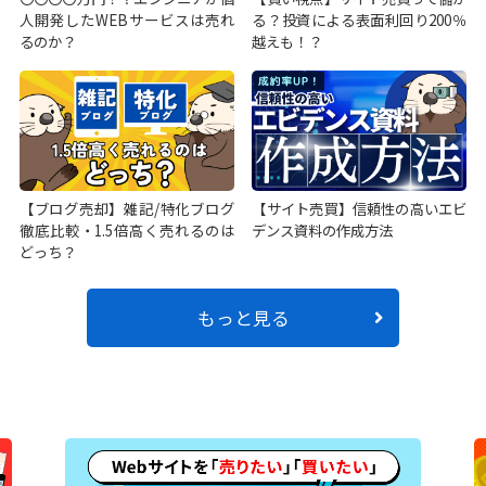
人開発したWEBサービスは売れ
る？投資による表面利回り200％
るのか？
越えも！？
【ブログ売却】雑記/特化ブログ
【サイト売買】信頼性の高いエビ
徹底比較・1.5倍高く売れるのは
デンス資料の作成方法
どっち？
もっと見る