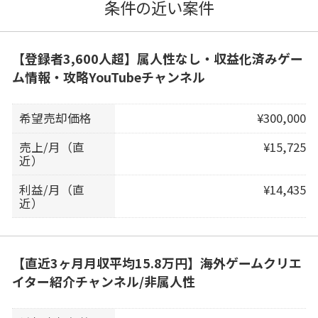
条件の近い案件
【登録者3,600人超】属人性なし・収益化済みゲー
ム情報・攻略YouTubeチャンネル
希望売却価格
¥300,000
売上/月（直
¥15,725
近）
利益/月（直
¥14,435
近）
【直近3ヶ月月収平均15.8万円】海外ゲームクリエ
イター紹介チャンネル/非属人性