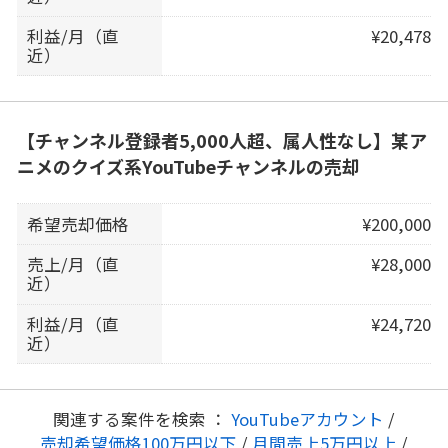
利益/月（直
¥20,478
近）
【チャンネル登録者5,000人超、属人性なし】某ア
ニメのクイズ系YouTubeチャンネルの売却
希望売却価格
¥200,000
売上/月（直
¥28,000
近）
利益/月（直
¥24,720
近）
関連する案件を検索 ：
YouTubeアカウント
/
売却希望価格100万円以下
/
月間売上5万円以上
/