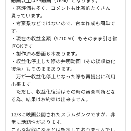
動画以上は35動画（76%）となります。
・高評価も多く、コメントも比較的たくさん
貰っています。
・考察系などではないので、台本作成も簡単で
す。
・現在の収益金額（$710.50）もそのまま引き継
ぎOKです。
・製作済み動画６本あります。
・収益化停止した際の弁明動画（その後収益化
復活）もそのままあります。
万が一収益化停止となった際も再提出に利用
出来ます。
ただし、収益化復活はその時の審査判断とな
る為、結果はお約束は出来ません。
12/3に映画公開されたスラムダンクですが、非
常に話題性があります。
こんな状態になるとは想定しておりませんでし