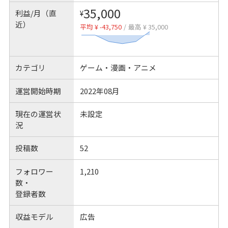
35,000
利益/月（直
¥
近）
平均 ¥ -43,750
/
最高 ¥ 35,000
カテゴリ
ゲーム・漫画・アニメ
運営開始時期
2022年08月
現在の運営状
未設定
況
投稿数
52
フォロワー
1,210
数・
登録者数
収益モデル
広告