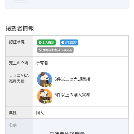
掲載者情報
認証状況
本人確認
SMS認証
適格請求書発行事業者
所有者
売主の立場
ラッコM&A
6件以上の売却実績
売買実績
6件以上の購入実績
個人
属性
名前