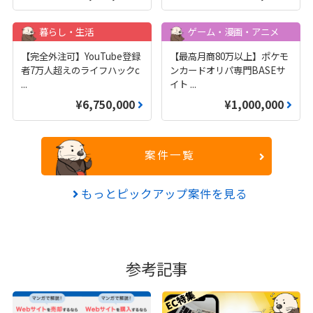
暮らし・生活
ゲーム・漫画・アニメ
【完全外注可】YouTube登録
【最高月商80万以上】ポケモ
者7万人超えのライフハックc
ンカードオリパ専門BASEサ
...
イト
...
¥6,750,000
¥1,000,000
案件一覧
もっとピックアップ案件を見る
参考記事