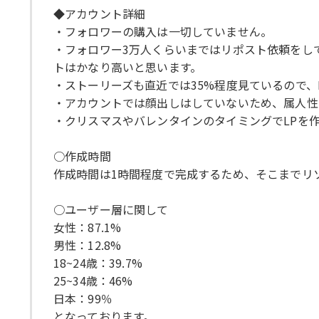
◆アカウント詳細
・フォロワーの購入は一切していません。
・フォロワー3万人くらいまではリポスト依頼をし
トはかなり高いと思います。
・ストーリーズも直近では35%程度見ているので、
・アカウントでは顔出しはしていないため、属人性
・クリスマスやバレンタインのタイミングでLPを
○作成時間
作成時間は1時間程度で完成するため、そこまでリ
○ユーザー層に関して
女性：87.1%
男性：12.8%
18~24歳：39.7%
25~34歳：46%
日本：99％
となっております。