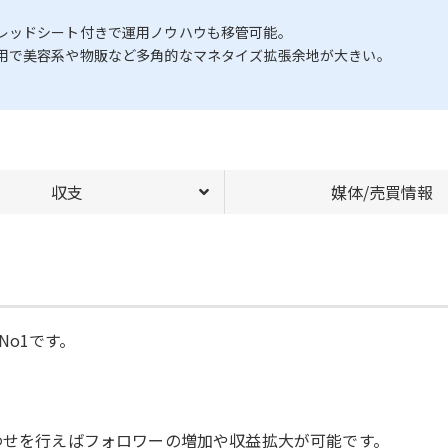
レッドシート付きで運用ノウハウも移管可能。
用で美容系や物販など多角的なマネタイズ拡張余地が大きい。
収支
媒体/売買情報
o1です。
合わせを行えばフォロワーの増加や収益拡大が可能です。