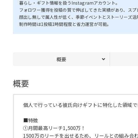
暮らし・ギフト情報を扱うInstagramアカウント。
フォロワー獲得を投稿の質で伸ばしてきた実績があり、スプ
顔出し無しで属人性が低く、季節イベントとストーリーズ活
制作時間は1投稿1時間程度と省力運営が可能。
概要
概要
個人で行っている彼氏向けギフトに特化した領域でN
■特徴
①月間最高リーチ1,500万！
1500万のリーチを出せるため、リールとの組み