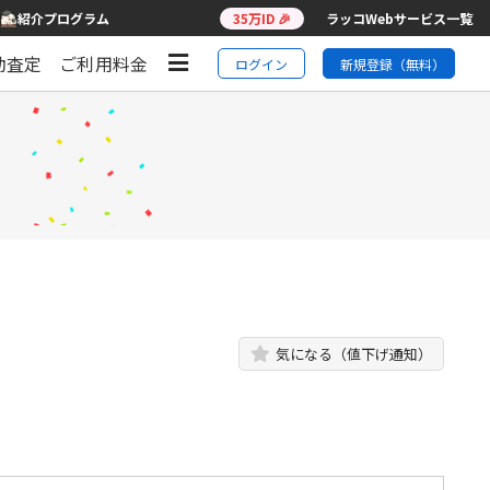
紹介プログラム
35万ID 🎉
ラッコWebサービス一覧
動査定
ご利用料金
ログイン
新規登録（無料）
気になる（値下げ通知）