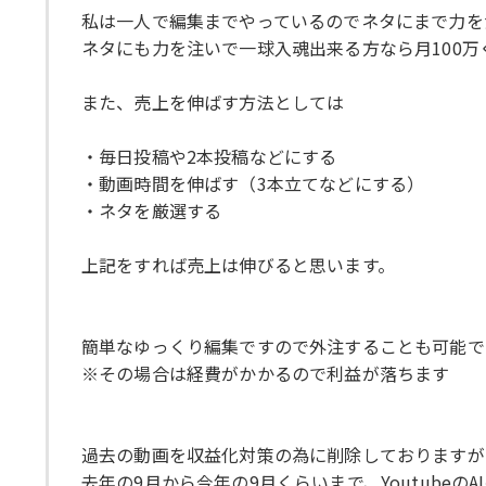
私は一人で編集までやっているのでネタにまで力を
ネタにも力を注いで一球入魂出来る方なら月100
また、売上を伸ばす方法としては
・毎日投稿や2本投稿などにする
・動画時間を伸ばす（3本立てなどにする）
・ネタを厳選する
上記をすれば売上は伸びると思います。
簡単なゆっくり編集ですので外注することも可能で
※その場合は経費がかかるので利益が落ちます
過去の動画を収益化対策の為に削除しておりますが
去年の9月から今年の9月くらいまで、Youtubeの