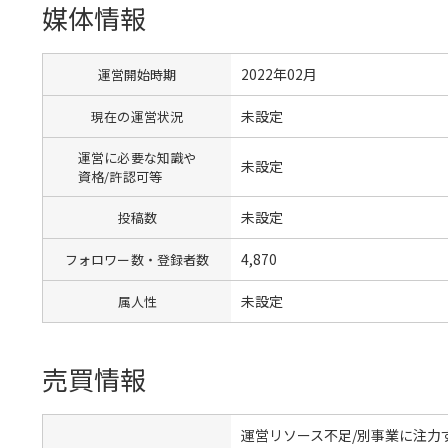
媒体情報
2022年02月
運営開始時期
未設定
現在の運営状況
運営に必要な知識や
未設定
資格/許認可等
未設定
投稿数
4,870
フォロワー数・登録者数
未設定
属人性
売買情報
運営リソース不足/別事業に注力