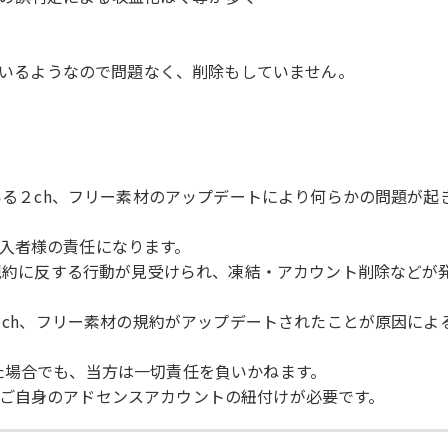
っているようなので問題なく、削除もしていません。
ている２ch、フリー素材のアップデートにより何らかの問題が
入者様の責任になります。
使用規約に反する行動が見受けられ、凍結・アカウント削除など
る２ch、フリー素材の規約がアップデートされたことが原因に
た場合でも、当方は一切責任を負いかねます。
ご自身のアドセンスアカウントの紐付けが必要です。