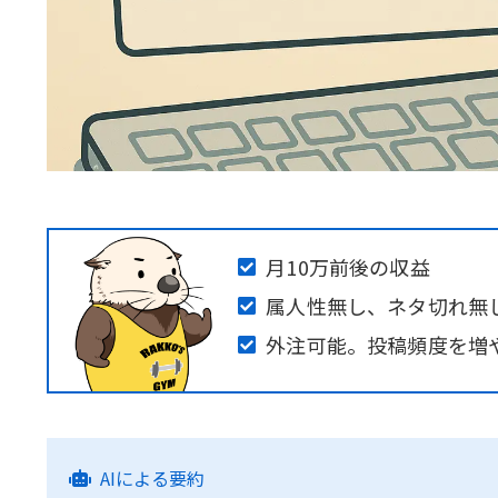
月10万前後の収益
属人性無し、ネタ切れ無し
外注可能。投稿頻度を増
AIによる要約