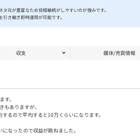
。
ネタ元が豊富なため投稿継続がしやすいのが強みです。
を引き継ぎ即時運用が可能です。
収支
媒体/売買情報
ます。
きもありますが、
約するので平均すると10万くらいになります。
らいになったので収益が跳ねました。