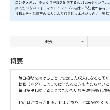
エンタメ系2chゆっくり解説を配信するYouTubeチャンネル
属人性のないフォーマットとシンプル編集で外注化が容易、
投稿本数や動画尺の拡大により収益拡大余地が大きく、運営
概要
概要
毎日投稿を続けることで安定した収入になると思い
動画（ネタ）によっては当たるときも当たらないと
毎日投稿し続けることでだいたい打率3割程度に集
10月はバズった動画が何本かあり、打率が5割く