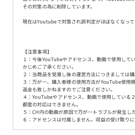
その対策の為に削除しています。
現在はYoutubeで対策され誤判定がほぼなくな
【注意事項】
１：今後YouTubeやアドセンス、動画で使用し
かじめご了承ください。
２：当商品を受渡し後の運営方法につきましては購
３：万が一、購入者様の使用方法がYouTube
返金も致しかねますのでご注意ください。
４：YouTubeやアドセンス、動画で使用してい
都度の対応はできません。
５：CH内の動画が原因で万が一トラブルが発生し
６：アドセンスは付属しません。収益の受け取りに