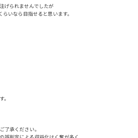
注げられませんでしたが
万くらいなら目指せると思います。
す。
ご了承ください。
AIの誤判定による収益化はく奪が多く