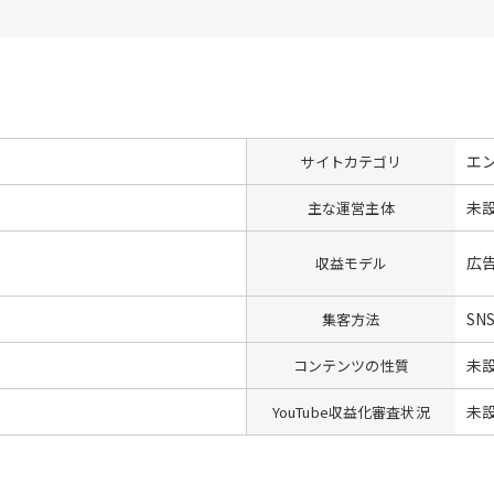
エ
サイトカテゴリ
未
主な運営主体
広
収益モデル
SN
集客方法
未
コンテンツの性質
未
YouTube収益化審査状況