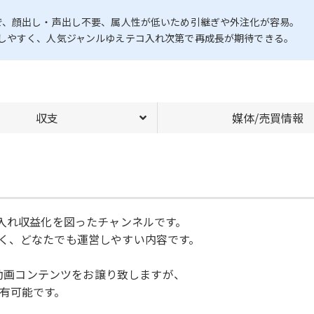
で、顔出し・声出し不要、属人性が低いため引継ぎや外注化が容易。
しやすく、人気ジャンルゆえテコ入れ次第で再成長が期待できる。
収支
媒体/売買情報
コ入れ収益化を図ったチャンネルです。
く、どなたでも運営しやすい内容です。
る動画コンテンツをお譲り致しますが、
有可能です。