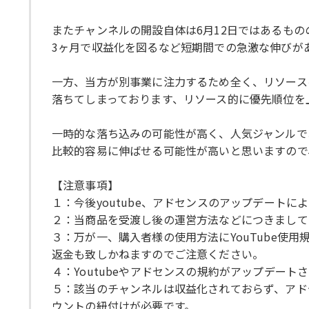
またチャンネルの開設自体は6月12日ではあるもの
3ヶ月で収益化を図るなど短期間での急激な伸びが
一方、当方が別事業に注力するため全く、リソース
落ちてしまっております、リソース的に優先順位を
一時的な落ち込みの可能性が高く、人気ジャンルで
比較的容易に伸ばせる可能性が高いと思いますので
【注意事項】
１：今後youtube、アドセンスのアップデート
２：当商品を受渡し後の運営方法などにつきまして
３：万が一、購入者様の使用方法にYouTube
返金も致しかねますのでご注意ください。
４：Youtubeやアドセンスの規約がアップデー
５：該当のチャンネルは収益化されておらず、アド
ウントの紐付けが必要です。