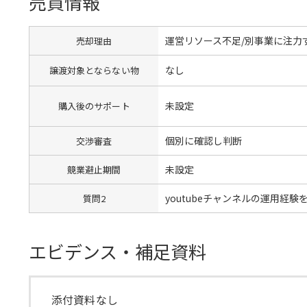
売買情報
運営リソース不足/別事業に注力
売却理由
なし
譲渡対象とならない物
未設定
購入後のサポート
個別に確認し判断
交渉審査
未設定
競業避止期間
youtubeチャンネルの運用経
質問2
エビデンス・補足資料
添付資料なし