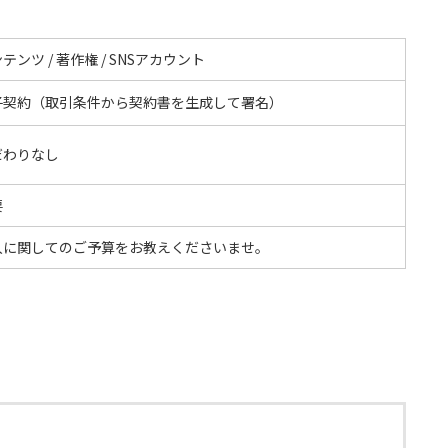
テンツ / 著作権 / SNSアカウント
子契約（取引条件から契約書を生成して署名）
だわりなし
要
入に関してのご予算をお教えくださいませ。