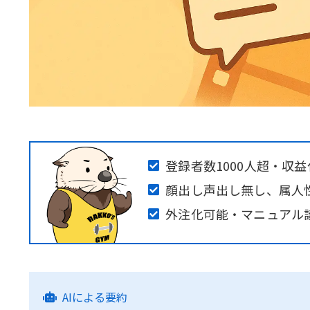
登録者数1000人超・収
顔出し声出し無し、属人
外注化可能・マニュアル
AIによる要約