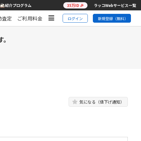
紹介プログラム
35万ID 🎉
ラッコWebサービス一覧
動査定
ご利用料金
ログイン
新規登録（無料）
す。
気になる（値下げ通知）