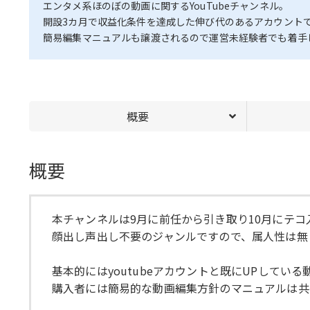
エンタメ系ほのぼの動画に関するYouTubeチャンネル。
開設3カ月で収益化条件を達成した伸び代のあるアカウント
簡易編集マニュアルも譲渡されるので運営未経験者でも着手
概要
概要
本チャンネルは9月に前任から引き取り10月にテ
顔出し声出し不要のジャンルですので、属人性は無
基本的にはyoutubeアカウントと既にUPしてい
購入者には簡易的な動画編集方針のマニュアルは共