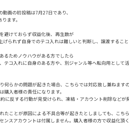
の動画の初投稿は7月27日であり、
あります。
を避けておらず収益化後、再生数が
上げられず自身でのテコ入れは難しいと判断し、譲渡すること
あるためノウハウがある方でしたら
、テコ入れに自身のある方や、別ジャンル等へ転向用として活
により何らかの問題が起きた場合、こちらでは対応致し兼ねます
は購入者様の責任になります。
使用規約に反する行動が見受けられ、凍結・アカウント削除など
トされたことが原因による不具合等が起きたとしましても、こち
センスアカウントは付属しません。購入者様の方で収益化頂