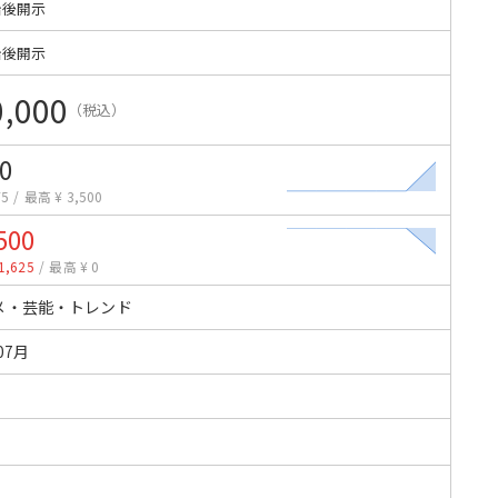
始後開示
始後開示
0,000
（税込）
0
75
/
最高 ¥ 3,500
500
1,625
/
最高 ¥ 0
メ・芸能・トレンド
07月