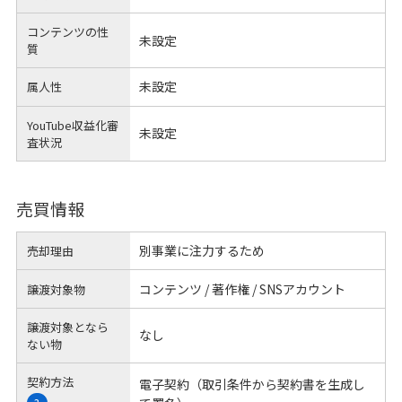
コンテンツの性
未設定
質
未設定
属人性
YouTube収益化審
未設定
査状況
売買情報
別事業に注力するため
売却理由
コンテンツ / 著作権 / SNSアカウント
譲渡対象物
譲渡対象となら
なし
ない物
契約方法
電子契約（取引条件から契約書を生成し