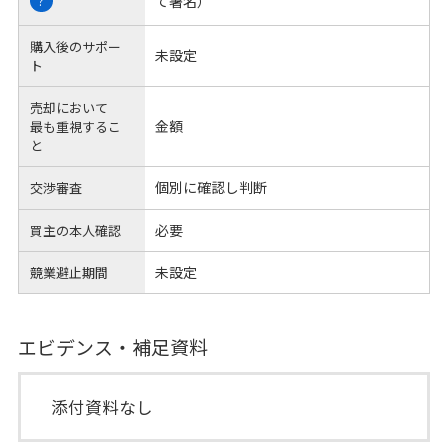
て署名）
?
購入後のサポー
未設定
ト
売却において
金額
最も重視するこ
と
個別に確認し判断
交渉審査
必要
買主の本人確認
未設定
競業避止期間
エビデンス・補足資料
添付資料なし