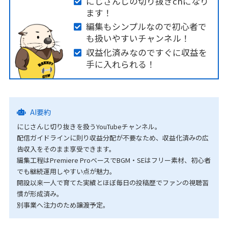
にじさんじの切り抜きchになり
ます！
編集もシンプルなので初心者で
も扱いやすいチャンネル！
収益化済みなのですぐに収益を
手に入れられる！
AI要約
にじさんじ切り抜きを扱うYouTubeチャンネル。
配信ガイドラインに則り収益分配が不要なため、収益化済みの広
告収入をそのまま享受できます。
編集工程はPremiere ProベースでBGM・SEはフリー素材、初心者
でも継続運用しやすい点が魅力。
開設以来一人で育てた実績とほぼ毎日の投稿歴でファンの視聴習
慣が形成済み。
別事業へ注力のため譲渡予定。