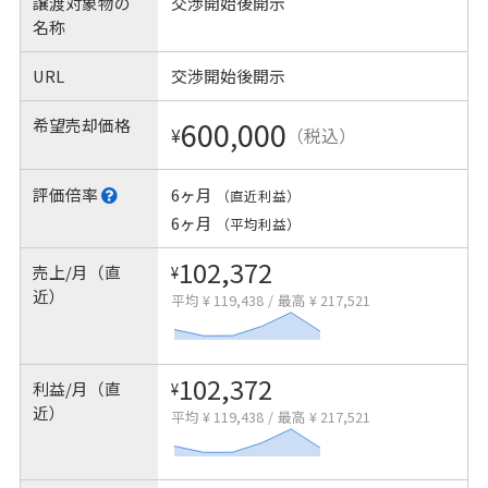
譲渡対象物の
交渉開始後開示
名称
URL
交渉開始後開示
希望売却価格
600,000
¥
（税込）
評価倍率
6ヶ月
（直近利益）
6ヶ月
（平均利益）
102,372
売上/月（直
¥
近）
平均 ¥ 119,438
/
最高 ¥ 217,521
102,372
利益/月（直
¥
近）
平均 ¥ 119,438
/
最高 ¥ 217,521