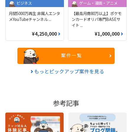
ビジネス
ゲーム・漫画・アニメ
月間5000万再生 非属人エンタ
【最高月商80万以上】ポケモ
メYouTubeチャンネル
...
ンカードオリパ専門BASEサ
イト
...
¥4,250,000
¥1,000,000
案件一覧
もっとピックアップ案件を見る
参考記事