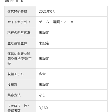
2021年07月
運営開始時期
ゲーム・漫画・アニメ
サイトカテゴリ
未設定
現在の運営状況
未設定
主な運営主体
運営に必要な知
未設定
識や
資格/許認可
等
広告
収益モデル
未設定
投稿数
なし
集客方法
フォロワー数・
3,160
登録者数