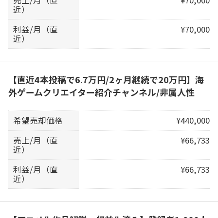
売上/月（直
¥70,000
近）
利益/月（直
¥70,000
近）
【直近4本投稿で6.7万円/2ヶ月継続で20万円】海
外ゲームクリエイター紹介チャンネル/非属人性
希望売却価格
¥440,000
売上/月（直
¥66,733
近）
利益/月（直
¥66,733
近）