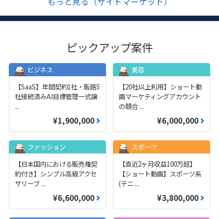
もっと見る（サイトマーケット）
ピックアップ案件
ビジネス
美容
【SaaS】年間契約1社・販路5
【20社以上利用】ショート動
社接続済みAI目標管理一式譲
画マーケティングアカウント
...
の競合
...
¥1,900,000
¥6,000,000
ファッション
スポーツ
【日本国内における販売権契
【直近2ヶ月収益100万超】
約付き】シンプル高級アクセ
【ショート動画】スポーツ系
サリーブ
...
(テニ
...
¥6,600,000
¥3,800,000