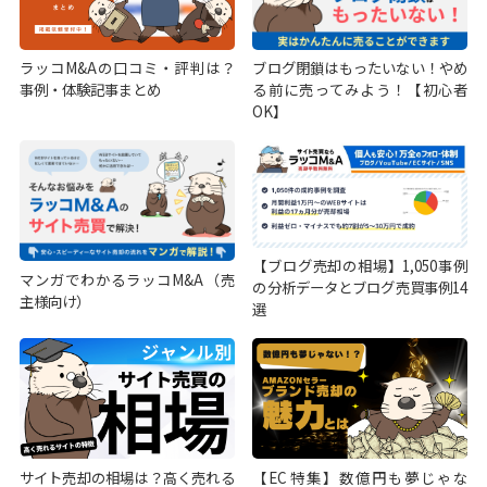
ラッコM&Aの口コミ・評判は？
ブログ閉鎖はもったいない！やめ
事例・体験記事まとめ
る前に売ってみよう！【初心者
OK】
【ブログ売却の相場】1,050事例
マンガでわかるラッコM&A（売
の分析データとブログ売買事例14
主様向け）
選
サイト売却の相場は？高く売れる
【EC特集】数億円も夢じゃな