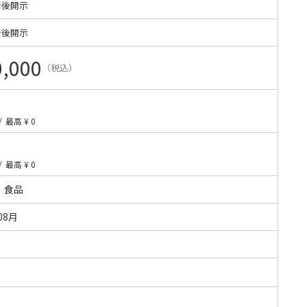
始後開示
始後開示
0,000
（税込）
/
最高 ¥ 0
/
最高 ¥ 0
・食品
08月