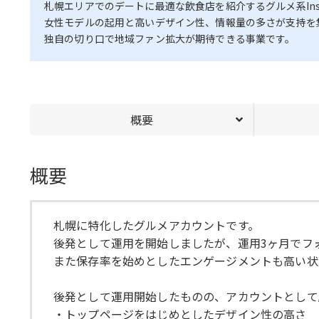
札幌エリアでのデートに最適な飲食店を紹介するグルメ系Inst
女性モデルの起用と高いデザイン性、情報量の多さが支持を
独自の切り口で地域ファン拡大が期待できる事業です。
概要
概要
札幌に特化したグルメアカウントです。
後発として運用を開始しましたが、運用3ヶ月でフォ
また保存率を始めとしたエンゲージメントも高い状
後発として運用開始したものの、アカウントとして
・トップページをはじめとしたデザイン性の高さ