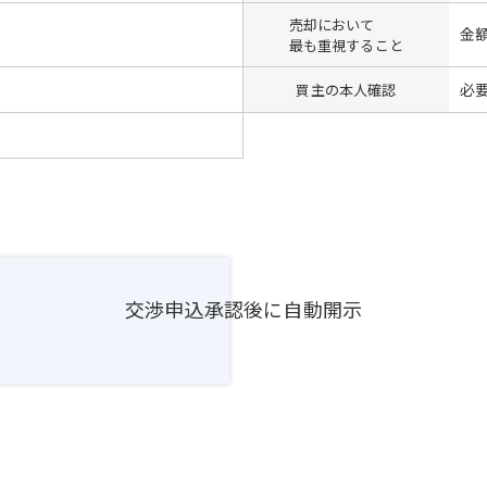
売却において
金
最も重視すること
必
買主の本人確認
交渉申込承認後に自動開示