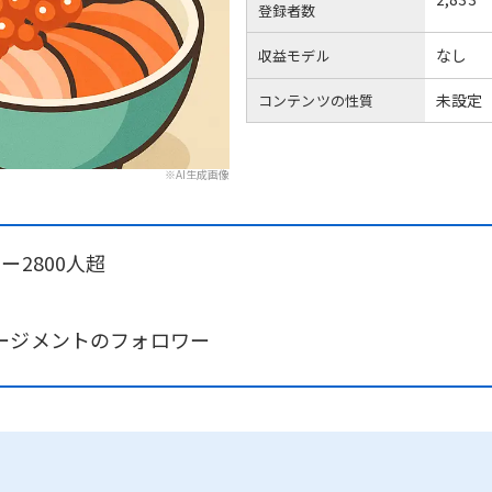
登録者数
なし
収益モデル
未設定
コンテンツの性質
※AI生成画像
ー2800人超
ージメントのフォロワー