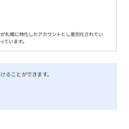
分が札幌に特化したアカウントとし差別化されてい
っています。
受ける
ことができます。