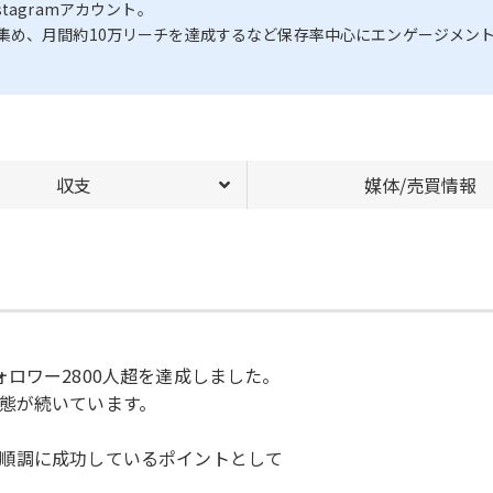
agramアカウント。
集め、月間約10万リーチを達成するなど保存率中心にエンゲージメン
収支
媒体/売買情報
ロワー2800人超を達成しました。
態が続いています。
順調に成功しているポイントとして