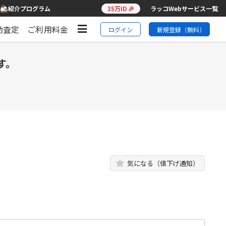
紹介プログラム
35万ID 🎉
ラッコWebサービス一覧
動査定
ご利用料金
ログイン
新規登録（無料）
す。
気になる（値下げ通知）