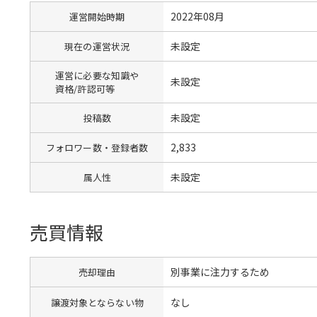
2022年08月
運営開始時期
未設定
現在の運営状況
運営に必要な知識や
未設定
資格/許認可等
未設定
投稿数
2,833
フォロワー数・登録者数
未設定
属人性
売買情報
別事業に注力するため
売却理由
なし
譲渡対象とならない物