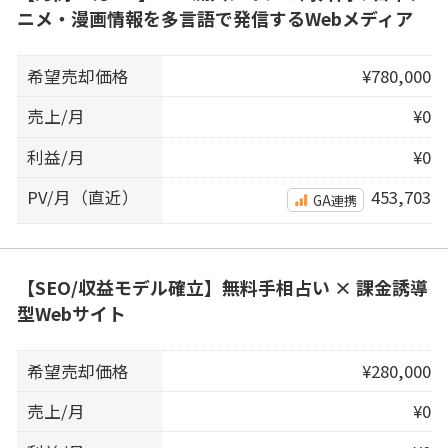
ニメ・漫画情報を多言語で発信するWebメディア
希望売却価格
¥780,000
売上/月
¥0
利益/月
¥0
PV/月（直近）
453,703
GA連携
【SEO/収益モデル確立】無料手相占い × 課金誘導
型Webサイト
希望売却価格
¥280,000
売上/月
¥0