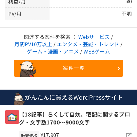
利益/月
¥0
PV/月
不明
関連する案件を検索 ：
Webサービス
/
月間PV10万以上
/
エンタメ・芸能・トレンド
/
ゲーム・漫画・アニメ
/
WEBゲーム
案件一覧
かんたんに買えるWordPressサイト
【18記事】らくして自炊、宅配に関するブロ
グ・文字数1700～9000文字
¥17,907
販売価格