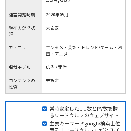
運営開始時期
2020年05月
現在の運営状
未設定
況
カテゴリ
エンタメ・芸能・トレンド/ゲーム・漫
画・アニメ
収益モデル
広告 / 案件
コンテンツの
未設定
性質
常時安定したUU数とPV数を誇
るワードウルフのウェブサイト
主要キーワードgoogle検索上位
表示「ワードウルフ」だとほぼ