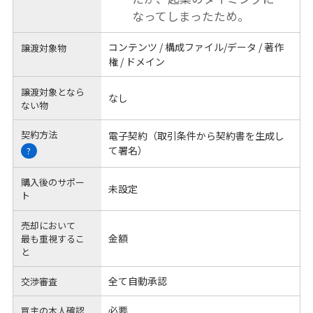
なってしまったため。
コンテンツ / 構成ファイル/データ / 著作
譲渡対象物
権 / ドメイン
譲渡対象となら
なし
ない物
契約方法
電子契約（取引条件から契約書を生成し
て署名）
?
購入後のサポー
未設定
ト
売却において
金額
最も重視するこ
と
全て自動承認
交渉審査
必要
買主の本人確認