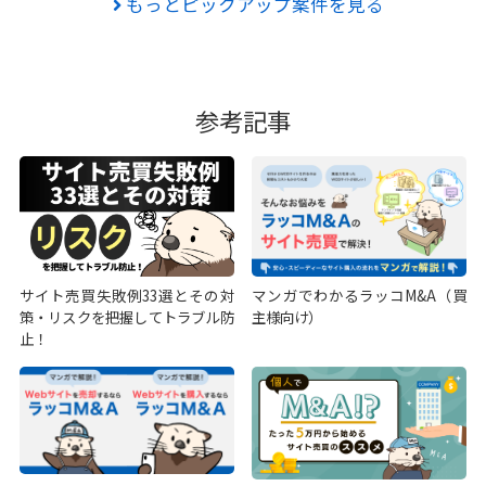
もっとピックアップ案件を見る
参考記事
サイト売買失敗例33選とその対
マンガでわかるラッコM&A（買
策・リスクを把握してトラブル防
主様向け）
止！