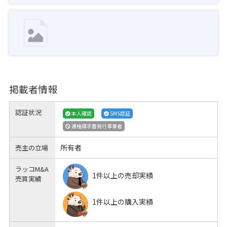
掲載者情報
認証状況
本人確認
SMS認証
適格請求書発行事業者
所有者
売主の立場
ラッコM&A
1件以上の売却実績
売買実績
1件以上の購入実績