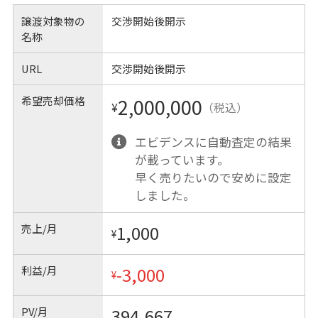
譲渡対象物の
交渉開始後開示
名称
URL
交渉開始後開示
希望売却価格
2,000,000
¥
（税込）
エビデンスに自動査定の結果
が載っています。
早く売りたいので安めに設定
しました。
売上/月
1,000
¥
利益/月
-3,000
¥
PV/月
394,667