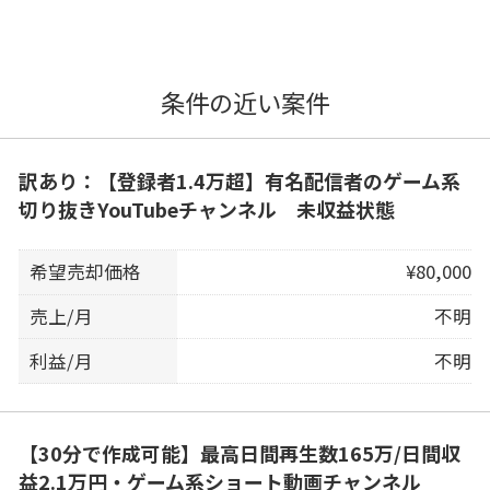
条件の近い案件
訳あり：【登録者1.4万超】有名配信者のゲーム系
切り抜きYouTubeチャンネル 未収益状態
希望売却価格
¥80,000
売上/月
不明
利益/月
不明
【30分で作成可能】最高日間再生数165万/日間収
益2.1万円・ゲーム系ショート動画チャンネル