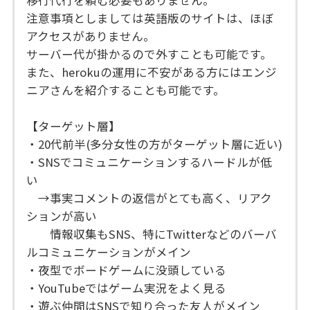
移行代行を頼む必要もありません。
注意事項としましては英語版のサイトは、ほぼ
アクセスがありません。
サーバー代が掛かるので外すことも可能です。
また、herokuの運用に不安がある方にはエンジ
ニアさんを紹介することも可能です。
【ターゲット層】
・20代前半(多分女性の方がターゲット層に近い)
・SNSでコミュニケーションするハードルが低
い
→事実コメントの返信がとても高く、リアク
ションが高い
情報収集もSNS、特にTwitterなどのバーバ
ルコミュニケーションがメイン
・夜型でボードゲームに没頭している
・YouTubeではゲーム実況をよく見る
・遊ぶ仲間はSNSで知り合った友人がメイン