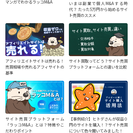
マンガでわかるラッコM&A
いまは副業で個人M&Aする時
代？ たった5万円から始めるサイ
ト売買のススメ
アフィリエイトサイトは売れる！
サイト買取ってどう？サイト売買
売買相場や売れるアフィサイトの
プラットフォームとの違いを比較
基準
サイト売買プラットフォーム
【事例紹介】ヒトデさんが収益０
「ラッコM&A」とは？特徴やこ
円のサイトを購入！？サイト売買
だわりポイント
について色々聞いてみました！