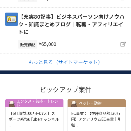
【充実80記事】ビジネスパーソン向けノウハ
ウ・知識まとめブログ｜転職・アフィリエイ
トに
¥65,000
販売価格
もっと見る（サイトマーケット）
ピックアップ案件
エンタメ・芸能・トレン
ペット・動物
ド
【6月収益100万円超え】ス
EC事業：【在庫商品額130万
ポーツ系YouTubeチャンネル
円】アクアリウムEC事業｜引
...
継
...