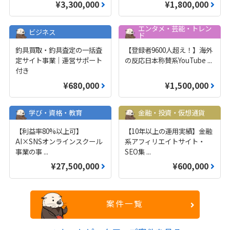
¥3,300,000
¥1,800,000
エンタメ・芸能・トレン
ビジネス
ド
釣具買取・釣具査定の一括査
【登録者9600人超え！】海外
定サイト事業｜運営サポート
の反応日本称賛系YouTube
...
付き
¥680,000
¥1,500,000
学び・資格・教育
金融・投資・仮想通貨
【利益率80%以上可】
【10年以上の運用実績】金融
AI×SNSオンラインスクール
系アフィリエイトサイト・
事業の事
...
SEO集
...
¥27,500,000
¥600,000
案件一覧