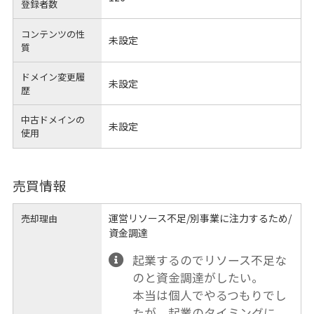
登録者数
コンテンツの性
未設定
質
ドメイン変更履
未設定
歴
中古ドメインの
未設定
使用
売買情報
運営リソース不足/別事業に注力するため/
売却理由
資金調達
起業するのでリソース不足な
のと資金調達がしたい。
本当は個人でやるつもりでし
たが、起業のタイミングに