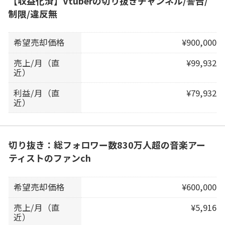
【収益化済】Vtuberの切り抜きチャンネル/警告/
制限/違反無
希望売却価格
¥900,000
売上/月（直
¥99,932
近）
利益/月（直
¥79,932
近）
切り抜き：総フォロワー数830万人超の音楽アー
ティストのファンch
希望売却価格
¥600,000
売上/月（直
¥5,916
近）