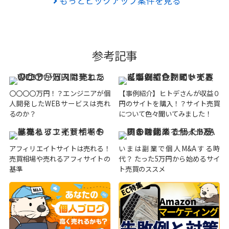
もっとピックアップ案件を見る
参考記事
〇〇〇〇万円！？エンジニアが個
【事例紹介】ヒトデさんが収益０
人開発したWEBサービスは売れ
円のサイトを購入！？サイト売買
るのか？
について色々聞いてみました！
アフィリエイトサイトは売れる！
いまは副業で個人M&Aする時
売買相場や売れるアフィサイトの
代？ たった5万円から始めるサイ
基準
ト売買のススメ