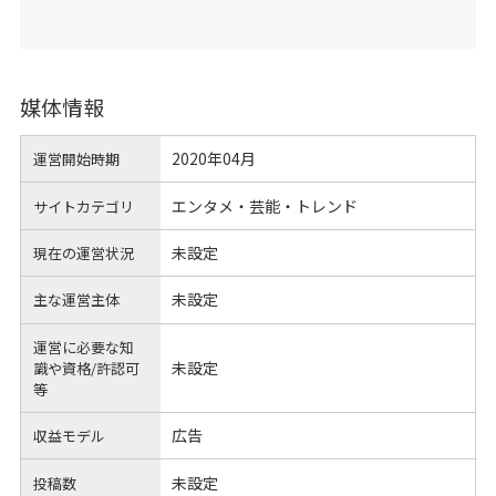
媒体情報
2020年04月
運営開始時期
エンタメ・芸能・トレンド
サイトカテゴリ
未設定
現在の運営状況
未設定
主な運営主体
運営に必要な知
未設定
識や
資格/許認可
等
広告
収益モデル
未設定
投稿数