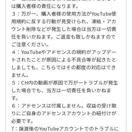
は購入者様の責任になります。
３：万が一、購入者様の使用方法がYouTube使
用規約に反する行動が見受けられ、凍結・アカ
ウント削除などが発生した場合は当方は一切責
任を負いかねます。ご返金も致しかねますので
ご注意ください。
４：YouTubeやアドセンスの規約がアップデー
トされたことが原因による不具合等が起きたと
しましても、こちらではその都度の対応はでき
ません。
５：CH内の動画が原因で万が一トラブルが発生
した場合でも、当方は一切責任を負いかねま
す。
６：アドセンスは付属しません。収益の受け取
りにご自身のアドセンスアカウントの紐付けが
必要です。
7：譲渡後のYouTubeアカウントでのトラブルに