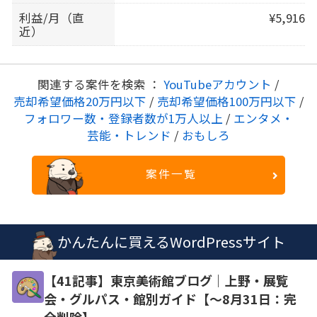
利益/月（直
¥5,916
近）
関連する案件を検索 ：
YouTubeアカウント
/
売却希望価格20万円以下
/
売却希望価格100万円以下
/
フォロワー数・登録者数が1万人以上
/
エンタメ・
芸能・トレンド
/
おもしろ
案件一覧
かんたんに買えるWordPressサイト
【41記事】東京美術館ブログ｜上野・展覧
会・グルパス・館別ガイド【～8月31日：完