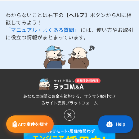
わからないことは右下の
【ヘルプ】
ボタンからAIに相
談してみよう！
「マニュアル・よくある質問」
には、使い方やお取引
に役立つ情報がまとまっています。
あなたの時間とお金を節約する、サクサク取引でき
るサイト売買プラットフォーム
🤖
AIで案件を探す