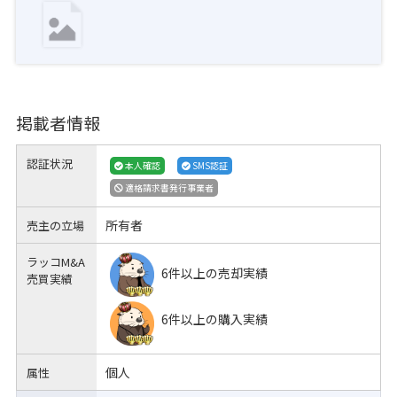
掲載者情報
認証状況
本人確認
SMS認証
適格請求書発行事業者
所有者
売主の立場
ラッコM&A
6件以上の売却実績
売買実績
6件以上の購入実績
個人
属性