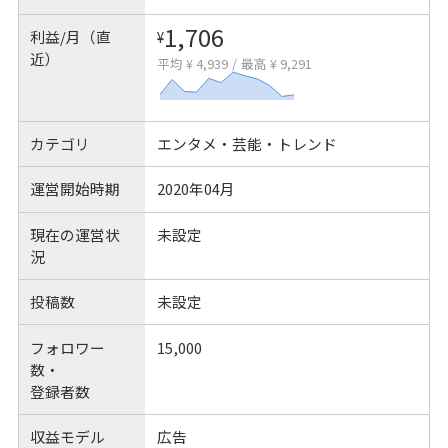
1,706
利益/月（直
¥
近）
平均 ¥ 4,939
/
最高 ¥ 9,291
カテゴリ
エンタメ・芸能・トレンド
運営開始時期
2020年04月
現在の運営状
未設定
況
投稿数
未設定
フォロワー
15,000
数・
登録者数
収益モデル
広告