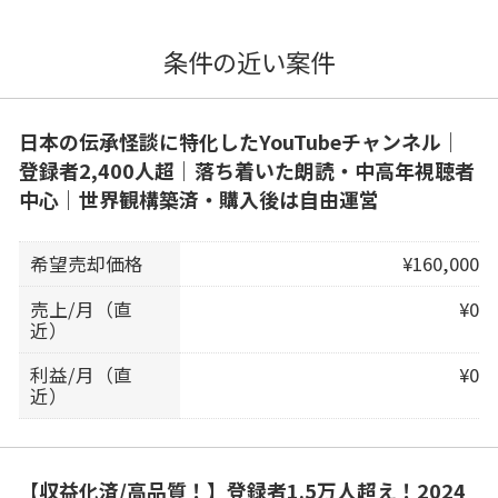
条件の近い案件
日本の伝承怪談に特化したYouTubeチャンネル｜
登録者2,400人超｜落ち着いた朗読・中高年視聴者
中心｜世界観構築済・購入後は自由運営
希望売却価格
¥160,000
売上/月（直
¥0
近）
利益/月（直
¥0
近）
【収益化済/高品質！】登録者1.5万人超え！2024