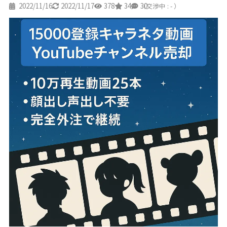
2022/11/16
2022/11/17
378
34
30
（交渉中 : - ）