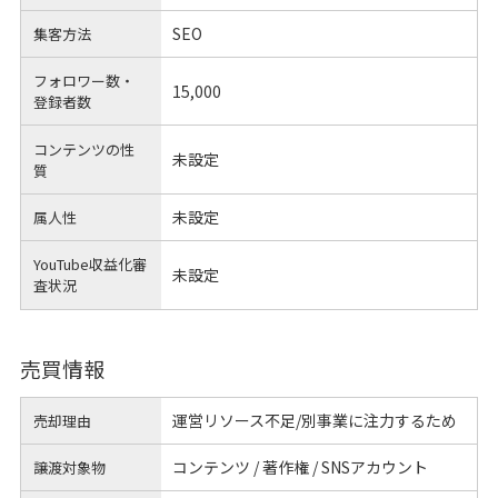
SEO
集客方法
フォロワー数・
15,000
登録者数
コンテンツの性
未設定
質
未設定
属人性
YouTube収益化審
未設定
査状況
売買情報
運営リソース不足/別事業に注力するため
売却理由
コンテンツ / 著作権 / SNSアカウント
譲渡対象物