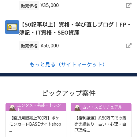
¥35,000
販売価格
【50記事以上】資格・学び直しブログ｜FP・
簿記・IT資格・SEO資産
¥50,000
販売価格
もっと見る（サイトマーケット）
ピックアップ案件
エンタメ・芸能・トレン
占い・スピリチュアル
ド
【直近月間売上700万】ポケ
【権利譲渡】約50万円での販
モンカードBASEサイトshop
売実績あり｜占い・心理・自
...
己理解
...