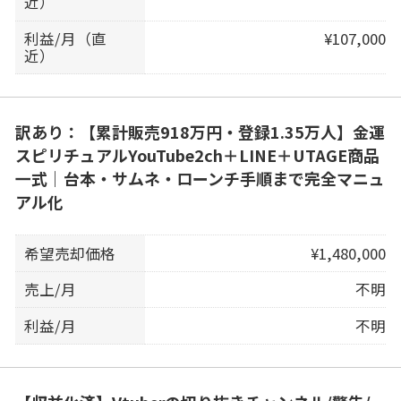
近）
利益/月（直
¥107,000
近）
訳あり：【累計販売918万円・登録1.35万人】金運
スピリチュアルYouTube2ch＋LINE＋UTAGE商品
一式｜台本・サムネ・ローンチ手順まで完全マニュ
アル化
希望売却価格
¥1,480,000
売上/月
不明
利益/月
不明