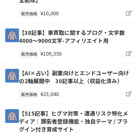
全削除】
¥10,000
販売価格
【38記事】車買取に関するブログ・文字数
4000～9000文字-アフィリエイト用
¥109,350
販売価格
【AI×占い】副業向けとエンドユーザー向け
の2軸展開中 30記事以上（収益化済み）
¥23,040
販売価格
【515記事】ヒグマ対策・遭遇リスク特化メ
ディア｜護衛者登録機能・独自テーマ / プラ
グイン付き育成サイト