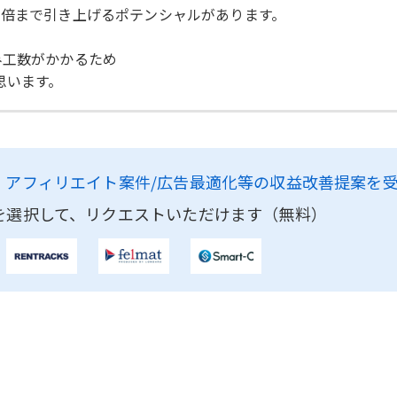
3倍まで引き上げるポテンシャルがあります。
み工数がかかるため
思います。
、
アフィリエイト案件/広告最適化等の収益改善提案を
を選択して、リクエストいただけます（無料）