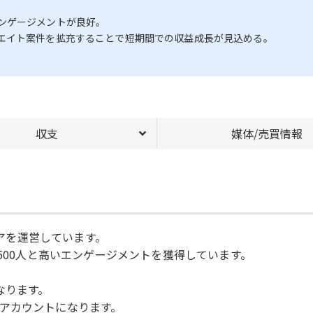
ンゲージメントが良好。
エイト案件を拡充することで短期間での収益成長が見込める。
収支
媒体/売買情報
ィアを運営しています。
1500人と高いエンゲージメントを獲得しています。
なります。
アカウントになります。