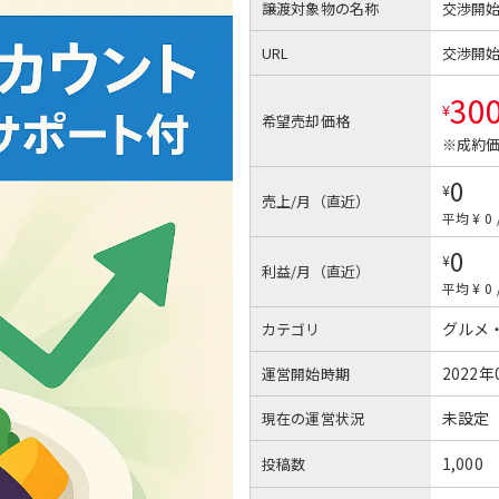
譲渡対象物の名称
交渉開
URL
交渉開
30
¥
希望売却価格
※成約価
0
¥
売上/月（直近）
平均 ¥ 0
0
¥
利益/月（直近）
平均 ¥ 0
グルメ
カテゴリ
2022年
運営開始時期
未設定
現在の運営状況
1,000
投稿数