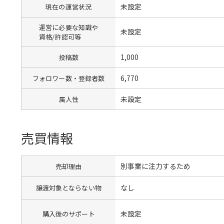
未設定
現在の運営状況
運営に必要な知識や
未設定
資格/許認可等
1,000
投稿数
6,770
フォロワー数・登録者数
未設定
属人性
売買情報
別事業に注力するため
売却理由
なし
譲渡対象とならない物
未設定
購入後のサポート