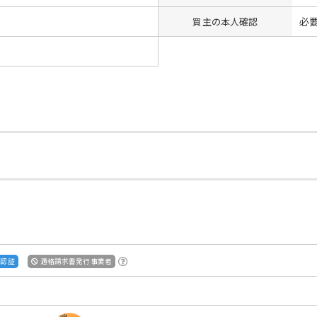
必
買主の本人確認
S認証
適格請求書発行事業者