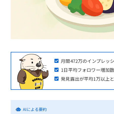
月間472万のインプレッ
1日平均フォロワー増加数
発見露出が平均1万以上
AIによる要約