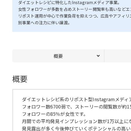
ダイエットレシピに特化したInstagramメディア事業。
女性フォロワーが多数を占めストーリー閲覧率も高いなどエ
リポスト運用が中心で作業負荷を抑えつつ、広告やアフィリ
別事業への注力に伴い譲渡。
概要
概要
ダイエットレシピ系のリポスト型Instagramメデ
フォロワー数6700弱で、ストーリーの閲覧数が約
フォロワーの85％が女性です。
月間での平均発見インプレッション数が1万以上に
発見露出が多く今後伸びていくポテンシャルの高い