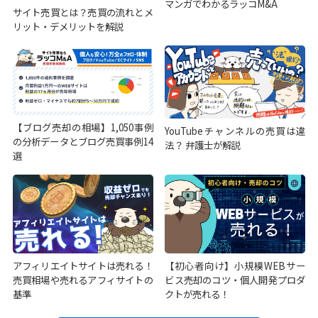
マンガでわかるラッコM&A
サイト売買とは？売買の流れとメ
リット・デメリットを解説
【ブログ売却の相場】1,050事例
YouTubeチャンネルの売買は違
の分析データとブログ売買事例14
法？ 弁護士が解説
選
アフィリエイトサイトは売れる！
【初心者向け】小規模WEBサー
売買相場や売れるアフィサイトの
ビス売却のコツ・個人開発プロダ
基準
クトが売れる！