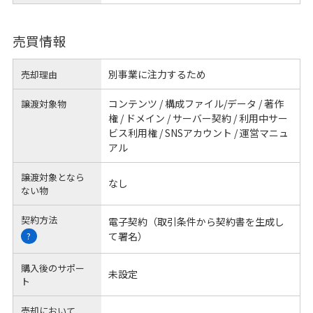
売買情報
別事業に注力するため
売却理由
コンテンツ / 構成ファイル/データ / 著作
譲渡対象物
権 / ドメイン / サーバー契約 / 利用中サー
ビス利用権 / SNSアカウント / 運営マニュ
アル
譲渡対象となら
なし
ない物
契約方法
電子契約（取引条件から契約書を生成し
て署名）
?
購入後のサポー
未設定
ト
売却において