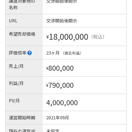
譲渡対象物の
交渉開始後開示
名称
URL
交渉開始後開示
希望売却価格
18,000,000
¥
（税込）
評価倍率
23ヶ月
（直近利益）
売上/月
800,000
¥
利益/月
790,000
¥
PV/月
4,000,000
運営開始時期
2021年09月
現在の運営状
未設定