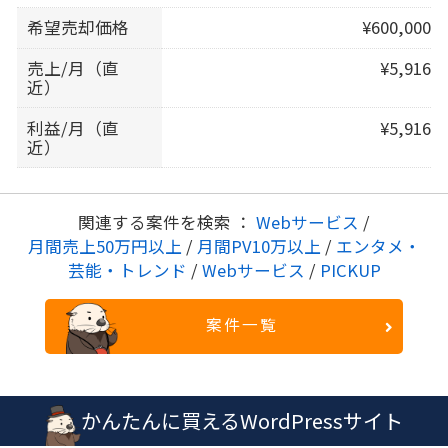
希望売却価格
¥600,000
売上/月（直
¥5,916
近）
利益/月（直
¥5,916
近）
関連する案件を検索 ：
Webサービス
/
月間売上50万円以上
/
月間PV10万以上
/
エンタメ・
芸能・トレンド
/
Webサービス
/
PICKUP
案件一覧
かんたんに買えるWordPressサイト