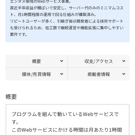
エンタメ領域のWebサービス事業。
直近半年収益が横ばいで安定し、サーバー代のみのミニマムコス
ト、月1時間程度の運用で回る仕組みが構築済み。
リピートユーザーが多く、引継ぎ後は開発者による技術サポート
も受けられるため、低工数で継続運営や機能拡張に集中しやすい
案件です。
概要
収支/アクセス
媒体/売買情報
掲載者情報
概要
プログラムを組んで動いているWebサービスで
す。
このWebサービスにかける時間は月あたり1時間