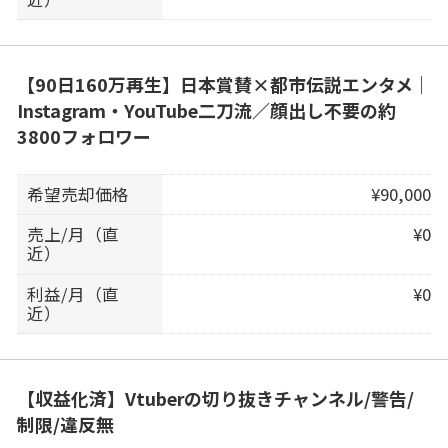
【90日160万再生】日本賞賛×都市伝説エンタメ｜
Instagram・YouTube二刀流／顔出し不要の約
3800フォロワー
希望売却価格
¥90,000
売上/月（直
¥0
近）
利益/月（直
¥0
近）
【収益化済】Vtuberの切り抜きチャンネル/警告/
制限/違反無