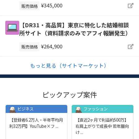
¥345,000
販売価格
【DR31・高品質】東京に特化した結婚相談
所サイト（資料請求のみでアフィ報酬発生）
¥264,900
販売価格
もっと見る（サイトマーケット）
ピックアップ案件
ビジネス
ファッション
【登録者6.2万人・半年平均月
【直近2ヶ月で利益約500万】
利32万円】YouTube×フ
...
右肩上がりで成長中 若年層向
け
...