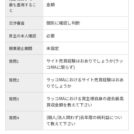
金額
最も重視するこ
と
個別に確認し判断
交渉審査
必要
買主の本人確認
未設定
競業避止期間
サイト売買経験はおありでしょうか(ラッ
質問1
コMAに限らず)
ラッコMAにおけるサイト売買経験はおあ
質問2
りでしょうか
ラッコMAにおける買主様自身の過去最高
質問3
買収金額を教えて下さい
(個人/法人問わず)去年度の純利益につい
質問4
て教えて下さい