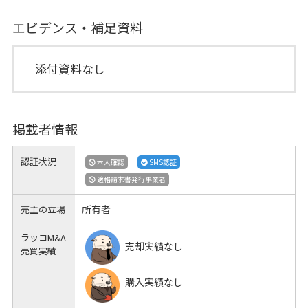
エビデンス・補足資料
添付資料なし
掲載者情報
認証状況
本人確認
SMS認証
適格請求書発行事業者
所有者
売主の立場
ラッコM&A
売却実績なし
売買実績
購入実績なし