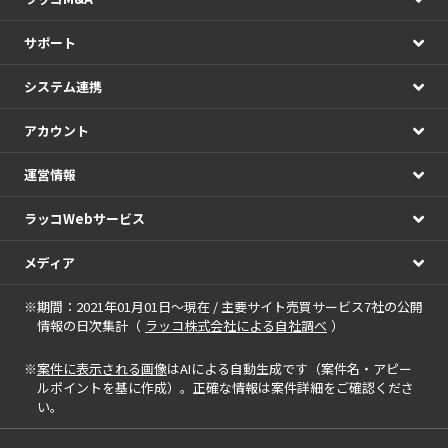
サポート
システム連携
アカウント
運営情報
ラッコWebサービス
メディア
※期間：2021年01月01日～現在 / 主要サイト売買サービス7社の公開
情報の日次集計（
ラッコ株式会社による自社調べ
）
※
案件に表示される画像
はAIによる自動生成です（案件名・アピー
ルポイントを基に作成）。正確な情報は案件詳細をご確認くださ
い。