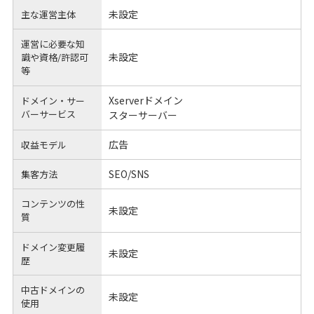
未設定
主な運営主体
運営に必要な知
未設定
識や
資格/許認可
等
Xserverドメイン
ドメイン・サー
バーサービス
スターサーバー
広告
収益モデル
SEO/SNS
集客方法
コンテンツの性
未設定
質
ドメイン変更履
未設定
歴
中古ドメインの
未設定
使用