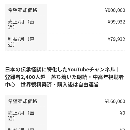
希望売却価格
¥900,000
売上/月（直
¥99,932
近）
利益/月（直
¥79,932
近）
日本の伝承怪談に特化したYouTubeチャンネル｜
登録者2,400人超｜落ち着いた朗読・中高年視聴者
中心｜世界観構築済・購入後は自由運営
希望売却価格
¥160,000
売上/月（直
¥0
近）
利益/月（直
¥0