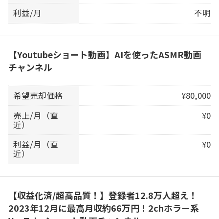
利益/月
不明
【Youtubeショート動画】AIを使ったASMR動画
チャンネル
希望売却価格
¥80,000
売上/月（直
¥0
近）
利益/月（直
¥0
近）
【収益化済/超高品質！】登録者12.8万人超え！
2023年12月に最高月収約66万円！2chホラー系