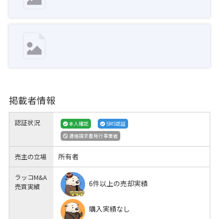
掲載者情報
認証状況
本人確認
SMS認証
適格請求書発行事業者
所有者
売主の立場
ラッコM&A
6件以上の売却実績
売買実績
購入実績なし