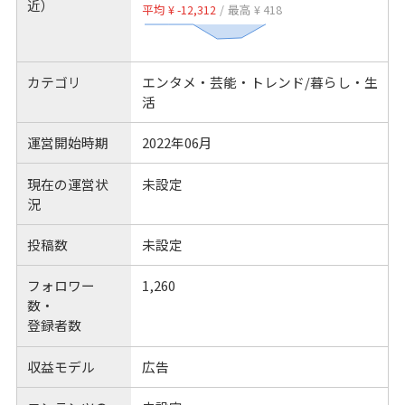
近）
平均 ¥ -12,312
/
最高 ¥ 418
カテゴリ
エンタメ・芸能・トレンド/暮らし・生
活
運営開始時期
2022年06月
現在の運営状
未設定
況
投稿数
未設定
フォロワー
1,260
数・
登録者数
収益モデル
広告