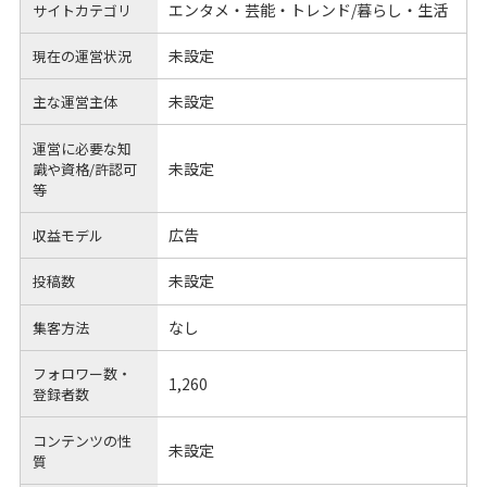
エンタメ・芸能・トレンド/暮らし・生活
サイトカテゴリ
未設定
現在の運営状況
未設定
主な運営主体
運営に必要な知
未設定
識や
資格/許認可
等
広告
収益モデル
未設定
投稿数
なし
集客方法
フォロワー数・
1,260
登録者数
コンテンツの性
未設定
質