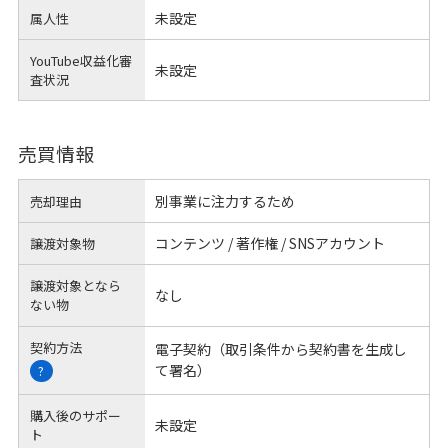
未設定
属人性
YouTube収益化審
未設定
査状況
売買情報
別事業に注力するため
売却理由
コンテンツ / 著作権 / SNSアカウント
譲渡対象物
譲渡対象となら
なし
ない物
契約方法
電子契約（取引条件から契約書を生成し
て署名）
?
購入後のサポー
未設定
ト