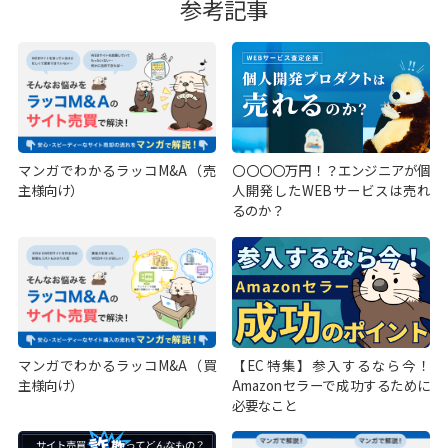
参考記事
マンガでわかるラッコM&A（売
〇〇〇〇万円！？エンジニアが個
主様向け）
人開発したWEBサービスは売れ
るのか？
マンガでわかるラッコM&A（買
【EC特集】参入するなら今！
主様向け）
Amazonセラーで成功するために
必要なこと