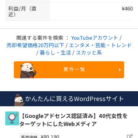
利益/月（直
¥460
近）
関連する案件を検索 ：
YouTubeアカウント
/
売却希望価格20万円以下
/
エンタメ・芸能・トレンド
/
暮らし・生活
/
スカッと系
案件一覧
かんたんに買えるWordPressサイト
【Googleアドセンス認証済み】40代女性を
ターゲットにしたWebメディア
¥80,190
販売価格