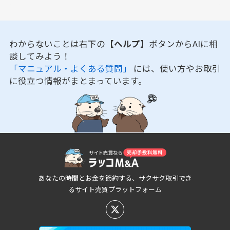
わからないことは右下の
【ヘルプ】
ボタンからAIに相
談してみよう！
「マニュアル・よくある質問」
には、使い方やお取引
に役立つ情報がまとまっています。
あなたの時間とお金を節約する、サクサク取引でき
るサイト売買プラットフォーム