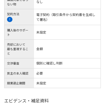
なし
ない物
契約方法
電子契約（取引条件から契約書を生成し
て署名）
?
購入後のサポー
未設定
ト
売却において
金額
最も重視するこ
と
個別に確認し判断
交渉審査
必要
買主の本人確認
未設定
競業避止期間
エビデンス・補足資料