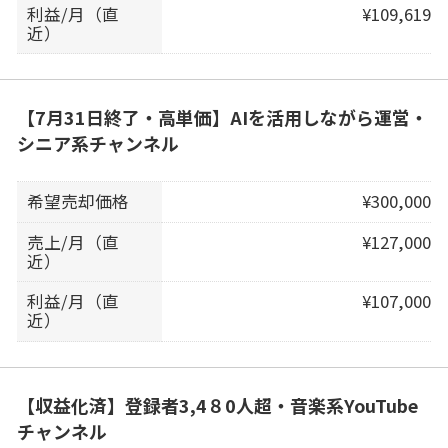
利益/月（直
¥109,619
近）
【7月31日終了・高単価】AIを活用しながら運営・
シニア系チャンネル
希望売却価格
¥300,000
売上/月（直
¥127,000
近）
利益/月（直
¥107,000
近）
【収益化済】登録者3,4８0人超・音楽系YouTube
チャンネル