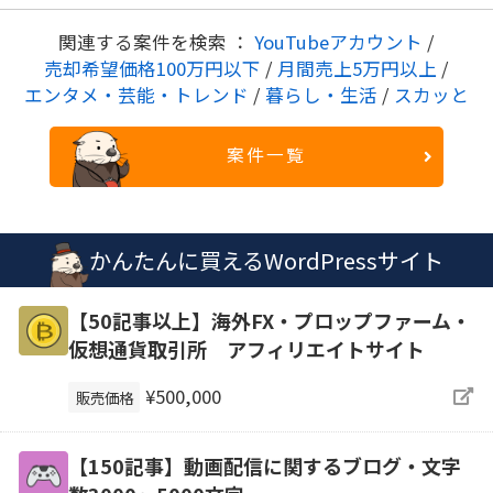
関連する案件を検索 ：
YouTubeアカウント
/
売却希望価格100万円以下
/
月間売上5万円以上
/
エンタメ・芸能・トレンド
/
暮らし・生活
/
スカッと
案件一覧
かんたんに買えるWordPressサイト
【50記事以上】海外FX・プロップファーム・
仮想通貨取引所 アフィリエイトサイト
¥500,000
販売価格
【150記事】動画配信に関するブログ・文字