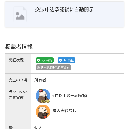
交渉申込承認後に自動開示
掲載者情報
認証状況
本人確認
SMS認証
適格請求書発行事業者
所有者
売主の立場
ラッコM&A
6件以上の売却実績
売買実績
購入実績なし
個人
属性