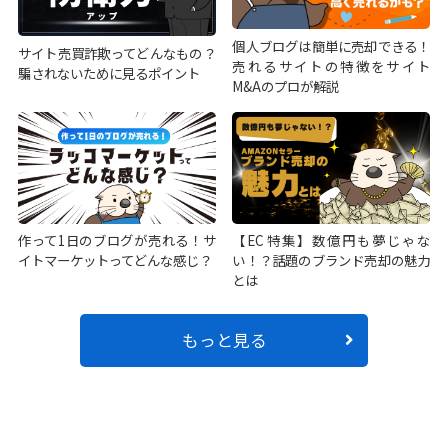
個人ブログは簡単に売却できる！
サイト売買詐欺ってどんなもの？
売れるサイトの特徴をサイト
騙されないために見るポイント
M&Aのプロが解説
作って1日のブログが売れる！サ
【EC特集】数億円も夢じゃな
イトマーケットってどんな感じ？
い！？話題のブランド売却の魅力
とは
もっと見る