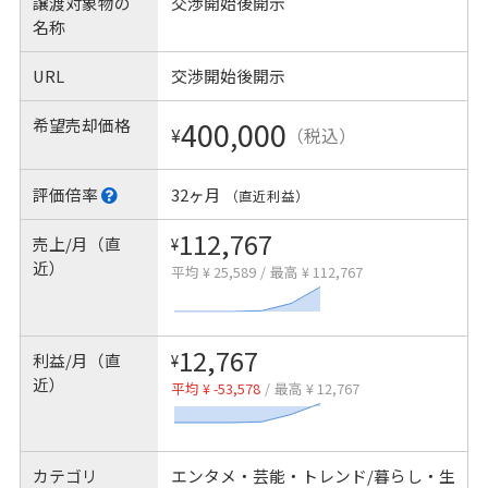
譲渡対象物の
交渉開始後開示
名称
URL
交渉開始後開示
希望売却価格
400,000
¥
（税込）
評価倍率
32ヶ月
（直近利益）
112,767
売上/月（直
¥
近）
平均 ¥ 25,589
/
最高 ¥ 112,767
12,767
利益/月（直
¥
近）
平均 ¥ -53,578
/
最高 ¥ 12,767
カテゴリ
エンタメ・芸能・トレンド/暮らし・生