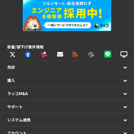
新着/値下げ案件情報
売却
購入
ラッコM&A
サポート
システム連携
アカウント