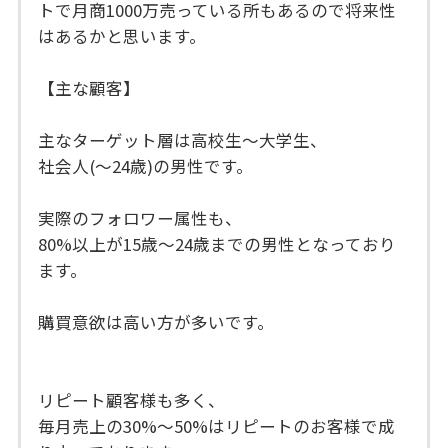
トで月商1000万売っている所もあるので将来性
はあるかと思います。
【主な顧客】
主なターゲット層は高校生〜大学生、
社会人(〜24歳)の男性です。
実際のフォロワー属性も、
80%以上が15歳〜24歳までの男性となっており
ます。
購買意欲は高い方が多いです。
リピート顧客様も多く、
毎月売上の30%〜50%はリピートのお客様で成