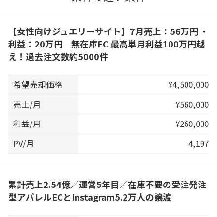
【女性向けジュエリーサイト】7月売上：56万円 ・
利益：20万円 無在庫EC 最高単月利益100万円越
え！過去注文数約5000件
希望売却価格
¥4,500,000
売上/月
¥560,000
利益/月
¥260,000
PV/月
4,197
累計売上2.54億／運営5年目／在庫不要の受注発注
型アパレルECとInstagram5.2万人の譲渡