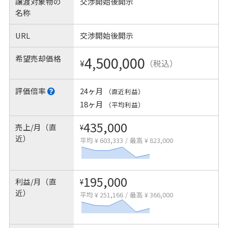
譲渡対象物の
交渉開始後開示
名称
URL
交渉開始後開示
希望売却価格
4,500,000
¥
（税込）
評価倍率
24ヶ月
（直近利益）
18ヶ月
（平均利益）
435,000
売上/月（直
¥
近）
平均 ¥ 603,333
/
最高 ¥ 823,000
195,000
利益/月（直
¥
近）
平均 ¥ 251,166
/
最高 ¥ 366,000