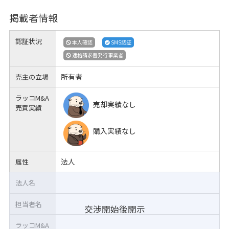
掲載者情報
認証状況
本人確認
SMS認証
適格請求書発行事業者
所有者
売主の立場
ラッコM&A
売却実績なし
売買実績
購入実績なし
法人
属性
法人名
担当者名
交渉開始後開示
ラッコM&A