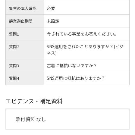
必要
買主の本人確認
未設定
競業避止期間
今されている事業をお答えください。
質問1
SNS運用をされたことありますか？(ビジ
質問2
ネス)
古着に抵抗はないですか？
質問3
SNS運用に抵抗はありますか？
質問4
エビデンス・補足資料
添付資料なし