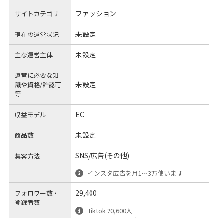
ファッション
サイトカテゴリ
未設定
現在の運営状況
未設定
主な運営主体
運営に必要な知
未設定
識や
資格/許認可
等
EC
収益モデル
未設定
商品数
SNS/広告(その他)
集客方法
インスタ広告を月1〜3万使います
29,400
フォロワー数・
登録者数
Tiktok 20,600人