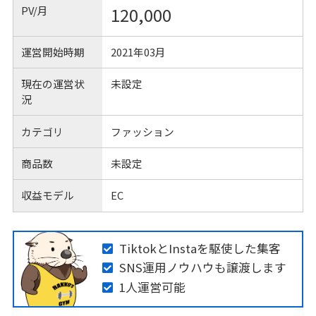
PV/月
120,000
運営開始時期
2021年03月
現在の運営状
未設定
況
カテゴリ
ファッション
商品数
未設定
収益モデル
EC
TiktokとInstaを駆使した集客
SNS運用ノウハウも譲渡します
1人運営可能