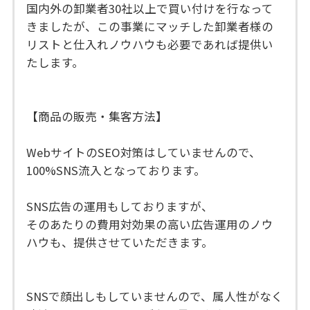
国内外の卸業者30社以上で買い付けを行なって
きましたが、この事業にマッチした卸業者様の
リストと仕入れノウハウも必要であれば提供い
たします。
【商品の販売・集客方法】
WebサイトのSEO対策はしていませんので、
100%SNS流入となっております。
SNS広告の運用もしておりますが、
そのあたりの費用対効果の高い広告運用のノウ
ハウも、提供させていただきます。
SNSで顔出しもしていませんので、属人性がなく