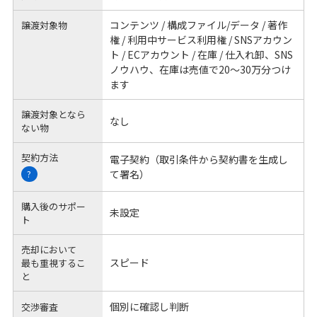
コンテンツ / 構成ファイル/データ / 著作
譲渡対象物
権 / 利用中サービス利用権 / SNSアカウン
ト / ECアカウント / 在庫 / 仕入れ卸、SNS
ノウハウ、在庫は売値で20〜30万分つけ
ます
譲渡対象となら
なし
ない物
契約方法
電子契約（取引条件から契約書を生成し
て署名）
?
購入後のサポー
未設定
ト
売却において
スピード
最も重視するこ
と
個別に確認し判断
交渉審査