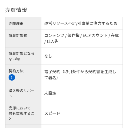
売買情報
運営リソース不足/別事業に注力するため
売却理由
コンテンツ / 著作権 / ECアカウント / 在庫
譲渡対象物
/ 仕入先
譲渡対象となら
なし
ない物
契約方法
電子契約（取引条件から契約書を生成し
て署名）
?
購入後のサポー
未設定
ト
売却において
スピード
最も重視するこ
と