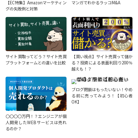
【EC特集】Amazonマーケティン
マンガでわかるラッコM&A
グの失敗例と対策
サイト買取ってどう？サイト売買
【買い視点】サイト売買って儲か
プラットフォームとの違いを比較
る？投資による表面利回り200％
越えも！？
ブログ閉鎖はもったいない！やめ
る前に売ってみよう！【初心者
OK】
〇〇〇〇万円！？エンジニアが個
人開発したWEBサービスは売れ
るのか？