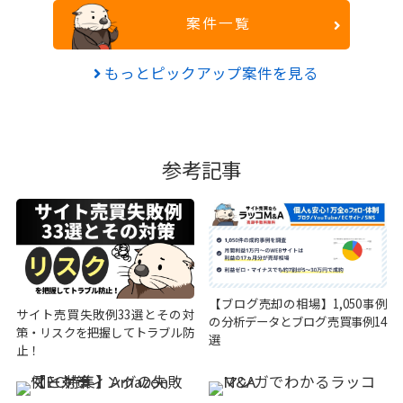
案件一覧
もっとピックアップ案件を見る
参考記事
【ブログ売却の相場】1,050事例
サイト売買失敗例33選とその対
の分析データとブログ売買事例14
策・リスクを把握してトラブル防
選
止！