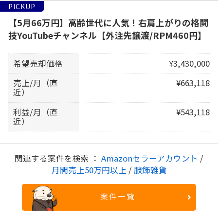
PICKUP
【5月66万円】高齢世代に人気！右肩上がりの格闘
技YouTubeチャンネル【外注先譲渡/RPM460円】
希望売却価格
¥3,430,000
売上/月（直
¥663,118
近）
利益/月（直
¥543,118
近）
関連する案件を検索 ：
Amazonセラーアカウント
/
月間売上50万円以上
/
服飾雑貨
案件一覧