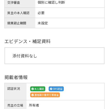
個別に確認し判断
交渉審査
必要
買主の本人確認
未設定
競業避止期間
エビデンス・補足資料
添付資料なし
掲載者情報
認証状況
本人確認
SMS認証
適格請求書発行事業者
所有者
売主の立場