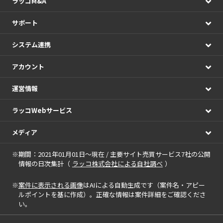
ラッコM&A
サポート
システム連携
アカウント
運営情報
ラッコWebサービス
メディア
※期間：2021年01月01日～現在 / 主要サイト売買サービス7社の公開
情報の日次集計（
ラッコ株式会社による自社調べ
）
※
案件に表示される画像
はAIによる自動生成です（案件名・アピー
ルポイントを基に作成）。正確な情報は案件詳細をご確認くださ
い。