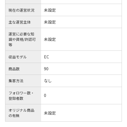
未設定
現在の運営状況
未設定
主な運営主体
運営に必要な知
未設定
識や
資格/許認可
等
EC
収益モデル
90
商品数
なし
集客方法
フォロワー数・
0
登録者数
オリジナル商品
未設定
の有無