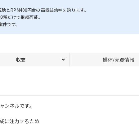
聴とRPM400円台の高収益効率を誇ります。
投稿だけで継続可能。
案件です。
収支
媒体/売買情報
ャンネルです。
成に注力するため