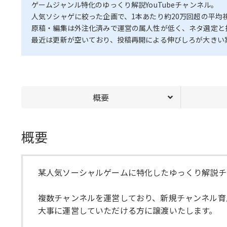
ゲームジャンル特化のゆっくり解説YouTubeチャンネル。
人気ソシャゲに絞った企画で、1本あたり約20万回超の平均視
原稿・編集は外注化済みで運営の属人性が低く、ネタ選定と
最近は更新が空いており、投稿再開による伸びしろが大きい
概要
概要
某人気ソーシャルゲームに特化したゆっくり解説チ
複数チャンネルを運営しており、新規チャンネル育
大事に運営していただける方に譲渡いたします。