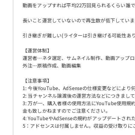
動画をアップすれば平均22万回見られるくらい誰
長いこと運営していないので再生数が低下していま
引き継ぎが難しい(ライターは引き継げる可能性あ
【運営体制】
運営者…ネタ選定、サムネイル制作、動画アップロ
外注…原稿作成、動画編集
【注意事項】
1: 今後YouTube、AdSenseの仕様変更
2: 当チャンネル譲渡後の運営方法などにつきまし
3: 万が一、購入者様の使用方法にYouTube
金も致しかねますのでご注意ください。
4: YouTubeやAdSenseの規約がアップ
5：アドセンスは付属しません。収益の受け取りに