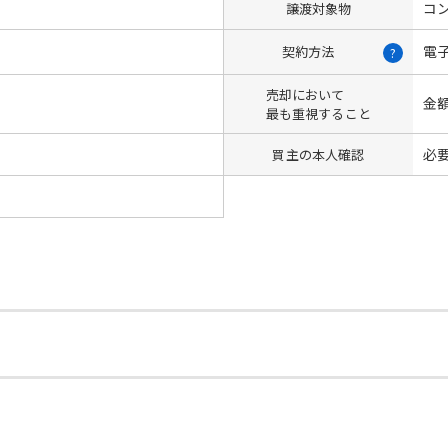
コン
譲渡対象物
電
契約方法
?
売却において
金
最も重視すること
必
買主の本人確認