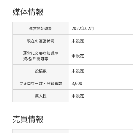
媒体情報
2022年02月
運営開始時期
未設定
現在の運営状況
運営に必要な知識や
未設定
資格/許認可等
未設定
投稿数
3,600
フォロワー数・登録者数
未設定
属人性
売買情報