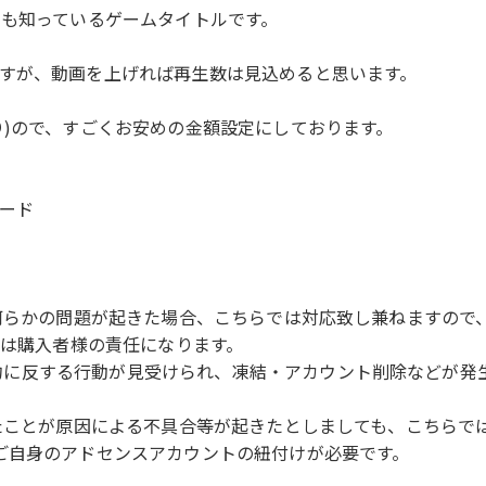
でも知っているゲームタイトルです。
すが、動画を上げれば再生数は見込めると思います。
り)ので、すごくお安めの金額設定にしております。
ード
などにより何らかの問題が起きた場合、こちらでは対応致し兼ねます
ては購入者様の責任になります。
使用規約に反する行動が見受けられ、凍結・アカウント削除などが
デートされたことが原因による不具合等が起きたとしましても、こち
ご自身のアドセンスアカウントの紐付けが必要です。