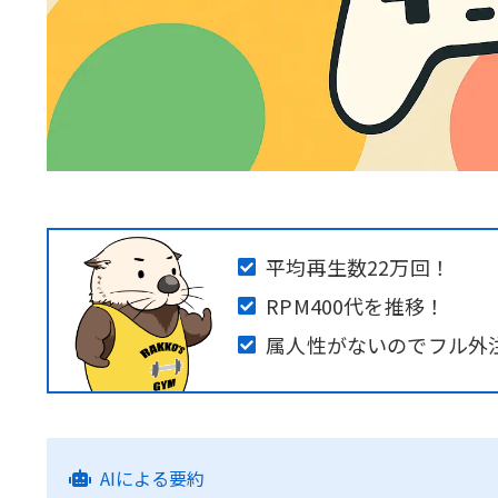
平均再生数22万回！
RPM400代を推移！
属人性がないのでフル外
AIによる要約