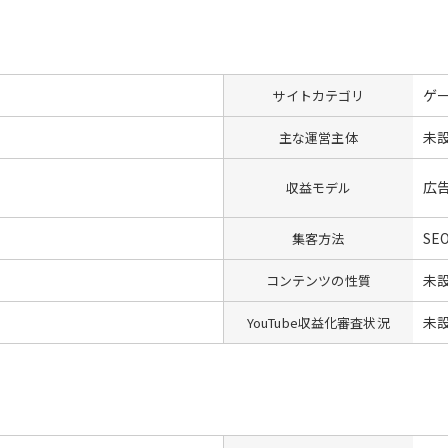
ゲ
サイトカテゴリ
未
主な運営主体
広
収益モデル
SE
集客方法
未
コンテンツの性質
未
YouTube収益化審査状況