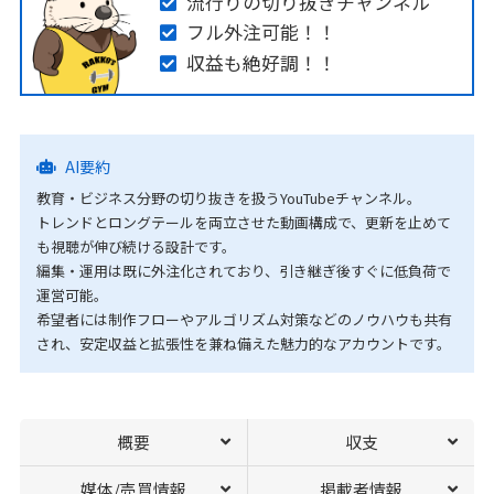
流行りの切り抜きチャンネル
フル外注可能！！
収益も絶好調！！
AI要約
教育・ビジネス分野の切り抜きを扱うYouTubeチャンネル。
トレンドとロングテールを両立させた動画構成で、更新を止めて
も視聴が伸び続ける設計です。
編集・運用は既に外注化されており、引き継ぎ後すぐに低負荷で
運営可能。
希望者には制作フローやアルゴリズム対策などのノウハウも共有
され、安定収益と拡張性を兼ね備えた魅力的なアカウントです。
概要
収支
媒体/売買情報
掲載者情報