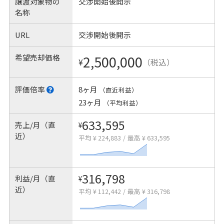
譲渡対象物の
交渉開始後開示
名称
URL
交渉開始後開示
希望売却価格
2,500,000
¥
（税込）
評価倍率
8ヶ月
（直近利益）
23ヶ月
（平均利益）
633,595
売上/月（直
¥
近）
平均 ¥ 224,883
/
最高 ¥ 633,595
316,798
利益/月（直
¥
近）
平均 ¥ 112,442
/
最高 ¥ 316,798