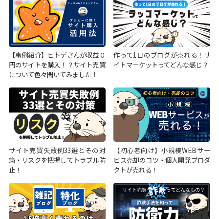
【事例紹介】ヒトデさんが収益０
作って1日のブログが売れる！サ
円のサイトを購入！？サイト売買
イトマーケットってどんな感じ？
について色々聞いてみました！
サイト売買失敗例33選とその対
【初心者向け】小規模WEBサー
策・リスクを把握してトラブル防
ビス売却のコツ・個人開発プロダ
止！
クトが売れる！