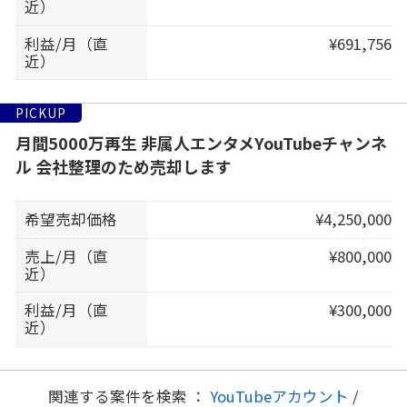
近）
利益/月（直
¥691,756
近）
PICKUP
月間5000万再生 非属人エンタメYouTubeチャンネ
ル 会社整理のため売却します
希望売却価格
¥4,250,000
売上/月（直
¥800,000
近）
利益/月（直
¥300,000
近）
関連する案件を検索 ：
YouTubeアカウント
/