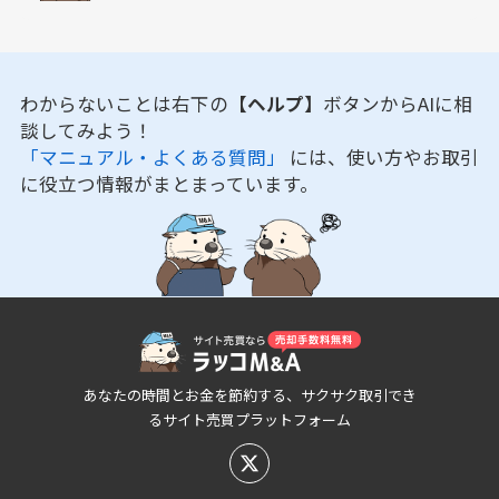
わからないことは右下の
【ヘルプ】
ボタンからAIに相
談してみよう！
「マニュアル・よくある質問」
には、使い方やお取引
に役立つ情報がまとまっています。
あなたの時間とお金を節約する、サクサク取引でき
るサイト売買プラットフォーム