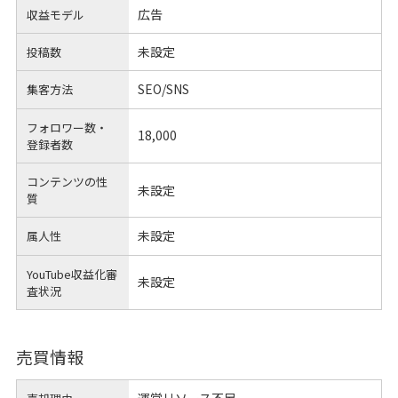
広告
収益モデル
未設定
投稿数
SEO/SNS
集客方法
フォロワー数・
18,000
登録者数
コンテンツの性
未設定
質
未設定
属人性
YouTube収益化審
未設定
査状況
売買情報