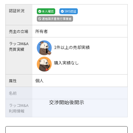
認証状況
本人確認
SMS認証
適格請求書発行事業者
所有者
売主の立場
ラッコM&A
1件以上の売却実績
売買実績
購入実績なし
個人
属性
名前
交渉開始後開示
ラッコM&A
利用情報