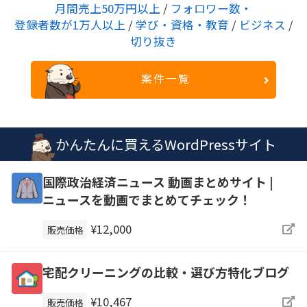
月間売上50万円以上
/
フォロワー数・
登録者数が1万人以上
/
学び・資格・教育
/
ビジネス
/
切り抜き
案件一覧
かんたんに買えるWordPressサイト
国際政治経済ニュース 動画まとめサイト |
ニュースを動画でまとめてチェック！
¥12,000
販売価格
宅配クリーニングの比較・選び方特化ブログ
¥10,467
販売価格