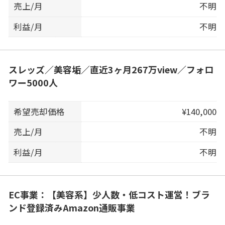
売上/月
不明
利益/月
不明
スレッズ／美容垢／直近3ヶ月267万view／フォロ
ワー5000人
希望売却価格
¥140,000
売上/月
不明
利益/月
不明
EC事業：【美容系】少人数・低コスト運営！ブラ
ンド登録済みAmazon通販事業