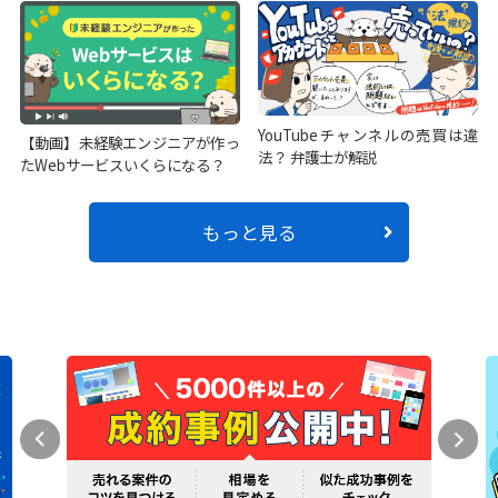
YouTubeチャンネルの売買は違
【動画】未経験エンジニアが作っ
法？ 弁護士が解説
たWebサービスいくらになる？
もっと見る