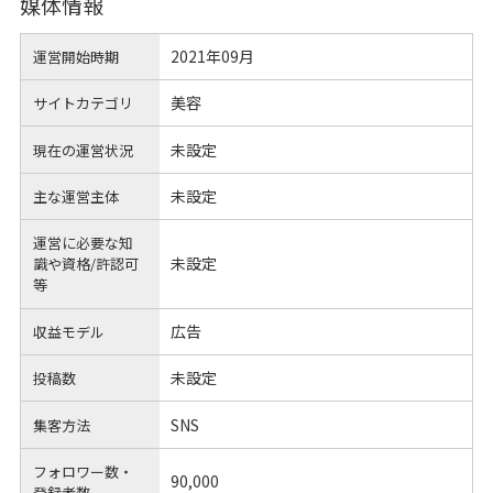
媒体情報
2021年09月
運営開始時期
美容
サイトカテゴリ
未設定
現在の運営状況
未設定
主な運営主体
運営に必要な知
未設定
識や
資格/許認可
等
広告
収益モデル
未設定
投稿数
SNS
集客方法
フォロワー数・
90,000
登録者数