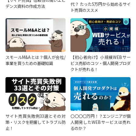
【サイト売買】信頼性の高いエビ
代？ たった5万円から始めるサイ
デンス資料の作成方法
ト売買のススメ
スモールM&Aとは？個人が会社/
【初心者向け】小規模WEBサー
事業を買うための基礎知識
ビス売却のコツ・個人開発プロダ
クトが売れる！
サイト売買失敗例33選とその対
〇〇〇〇万円！？エンジニアが個
策・リスクを把握してトラブル防
人開発したWEBサービスは売れ
止！
るのか？