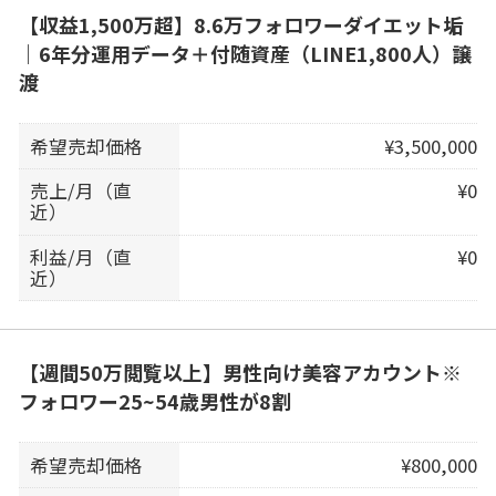
【収益1,500万超】8.6万フォロワーダイエット垢
｜6年分運用データ＋付随資産（LINE1,800人）譲
渡
希望売却価格
¥3,500,000
売上/月（直
¥0
近）
利益/月（直
¥0
近）
【週間50万閲覧以上】男性向け美容アカウント※
フォロワー25~54歳男性が8割
希望売却価格
¥800,000