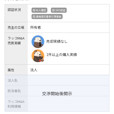
認証状況
本人確認
SMS認証
適格請求書発行事業者
所有者
売主の立場
ラッコM&A
売却実績なし
売買実績
1件以上の購入実績
法人
属性
法人名
担当者名
交渉開始後開示
ラッコM&A
利用情報