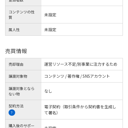
コンテンツの性
未設定
質
未設定
属人性
売買情報
運営リソース不足/別事業に注力するため
売却理由
コンテンツ / 著作権 / SNSアカウント
譲渡対象物
譲渡対象となら
なし
ない物
契約方法
電子契約（取引条件から契約書を生成し
て署名）
?
購入後のサポー