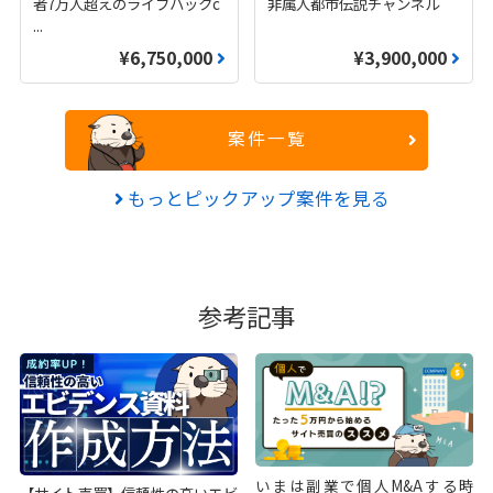
者7万人超えのライフハックc
非属人都市伝説チャンネル
...
¥6,750,000
¥3,900,000
案件一覧
もっとピックアップ案件を見る
参考記事
いまは副業で個人M&Aする時