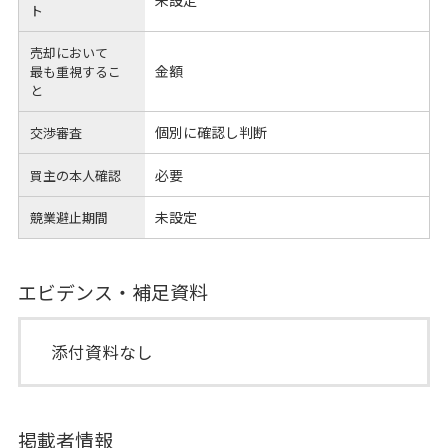
未設定
ト
売却において
金額
最も重視するこ
と
個別に確認し判断
交渉審査
必要
買主の本人確認
未設定
競業避止期間
エビデンス・補足資料
添付資料なし
掲載者情報