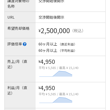
譲渡対象物の
交渉開始後開示
名称
URL
交渉開始後開示
希望売却価格
2,500,000
¥
（税込）
評価倍率
60ヶ月以上
（直近利益）
60ヶ月以上
（平均利益）
4,950
売上/月（直
¥
近）
平均 ¥ 5,585
/
最高 ¥ 15,140
4,950
利益/月（直
¥
近）
平均 ¥ 5,585
/
最高 ¥ 15,140