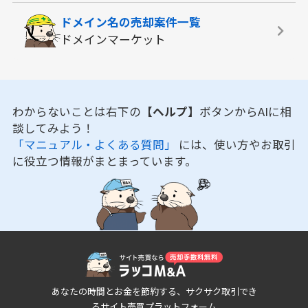
ドメイン名の
売却案件一覧
ドメインマーケット
わからないことは右下の
【ヘルプ】
ボタンからAIに相
談してみよう！
「マニュアル・よくある質問」
には、使い方やお取引
に役立つ情報がまとまっています。
あなたの時間とお金を節約する、サクサク取引でき
るサイト売買プラットフォーム