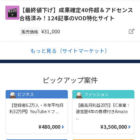
【最終値下げ】成果確定40件超＆アドセンス
合格済み！124記事のVOD特化サイト
¥31,000
販売価格
もっと見る（サイトマーケット）
ピックアップ案件
ビジネス
ファッション
【登録者6.2万人・半年平均月
【最高月利益20万】EC事業：
利32万円】YouTube×フ
...
運営歴4年の商標付きAmazo
...
¥480,000
¥3,500,000