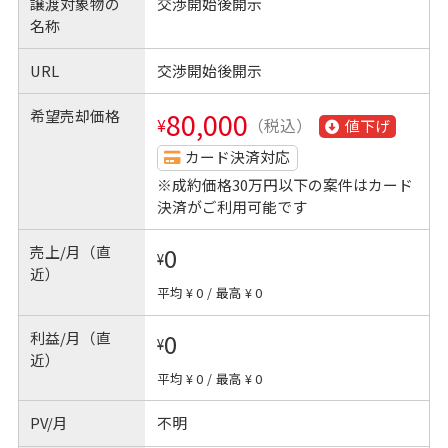
譲渡対象物の
交渉開始後開示
名称
URL
交渉開始後開示
希望売却価格
80,000
¥
（税込）
値下げ
カード決済対応
※成約価格30万円以下の案件はカード
決済がご利用可能です
売上/月（直
0
¥
近）
平均 ¥ 0
/
最高 ¥ 0
利益/月（直
0
¥
近）
平均 ¥ 0
/
最高 ¥ 0
PV/月
不明