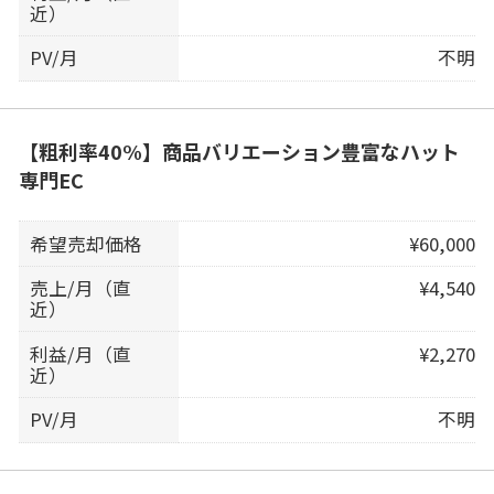
近）
PV/月
不明
【粗利率40%】商品バリエーション豊富なハット
専門EC
希望売却価格
¥60,000
売上/月（直
¥4,540
近）
利益/月（直
¥2,270
近）
PV/月
不明