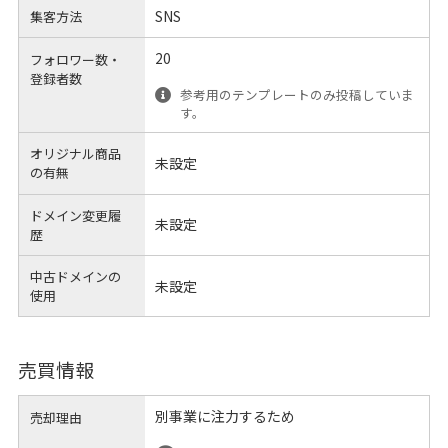
SNS
集客方法
20
フォロワー数・
登録者数
参考用のテンプレートのみ投稿していま
す。
オリジナル商品
未設定
の有無
ドメイン変更履
未設定
歴
中古ドメインの
未設定
使用
売買情報
別事業に注力するため
売却理由