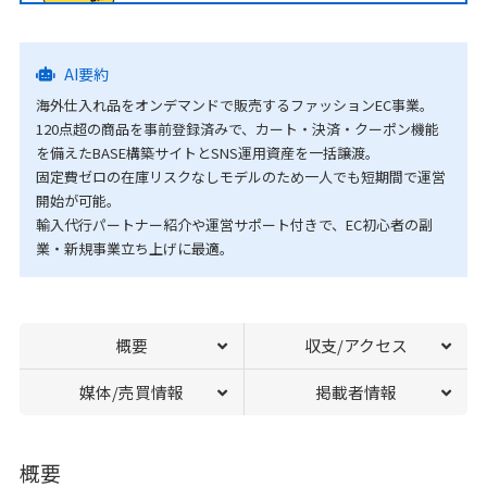
AI要約
海外仕入れ品をオンデマンドで販売するファッションEC事業。
120点超の商品を事前登録済みで、カート・決済・クーポン機能
を備えたBASE構築サイトとSNS運用資産を一括譲渡。
固定費ゼロの在庫リスクなしモデルのため一人でも短期間で運営
開始が可能。
輸入代行パートナー紹介や運営サポート付きで、EC初心者の副
業・新規事業立ち上げに最適。
概要
収支/アクセス
媒体/売買情報
掲載者情報
概要