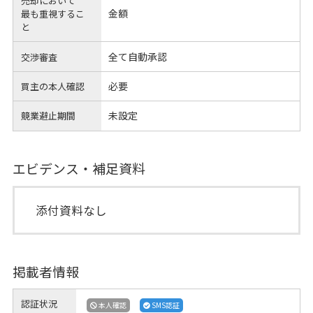
売却において
金額
最も重視するこ
と
全て自動承認
交渉審査
必要
買主の本人確認
未設定
競業避止期間
エビデンス・補足資料
添付資料なし
掲載者情報
認証状況
本人確認
SMS認証