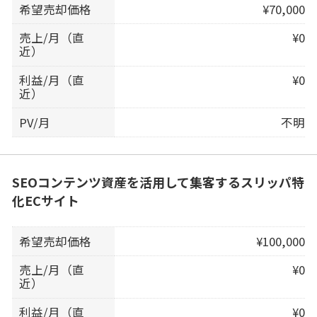
希望売却価格
¥70,000
売上/月（直
¥0
近）
利益/月（直
¥0
近）
PV/月
不明
SEOコンテンツ資産を活用して集客するスリッパ特
化ECサイト
希望売却価格
¥100,000
売上/月（直
¥0
近）
利益/月（直
¥0