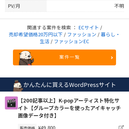
PV/月
不明
関連する案件を検索 ：
ECサイト
/
売却希望価格20万円以下
/
ファッション
/
暮らし・
生活
/
ファッションEC
案件一覧
かんたんに買えるWordPressサイト
【200記事以上】K-popアーティスト特化サ
イト【グループカラーを使ったアイキャッチ
画像データ付き】
¥49,800
販売価格