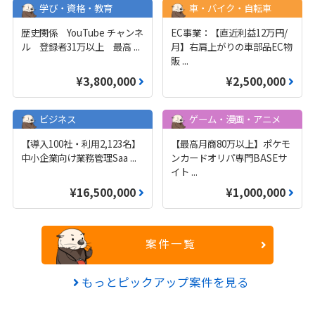
学び・資格・教育
車・バイク・自転車
歴史関係 YouTube チャンネ
EC事業：【直近利益12万円/
ル 登録者31万以上 最高
...
月】右肩上がりの車部品EC物
販
...
¥3,800,000
¥2,500,000
ビジネス
ゲーム・漫画・アニメ
【導入100社・利用2,123名】
【最高月商80万以上】ポケモ
中小企業向け業務管理Saa
...
ンカードオリパ専門BASEサ
イト
...
¥16,500,000
¥1,000,000
案件一覧
もっとピックアップ案件を見る