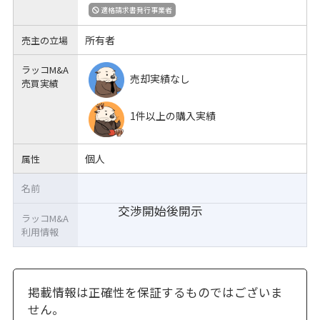
適格請求書発行事業者
所有者
売主の立場
ラッコM&A
売却実績なし
売買実績
1件以上の購入実績
個人
属性
名前
交渉開始後開示
ラッコM&A
利用情報
掲載情報は正確性を保証するものではございま
せん。