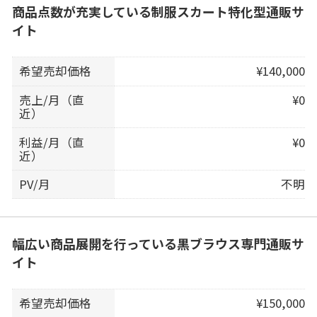
商品点数が充実している制服スカート特化型通販サ
イト
希望売却価格
¥140,000
売上/月（直
¥0
近）
利益/月（直
¥0
近）
PV/月
不明
幅広い商品展開を行っている黒ブラウス専門通販サ
イト
希望売却価格
¥150,000