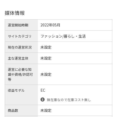
媒体情報
2022年05月
運営開始時期
ファッション/暮らし・生活
サイトカテゴリ
未設定
現在の運営状況
未設定
主な運営主体
運営に必要な知
未設定
識や
資格/許認可
等
EC
収益モデル
無在庫なので在庫コスト無し
未設定
商品数