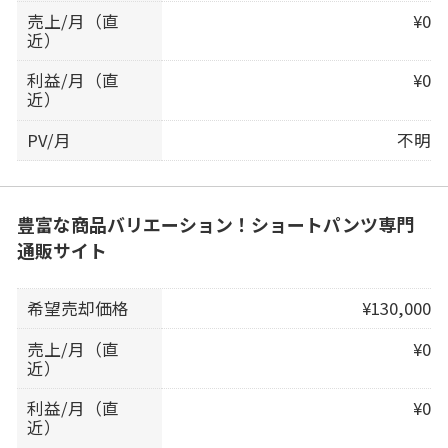
売上/月（直
¥0
近）
利益/月（直
¥0
近）
PV/月
不明
豊富な商品バリエーション！ショートパンツ専門
通販サイト
希望売却価格
¥130,000
売上/月（直
¥0
近）
利益/月（直
¥0
近）