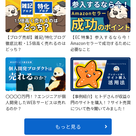
【ブログ売却】雑記/特化ブログ
【EC特集】参入するなら今！
徹底比較・1.5倍高く売れるのは
Amazonセラーで成功するために
どっち？
必要なこと
〇〇〇〇万円！？エンジニアが個
【事例紹介】ヒトデさんが収益０
人開発したWEBサービスは売れ
円のサイトを購入！？サイト売買
るのか？
について色々聞いてみました！
もっと見る