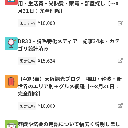
用・生活費・光熱費・家電・部屋探し【～8
月31日：完全削除】
¥10,000
販売価格
DR30・脱毛特化メディア｜記事34本・カテ
ゴリ設計済み
¥15,624
販売価格
【40記事】大阪観光ブログ｜梅田・難波・新
世界のエリア別＋グルメ網羅【～8月31日：
完全削除】
¥10,000
販売価格
葬儀や法要の用語について幅広く説明しまし