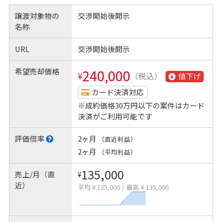
譲渡対象物の
交渉開始後開示
名称
URL
交渉開始後開示
希望売却価格
240,000
¥
（税込）
値下げ
カード決済対応
※成約価格30万円以下の案件はカード
決済がご利用可能です
評価倍率
2ヶ月
（直近利益）
2ヶ月
（平均利益）
135,000
売上/月（直
¥
近）
平均 ¥ 135,000
/
最高 ¥ 135,000