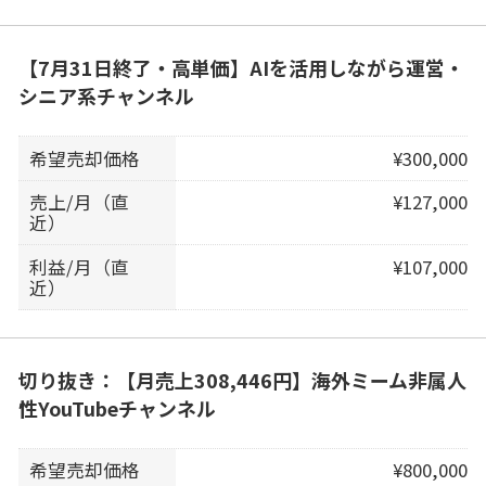
【7月31日終了・高単価】AIを活用しながら運営・
シニア系チャンネル
希望売却価格
¥300,000
売上/月（直
¥127,000
近）
利益/月（直
¥107,000
近）
切り抜き：【月売上308,446円】海外ミーム非属人
性YouTubeチャンネル
希望売却価格
¥800,000