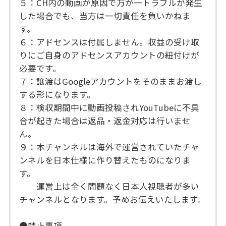
５：CH内の動画が原因で万が一トラブルが発生
した場合でも、当方は一切責任を負いかねま
す。
６：アドセンスは付属しません。収益の受け取
りにご自身のアドセンスアカウントの紐付けが
必要です。
７：譲渡はGoogleアカウントをそのままお渡し
する形になります。
８：検収期間中に動画投稿されYouTubeに不具
合が起きた場合は返品・返金対応は行いませ
ん。
９：本チャンネルは海外で運営されていたチャ
ンネルを日本仕様に作り替えたものになりま
す。
運営上は全く問題なく日本人視聴者が多い
チャンネルとなります。予めお伝えいたします。
●禁止事項