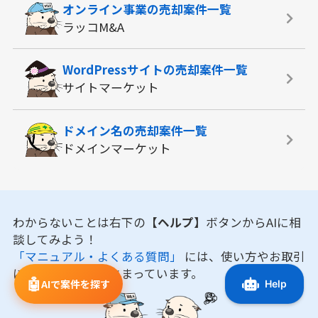
オンライン事業の
売却案件一覧
ラッコM&A
WordPressサイトの
売却案件一覧
サイトマーケット
ドメイン名の
売却案件一覧
ドメインマーケット
わからないことは右下の
【ヘルプ】
ボタンからAIに相
談してみよう！
「マニュアル・よくある質問」
には、使い方やお取引
に役立つ情報がまとまっています。
🤖
AIで案件を探す