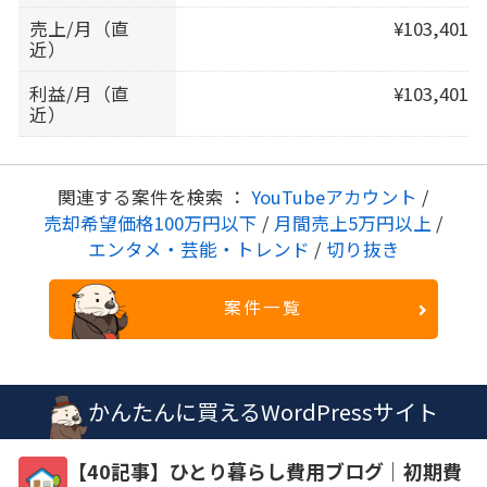
売上/月（直
¥103,401
近）
利益/月（直
¥103,401
近）
関連する案件を検索 ：
YouTubeアカウント
/
売却希望価格100万円以下
/
月間売上5万円以上
/
エンタメ・芸能・トレンド
/
切り抜き
案件一覧
かんたんに買えるWordPressサイト
【40記事】ひとり暮らし費用ブログ｜初期費