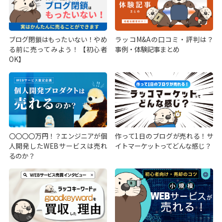
ブログ閉鎖はもったいない！やめ
ラッコM&Aの口コミ・評判は？
る前に売ってみよう！【初心者
事例・体験記事まとめ
OK】
〇〇〇〇万円！？エンジニアが個
作って1日のブログが売れる！サ
人開発したWEBサービスは売れ
イトマーケットってどんな感じ？
るのか？