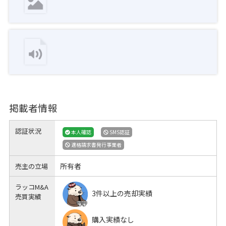
掲載者情報
認証状況
本人確認
SMS認証
適格請求書発行事業者
所有者
売主の立場
ラッコM&A
3件以上の売却実績
売買実績
購入実績なし