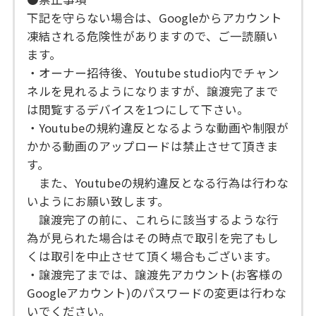
下記を守らない場合は、Googleからアカウント
凍結される危険性がありますので、ご一読願い
ます。
・オーナー招待後、Youtube studio内でチャン
ネルを見れるようになりますが、譲渡完了まで
は閲覧するデバイスを1つにして下さい。
・Youtubeの規約違反となるような動画や制限が
かかる動画のアップロードは禁止させて頂きま
す。
また、Youtubeの規約違反となる行為は行わな
いようにお願い致します。
譲渡完了の前に、これらに該当するような行
為が見られた場合はその時点で取引を完了もし
くは取引を中止させて頂く場合もございます。
・譲渡完了までは、譲渡先アカウント(お客様の
Googleアカウント)のパスワードの変更は行わな
いでください。