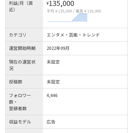
135,000
利益/月（直
¥
近）
平均 ¥ 135,000
/
最高 ¥ 135,000
カテゴリ
エンタメ・芸能・トレンド
運営開始時期
2022年09月
現在の運営状
未設定
況
投稿数
未設定
フォロワー
4,446
数・
登録者数
収益モデル
広告