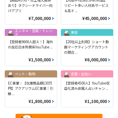
あり】タクシードライバー向
リピート多い人材系サービス
けアプリ
＆高ド
...
¥7,000,000
¥45,000,000
エンタメ・芸能・トレン
美容
ド
【登録者9600人超え！】海外
【20社以上利用】ショート動
の反応日本称賛系YouTube
...
画マーケティングアカウント
の競合
...
¥1,500,000
¥6,000,000
ペット・動物
恋愛・出会い
EC事業：【在庫商品額130万
【登録者4500人】YouTube収
円】アクアリウムEC事業｜引
益化済み非属人占いチャン
...
継
...
¥1,800,000
¥1,100,000