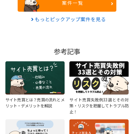
案件一覧
もっとピックアップ案件を見る
参考記事
サイト売買とは？売買の流れとメ
サイト売買失敗例33選とその対
リット・デメリットを解説
策・リスクを把握してトラブル防
止！