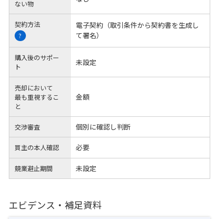
ない物
契約方法
電子契約（取引条件から契約書を生成し
て署名）
?
購入後のサポー
未設定
ト
売却において
金額
最も重視するこ
と
個別に確認し判断
交渉審査
必要
買主の本人確認
未設定
競業避止期間
エビデンス・補足資料