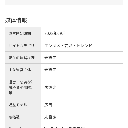
媒体情報
2022年09月
運営開始時期
エンタメ・芸能・トレンド
サイトカテゴリ
未設定
現在の運営状況
未設定
主な運営主体
運営に必要な知
未設定
識や
資格/許認可
等
広告
収益モデル
未設定
投稿数