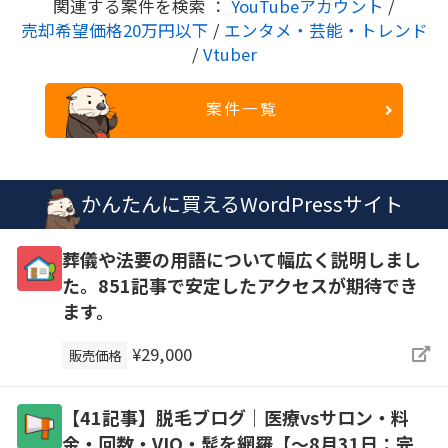
関連する案件を検索 ：
YouTubeアカウント
/
売却希望価格20万円以下
/
エンタメ・芸能・トレンド
/
Vtuber
案件一覧
かんたんに買えるWordPressサイト
葬儀や法要の用語について幅広く説明しまし
た。851記事で安定したアクセスが期待でき
ます。
¥29,000
販売価格
【41記事】脱毛ブログ｜医療vsサロン・料
金・回数・VIO・髭を網羅【～8月31日：完