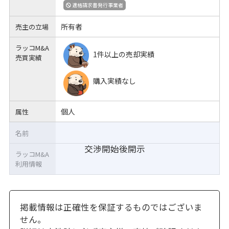
適格請求書発行事業者
所有者
売主の立場
ラッコM&A
1件以上の売却実績
売買実績
購入実績なし
個人
属性
名前
交渉開始後開示
ラッコM&A
利用情報
掲載情報は正確性を保証するものではございま
せん。