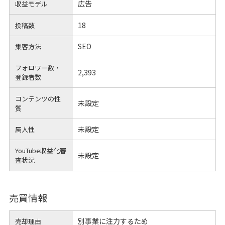
広告
収益モデル
18
投稿数
SEO
集客方法
フォロワー数・
2,393
登録者数
コンテンツの性
未設定
質
未設定
属人性
YouTube収益化審
未設定
査状況
売買情報
別事業に注力するため
売却理由