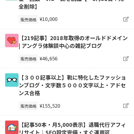
全削除】
¥10,000
販売価格
【219記事】2018年取得のオールドドメイン
| アングラ体験談中心の雑記ブログ
¥46,656
販売価格
【３００記事以上】靴に特化したファッショ
ンブログ・文字数５０００文字以上・アドセ
ンス合格
¥155,520
販売価格
【記事50本・月5,000表示】退職代行アフィ
リサイト｜SEO設定完備・すぐ運用可