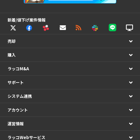
新着/値下げ案件情報
売却
購入
ラッコM&A
サポート
システム連携
アカウント
運営情報
ラッコWebサービス