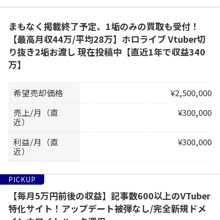
まもなく掲載終了予定、1垢のみの買取も受付！
【最高月収44万/平均28万】ホロライブ Vtuber切
り抜き2垢お渡し 現在投稿中【直近1年で収益340
万】
希望売却価格
¥2,500,000
売上/月（直
¥300,000
近）
利益/月（直
¥300,000
近）
PICKUP
【毎月5万円前後の収益】記事数600以上のVTuber
特化サイト！アップデート被弾なし/完全新規ドメ