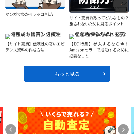
マンガでわかるラッコM&A
サイト売買詐欺ってどんなもの？
騙されないために見るポイント
【サイト売買】信頼性の高いエビ
【EC特集】参入するなら今！
デンス資料の作成方法
Amazonセラーで成功するために
必要なこと
もっと見る