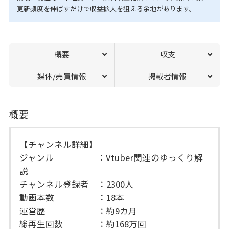
更新頻度を伸ばすだけで収益拡大を狙える余地があります。
概要
収支
媒体/売買情報
掲載者情報
概要
【チャンネル詳細】
ジャンル ：Vtuber関連のゆっくり解
説
チャンネル登録者 ：2300人
動画本数 ：18本
運営歴 ：約9カ月
総再生回数 ：約168万回