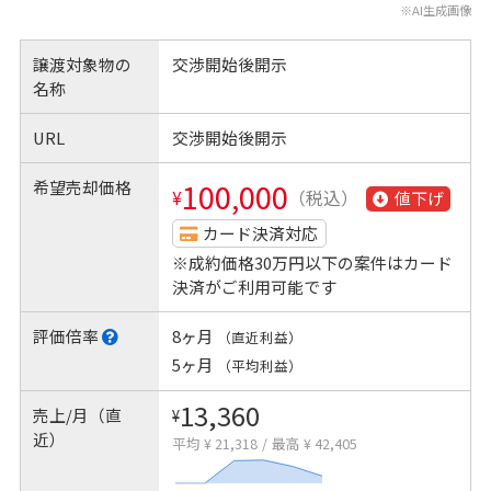
※AI生成画像
譲渡対象物の
交渉開始後開示
名称
URL
交渉開始後開示
希望売却価格
100,000
¥
（税込）
値下げ
カード決済対応
※成約価格30万円以下の案件はカード
決済がご利用可能です
評価倍率
8ヶ月
（直近利益）
5ヶ月
（平均利益）
13,360
売上/月（直
¥
近）
平均 ¥ 21,318
/
最高 ¥ 42,405