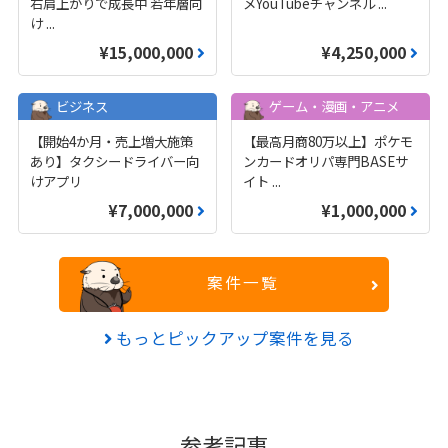
右肩上がりで成長中 若年層向
メYouTubeチャンネル
...
け
...
¥15,000,000
¥4,250,000
ビジネス
ゲーム・漫画・アニメ
【開始4か月・売上増大施策
【最高月商80万以上】ポケモ
あり】タクシードライバー向
ンカードオリパ専門BASEサ
けアプリ
イト
...
¥7,000,000
¥1,000,000
案件一覧
もっとピックアップ案件を見る
参考記事