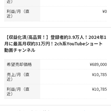
近）
利益/月（直
¥0
近）
【収益化済/高品質！】登録者約3.9万人！2024年1
月に最高月収約31万円！2ch系YouTubeショート
動画チャンネル
希望売却価格
¥689,000
売上/月（直
¥10,785
近）
利益/月（直
¥10,785
近）