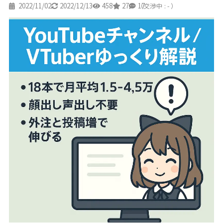
2022/11/02
2022/12/13
458
27
17
（交渉中 : - ）