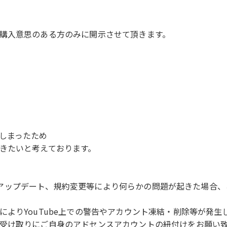
購入意思のある方のみに開示させて頂きます。
しまったため
きたいと考えております。
センスのアップデート、規約変更等により何らかの問題が起きた場
よりYouTube上での警告やアカウント凍結・削除等が発
受け取りにご自身のアドセンスアカウントの紐付けをお願い