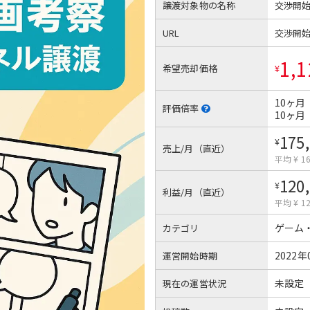
譲渡対象物の名称
交渉開
URL
交渉開
1,1
希望売却価格
¥
10ヶ月
評価倍率
10ヶ月
175
¥
売上/月（直近）
平均 ¥ 16
120
¥
利益/月（直近）
平均 ¥ 12
ゲーム
カテゴリ
2022年
運営開始時期
未設定
現在の運営状況