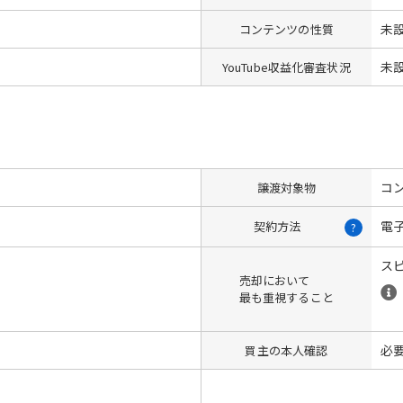
未
コンテンツの性質
未
YouTube収益化審査状況
コン
譲渡対象物
電
契約方法
?
ス
売却において
最も重視すること
必
買主の本人確認