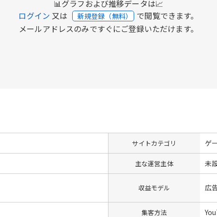
📊グラフおよび推移データは📈
ログイン
又は
で閲覧できます。
新規登録（無料）
メールアドレスのみですぐにご登録いただけます。
ゲ
サイトカテゴリ
未
主な運営主体
広
収益モデル
Yo
集客方法