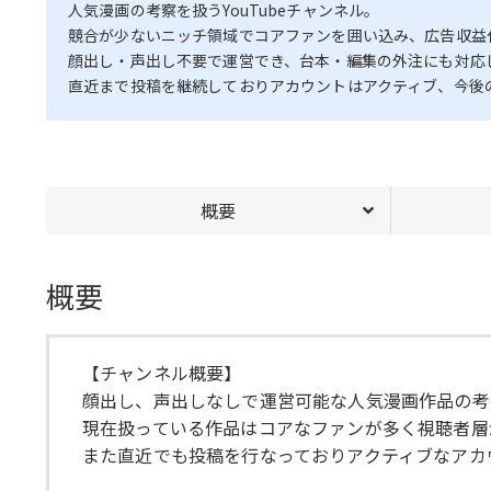
人気漫画の考察を扱うYouTubeチャンネル。
競合が少ないニッチ領域でコアファンを囲い込み、広告収益
顔出し・声出し不要で運営でき、台本・編集の外注にも対応
直近まで投稿を継続しておりアカウントはアクティブ、今後
概要
概要
【チャンネル概要】
顔出し、声出しなしで運営可能な人気漫画作品の考
現在扱っている作品はコアなファンが多く視聴者層
また直近でも投稿を行なっておりアクティブなアカ