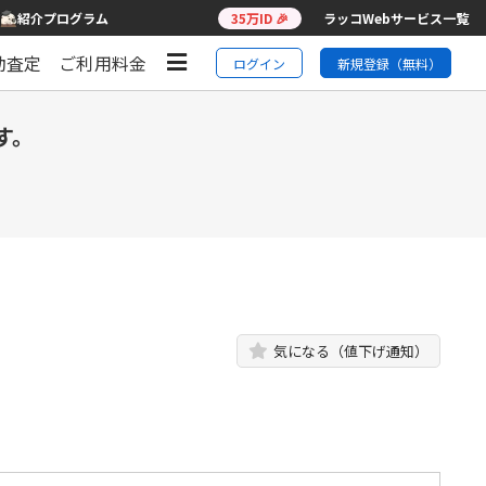
紹介プログラム
35万ID 🎉
ラッコWebサービス一覧
動査定
ご利用料金
ログイン
新規登録（無料）
す。
気になる（値下げ通知）