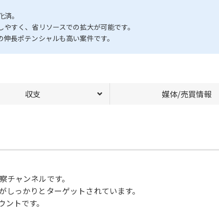
化済。
しやすく、省リソースでの拡大が可能です。
の伸長ポテンシャルも高い案件です。
収支
媒体/売買情報
察チャンネルです。
がしっかりとターゲットされています。
ウントです。