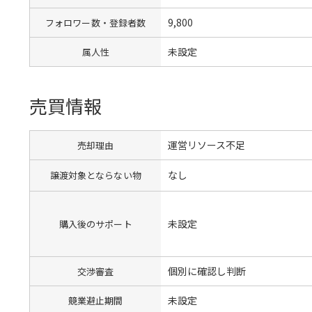
9,800
フォロワー数・登録者数
未設定
属人性
売買情報
運営リソース不足
売却理由
なし
譲渡対象とならない物
未設定
購入後のサポート
個別に確認し判断
交渉審査
未設定
競業避止期間