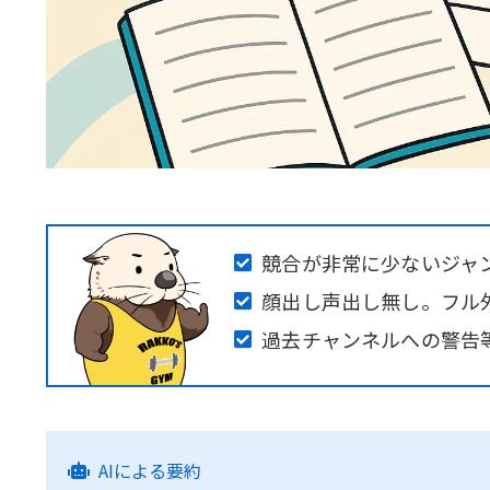
競合が非常に少ないジャ
顔出し声出し無し。フル
過去チャンネルへの警告
AIによる要約